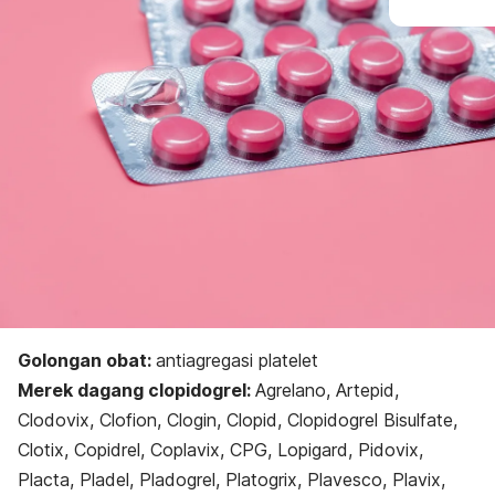
Golongan obat:
antiagregasi platelet
Merek dagang
clopidogrel
:
Agrelano, Artepid,
Clodovix, Clofion, Clogin, Clopid, Clopidogrel Bisulfate,
Clotix, Copidrel, Coplavix, CPG, Lopigard, Pidovix,
Placta, Pladel, Pladogrel, Platogrix, Plavesco, Plavix,