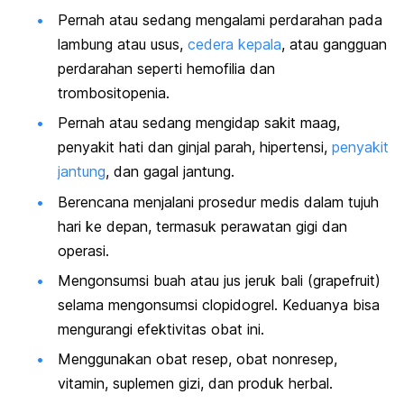
Pernah atau sedang mengalami perdarahan pada
lambung atau usus,
cedera kepala
, atau gangguan
perdarahan seperti hemofilia dan
trombositopenia.
Pernah atau sedang mengidap sakit maag,
penyakit hati dan ginjal parah, hipertensi,
penyakit
jantung
, dan gagal jantung.
Berencana menjalani prosedur medis dalam tujuh
hari ke depan, termasuk perawatan gigi dan
operasi.
Mengonsumsi buah atau jus jeruk bali (
grapefruit
)
selama mengonsumsi
clopidogrel
. Keduanya
bisa
mengurangi efektivitas obat ini.
Menggunakan obat resep, obat nonresep,
vitamin, suplemen gizi, dan produk herbal.