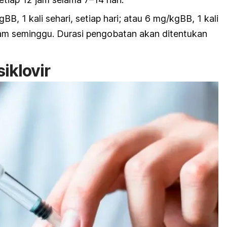
B, 1 kali sehari, setiap hari; atau 6 mg/kgBB, 1 kali
alam seminggu. Durasi pengobatan akan ditentukan
iklovir