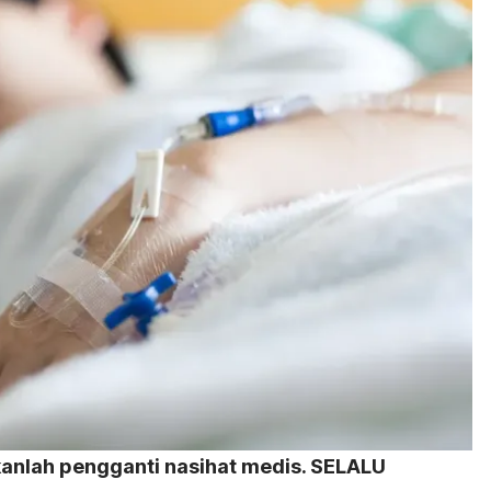
kanlah pengganti nasihat medis. SELALU