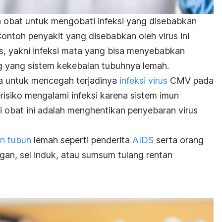
h obat untuk mengobati infeksi yang disebabkan
ntoh penyakit yang disebabkan oleh virus ini
s
, yakni infeksi mata yang bisa menyebabkan
g yang sistem kekebalan tubuhnya lemah.
ga untuk mencegah terjadinya
infeksi virus
CMV pada
risiko mengalami infeksi karena sistem imun
i obat ini adalah menghentikan penyebaran virus
an tubuh
lemah seperti penderita
AIDS
serta orang
rgan, sel induk, atau sumsum tulang rentan