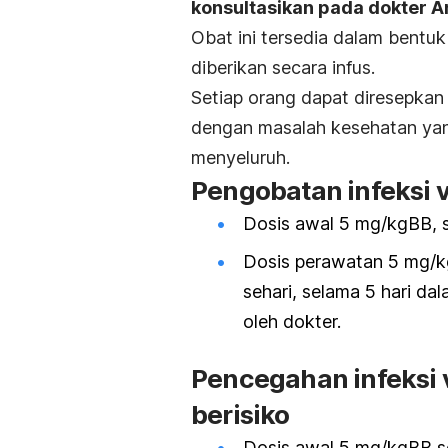
konsultasikan pada dokter A
Obat ini tersedia dalam bentuk
diberikan secara infus.
Setiap orang dapat diresepkan
dengan masalah kesehatan yang
menyeluruh.
Pengobatan infeksi 
Dosis awal 5 mg/kgBB, se
Dosis perawatan 5 mg/kgB
sehari, selama 5 hari d
oleh dokter.
Pencegahan infeksi 
berisiko
Dosis awal 5 mg/kgBB se