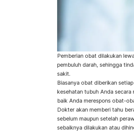
Pemberian obat dilakukan lewa
pembuluh darah, sehingga tind
sakit.
Biasanya obat diberikan seti
kesehatan tubuh Anda secara me
baik Anda merespons obat-ob
Dokter akan memberi tahu berap
sebelum maupun setelah perawa
sebaiknya dilakukan atau dihind