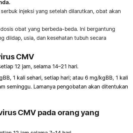
nda.
 serbuk injeksi yang setelah dilarutkan, obat akan
 dosis obat yang berbeda-beda. Ini bergantung
 diidap, usia, dan kesehatan tubuh secara
virus CMV
tiap 12 jam, selama 14–21 hari.
B, 1 kali sehari, setiap hari; atau 6 mg/kgBB, 1 kali
alam seminggu. Lamanya pengobatan akan ditentukan
virus CMV pada orang yang
tiap 12 jam selama 7–14 hari.