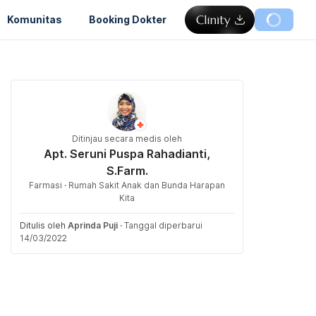
Komunitas
Booking Dokter
Ditinjau secara medis oleh
Apt. Seruni Puspa Rahadianti,
S.Farm.
Farmasi · Rumah Sakit Anak dan Bunda Harapan
Kita
Ditulis oleh
Aprinda Puji
·
Tanggal diperbarui
14/03/2022