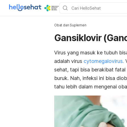
Obat dan Suplemen
Gansiklovir (Ganc
Virus yang masuk ke tubuh bis
adalah virus
cytomegalovirus
.
V
sehat, tapi bisa berakibat fat
buruk. Nah, infeksi ini bisa di
tahu lebih dalam mengenai obat