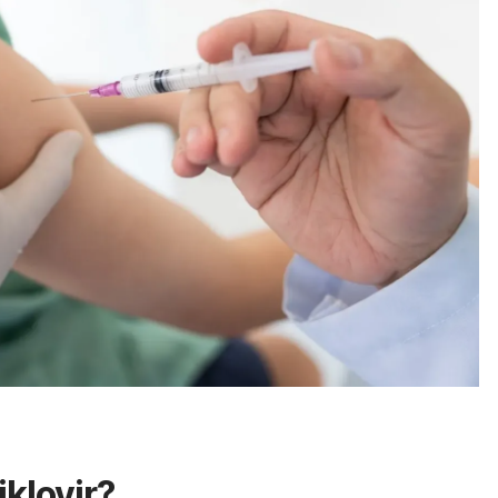
iklovir?