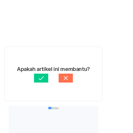
Apakah artikel ini membantu?
Iklan