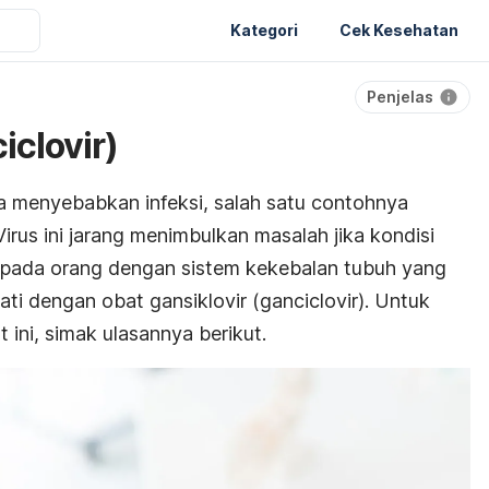
Kategori
Cek Kesehatan
Penjelas
iclovir)
a menyebabkan infeksi, salah satu contohnya
irus ini jarang menimbulkan masalah jika kondisi
al pada orang dengan sistem kekebalan tubuh yang
obati dengan obat gansiklovir (ganciclovir). Untuk
 ini, simak ulasannya berikut.