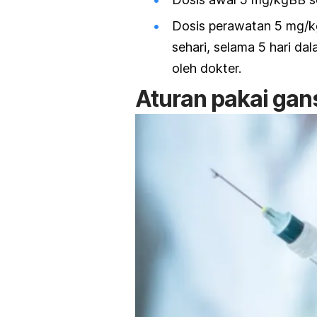
Dosis perawatan 5 mg/kgB
sehari, selama 5 hari d
oleh dokter.
Aturan pakai gans