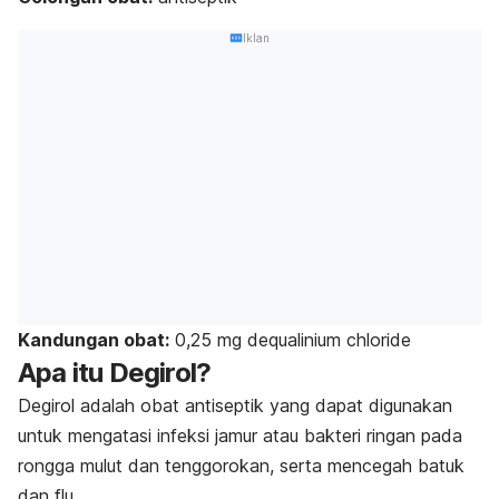
Iklan
Kandungan obat:
0,25 mg
dequalinium chloride
Apa itu Degirol?
Degirol adalah obat antiseptik yang dapat digunakan
untuk mengatasi infeksi jamur atau bakteri ringan pada
rongga mulut dan tenggorokan, serta mencegah batuk
dan flu.