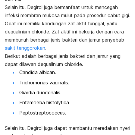
Selain itu, Degirol juga bermanfaat untuk mencegah
infeksi membran mukosa mulut pada prosedur cabut gigi.
Obat ini memiliki kandungan zat aktif tunggal, yaitu
dequalinium chloride
. Zat aktif ini bekerja dengan cara
membunuh berbagai jenis bakteri dan jamur penyebab
sakit tenggorokan
.
Berikut adalah berbagai jenis bakteri dan jamur yang
dapat dilawan
dequalinium chloride
.
Candida albican.
Trichomonas vaginalis.
Giardia duodenalis.
Entamoeba histolytica.
Peptostreptococcus.
Selain itu, Degirol juga dapat membantu meredakan nyeri