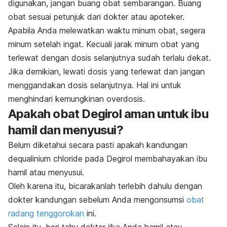
digunakan, jangan buang obat sembarangan. Buang
obat sesuai petunjuk dari dokter atau apoteker.
Apabila Anda melewatkan waktu minum obat, segera
minum setelah ingat. Kecuali jarak minum obat yang
terlewat dengan dosis selanjutnya sudah terlalu dekat.
Jika demikian, lewati dosis yang terlewat dan jangan
menggandakan dosis selanjutnya. Hal ini untuk
menghindari kemungkinan overdosis.
Apakah obat Degirol aman untuk ibu
hamil dan menyusui?
Belum diketahui secara pasti apakah kandungan
dequalinium chloride
pada Degirol membahayakan ibu
hamil atau menyusui.
Oleh karena itu, bicarakanlah terlebih dahulu dengan
dokter kandungan sebelum Anda mengonsumsi
obat
radang tenggorokan
ini.
Selain itu, beri tahu dokter jika Anda hamil atau