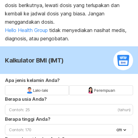
dosis berikutnya, lewati dosis yang terlupakan dan
kembali ke jadwal dosis yang biasa. Jangan
menggandakan dosis.
Hello Health Group
tidak menyediakan nasihat medis,
diagnosis, atau pengobatan.
Kalkulator BMI (IMT)
Apa jenis kelamin Anda?
Laki-laki
Perempuan
Berapa usia Anda?
(tahun)
Berapa tinggi Anda?
cm