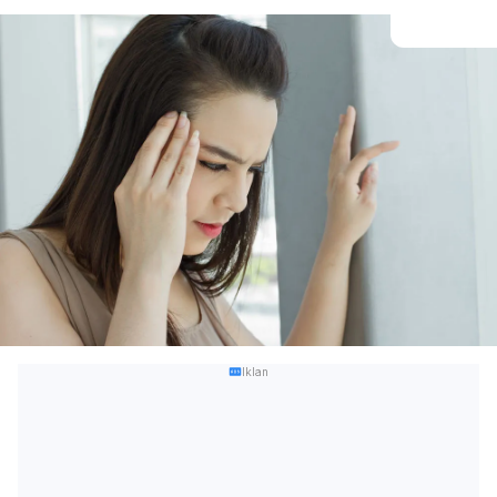
Iklan