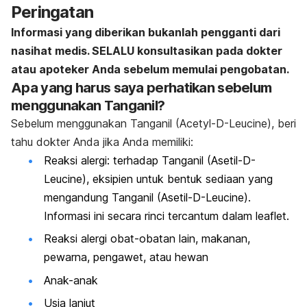
Peringatan
Informasi yang diberikan bukanlah pengganti dari
nasihat medis. SELALU konsultasikan pada dokter
atau apoteker Anda sebelum memulai pengobatan.
Apa yang harus saya perhatikan sebelum
menggunakan Tanganil?
Sebelum menggunakan Tanganil (Acetyl-D-Leucine), beri
tahu dokter Anda jika Anda memiliki:
Reaksi alergi: terhadap Tanganil (Asetil-D-
Leucine), eksipien untuk bentuk sediaan yang
mengandung Tanganil (Asetil-D-Leucine).
Informasi ini secara rinci tercantum dalam leaflet.
Reaksi alergi obat-obatan lain, makanan,
pewarna, pengawet, atau hewan
Anak-anak
Usia lanjut