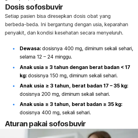
Dosis sofosbuvir
Setiap pasien bisa diresepkan dosis obat yang
berbeda-beda. Ini bergantung dengan usia, keparahan
penyakit, dan kondisi kesehatan secara menyeluruh.
Dewasa:
dosisnya 400 mg, diminum sekali sehari,
selama 12 – 24 minggu.
Anak usia ≥ 3 tahun dengan berat badan < 17
kg:
dosisnya 150 mg, diminum sekali sehari.
Anak
usia
≥ 3 tahun
,
berat badan 17 –
35 kg:
dosisnya 200 mg, diminum sekali sehari.
Anak
usia
≥ 3 tahun
,
berat badan ≥ 35 kg:
dosisnya 400 mg, sekali sehari.
Aturan pakai sofosbuvir