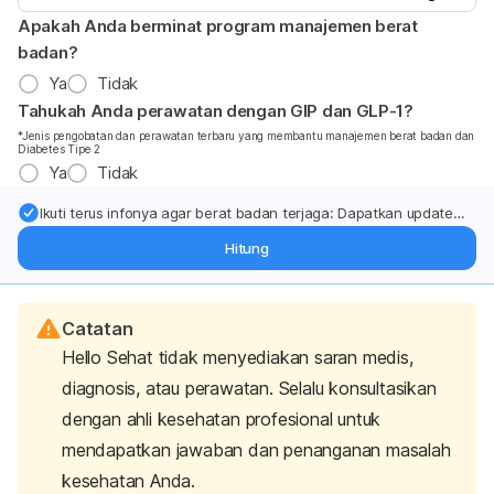
Apakah Anda berminat program manajemen berat
badan?
Ya
Tidak
Tahukah Anda perawatan dengan GIP dan GLP-1?
*Jenis pengobatan dan perawatan terbaru yang membantu manajemen berat badan dan
Diabetes Tipe 2
Ya
Tidak
Ikuti terus infonya agar berat badan terjaga: Dapatkan update
dari pakar mengenai dukungan dan perawatan berat badan
Hitung
langsung ke inbox Anda.
Catatan
Hello Sehat tidak menyediakan saran medis,
diagnosis, atau perawatan. Selalu konsultasikan
dengan ahli kesehatan profesional untuk
mendapatkan jawaban dan penanganan masalah
kesehatan Anda.