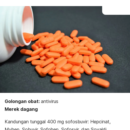
Golongan obat:
antivirus
Merek dagang
Kandungan tunggal 400 mg sofosbuvir: Hepcinat,
Myhep, Sobuvir, Sofohep, Sofosvir, dan Sovaldi.