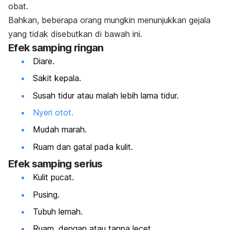
obat.
Bahkan, beberapa orang mungkin menunjukkan gejala
yang tidak disebutkan di bawah ini.
Efek samping ringan
Diare.
Sakit kepala.
Susah tidur atau malah lebih lama tidur.
Nyeri otot.
Mudah marah.
Ruam dan gatal pada kulit.
Efek samping serius
Kulit pucat.
Pusing.
Tubuh lemah.
Ruam, dengan atau tanpa lecet.