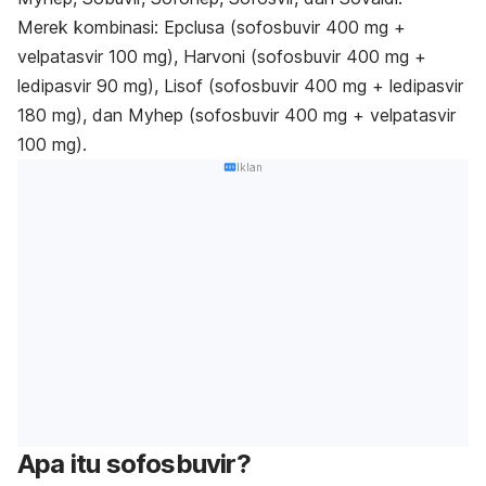
Merek kombinasi: Epclusa (sofosbuvir 400 mg +
velpatasvir 100 mg), Harvoni (sofosbuvir 400 mg +
ledipasvir 90 mg), Lisof (sofosbuvir 400 mg + ledipasvir
180 mg), dan Myhep (sofosbuvir 400 mg + velpatasvir
100 mg).
Iklan
Apa itu sofosbuvir?