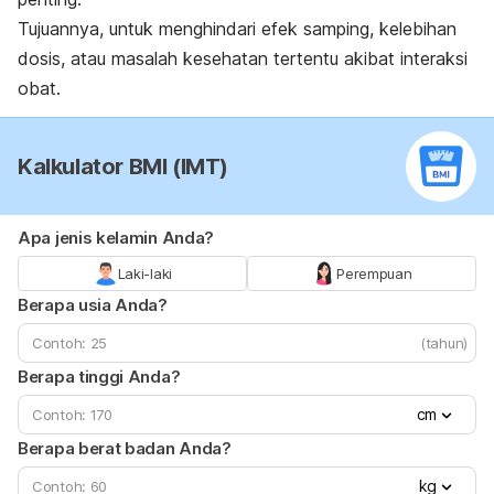
Tujuannya, untuk menghindari efek samping, kelebihan
dosis, atau masalah kesehatan tertentu akibat interaksi
obat.
Kalkulator BMI (IMT)
Apa jenis kelamin Anda?
Laki-laki
Perempuan
Berapa usia Anda?
(tahun)
Berapa tinggi Anda?
cm
Berapa berat badan Anda?
kg