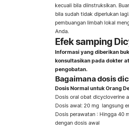
kecuali bila diinstruksikan. Bu
bila sudah tidak diperlukan la
pembuangan limbah lokal men
Anda.
Efek samping Dic
Informasi yang diberikan bu
konsultasikan pada dokter 
pengobatan.
Bagaimana dosis dic
Dosis Normal untuk Orang 
Dosis oral obat dicycloverine a
Dosis awal: 20 mg langsung em
Dosis perawatan : Hingga 40 mg
dengan dosis awal