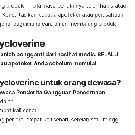
ang produk ini bila masa berlakunya telah habis atau
gi. Konsultasikan kepada apoteker atau perusahaan
genai bagaimana cara aman membuang produk
ycloverine
kanlah pengganti dari nasihat medis. SELALU
atau apoteker Anda sebelum memulai
ycloverine untuk orang dewasa?
Dewasa Penderita Gangguan Pencernaan
dalah:
pat kali sehari
 per oral empat kali sehari, setelah satu minggu