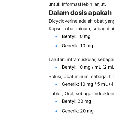
untuk informasi lebih lanjut.
Dalam dosis apakah 
Dicycloverine adalah obat yan
Kapsul, obat minum, sebagai hi
Bentyl: 10 mg
Generik: 10 mg
Larutan, intramuskular, sebagai
Bentyl: 10 mg / mL (2 mL
Solusi, obat minum, sebagai hid
Generik: 10 mg / 5 mL (
Tablet, Oral, sebagai hidroklori
Bentyl: 20 mg
Generik: 20 mg