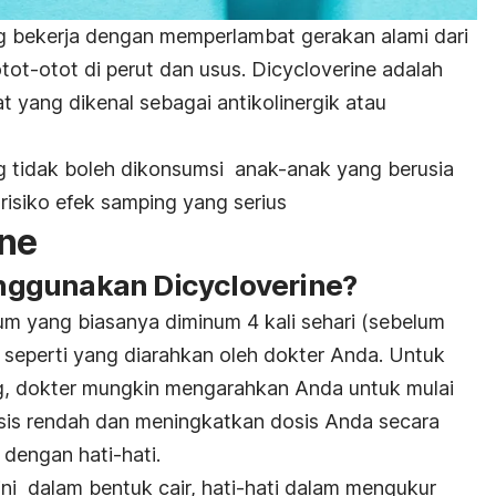
g bekerja dengan memperlambat gerakan alami dari
ot-otot di perut dan usus. Dicycloverine adalah
 yang dikenal sebagai antikolinergik atau
g tidak boleh dikonsumsi anak-anak yang berusia
 risiko efek samping yang serius
ine
ggunakan Dicycloverine?
um yang biasanya diminum 4 kali sehari (sebelum
 seperti yang diarahkan oleh dokter Anda. Untuk
ng, dokter mungkin mengarahkan Anda untuk mulai
sis rendah dan meningkatkan dosis Anda secara
 dengan hati-hati.
i dalam bentuk cair, hati-hati dalam mengukur