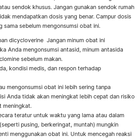
 atau sendok khusus. Jangan gunakan sendok rumah
idak mendapatkan dosis yang benar. Campur dosis
ng sama sebelum mengonsumsi obat ini.
an dicycloverine Jangan minum obat ini
ika Anda mengonsumsi antasid, minum antasida
clomine sebelum makan.
da, kondisi medis, dan respon terhadap
u mengonsumsi obat ini lebih sering tanpa
si Anda tidak akan meningkat lebih cepat dan risiko
t meningkat.
secara teratur untuk waktu yang lama atau dalam
 (seperti pusing, berkeringat, muntah) mungkin
rhenti menggunakan obat ini. Untuk mencegah reaksi