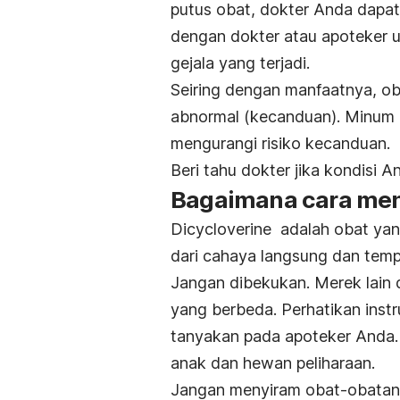
putus obat, dokter Anda dapat
dengan dokter atau apoteker un
gejala yang terjadi.
Seiring dengan manfaatnya, ob
abnormal (kecanduan). Minum ob
mengurangi risiko kecanduan.
Beri tahu dokter jika kondisi 
Bagaimana cara men
Dicycloverine adalah obat yan
dari cahaya langsung dan temp
Jangan dibekukan. Merek lain d
yang berbeda. Perhatikan ins
tanyakan pada apoteker Anda.
anak dan hewan pel
Jangan menyiram obat-obatan 