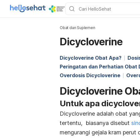
Obat dan Suplemen
Dicycloverine
Dicycloverine Obat Apa?
Dosi
Peringatan dan Perhatian Obat 
Overdosis Dicycloverine
Over
Dicycloverine Ob
Untuk apa dicyclove
Dicycloverine adalah obat yan
tertentu, biasanya disebut
sin
mengurangi gejala kram perut 