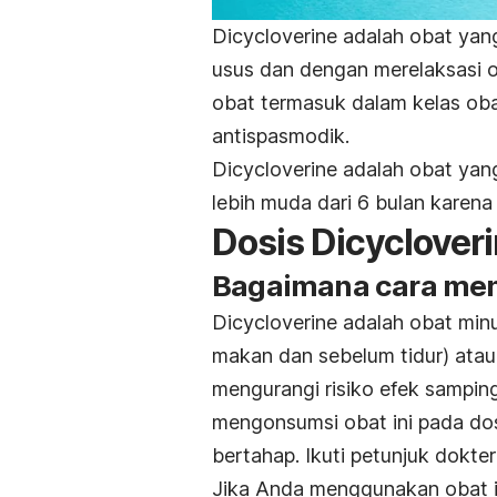
Dicycloverine adalah obat yan
usus dan dengan merelaksasi ot
obat termasuk dalam kelas obat
antispasmodik.
Dicycloverine adalah obat yan
lebih muda dari 6 bulan karena
Dosis Dicyclover
Bagaimana cara men
Dicycloverine adalah obat min
makan dan sebelum tidur) atau
mengurangi risiko efek sampi
mengonsumsi obat ini pada do
bertahap. Ikuti petunjuk dokter
Jika Anda menggunakan obat in