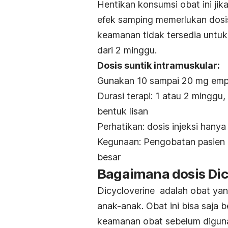
Hentikan konsumsi obat ini jik
efek samping memerlukan dosi
keamanan tidak tersedia untuk 
dari 2 minggu.
Dosis suntik intramuskular:
Gunakan 10 sampai 20 mg empat
Durasi terapi: 1 atau 2 minggu
bentuk lisan
Perhatikan: dosis injeksi hanya
Kegunaan: Pengobatan pasien d
besar
Bagaimana dosis Dic
Dicycloverine adalah obat yan
anak-anak. Obat ini bisa saja
keamanan obat sebelum diguna