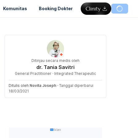
Komunitas
Booking Dokter
Ditinjau secara medis oleh
dr. Tania Savitri
General Practitioner · Integrated Therapeutic
Ditulis oleh
Novita Joseph
·
Tanggal diperbarui
18/03/2021
Iklan