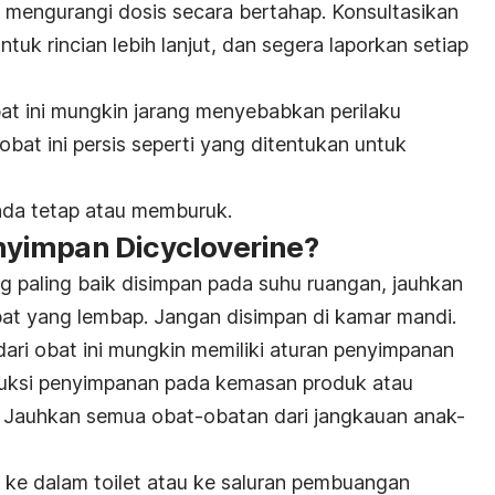
 mengurangi dosis secara bertahap. Konsultasikan
tuk rincian lebih lanjut, dan segera laporkan setiap
at ini mungkin jarang menyebabkan perilaku
at ini persis seperti yang ditentukan untuk
Anda tetap atau memburuk.
yimpan Dicycloverine?
g paling baik disimpan pada suhu ruangan, jauhkan
at yang lembap. Jangan disimpan di kamar mandi.
ari obat ini mungkin memiliki aturan penyimpanan
truksi penyimpanan pada kemasan produk atau
 Jauhkan semua obat-obatan dari jangkauan anak-
iharaan.
ke dalam toilet atau ke saluran pembuangan