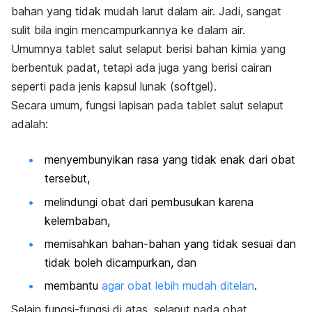
bahan yang tidak mudah larut dalam air. Jadi, sangat
sulit bila ingin mencampurkannya ke dalam air.
Umumnya tablet salut selaput berisi bahan kimia yang
berbentuk padat, tetapi ada juga yang berisi cairan
seperti pada jenis kapsul lunak (
softgel
).
Secara umum, fungsi lapisan pada tablet salut selaput
adalah:
menyembunyikan rasa yang tidak enak dari obat
tersebut,
melindungi obat dari pembusukan karena
kelembaban,
memisahkan bahan-bahan yang tidak sesuai dan
tidak boleh dicampurkan, dan
membantu
agar obat lebih mudah ditelan
.
Selain fungsi-fungsi di atas, selaput pada obat