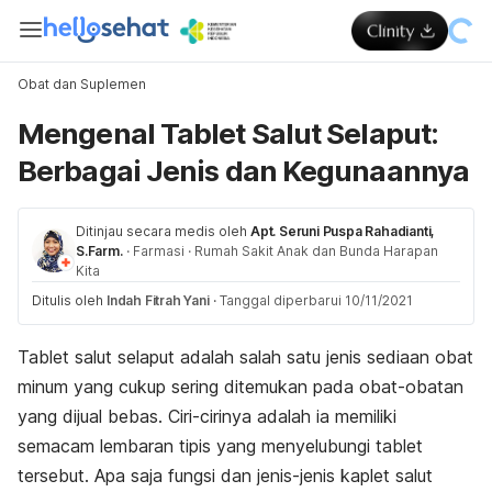
Obat dan Suplemen
Mengenal Tablet Salut Selaput:
Berbagai Jenis dan Kegunaannya
Ditinjau secara medis oleh
Apt. Seruni Puspa Rahadianti,
S.Farm.
·
Farmasi
·
Rumah Sakit Anak dan Bunda Harapan
Kita
Ditulis oleh
Indah Fitrah Yani
·
Tanggal diperbarui 10/11/2021
Tablet salut selaput adalah salah satu jenis sediaan obat
minum yang cukup sering ditemukan pada obat-obatan
yang dijual bebas. Ciri-cirinya adalah ia memiliki
semacam lembaran tipis yang menyelubungi tablet
tersebut. Apa saja fungsi dan jenis-jenis kaplet salut