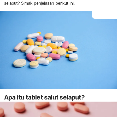
selaput? Simak penjelasan berikut ini.
Apa itu tablet salut selaput?