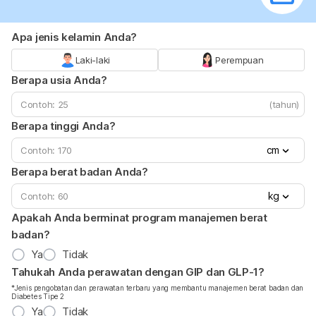
Apa jenis kelamin Anda?
Laki-laki
Perempuan
Berapa usia Anda?
(tahun)
Berapa tinggi Anda?
cm
Berapa berat badan Anda?
kg
Apakah Anda berminat program manajemen berat
badan?
Ya
Tidak
Tahukah Anda perawatan dengan GIP dan GLP-1?
*Jenis pengobatan dan perawatan terbaru yang membantu manajemen berat badan dan
Diabetes Tipe 2
Ya
Tidak