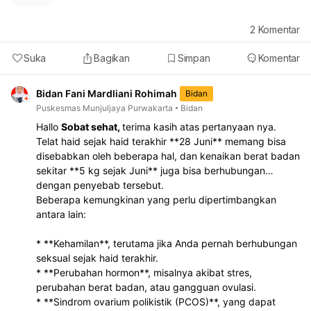
2
Komentar
Suka
Bagikan
Simpan
Komentar
Bidan Fani Mardliani Rohimah
Bidan
Puskesmas Munjuljaya Purwakarta
Bidan
Hallo
Sobat sehat,
terima kasih atas pertanyaan nya.
Telat haid sejak haid terakhir **28 Juni** memang bisa
disebabkan oleh beberapa hal, dan kenaikan berat badan
sekitar **5 kg sejak Juni** juga bisa berhubungan
dengan penyebab tersebut.
Beberapa kemungkinan yang perlu dipertimbangkan
antara lain:
* **Kehamilan**, terutama jika Anda pernah berhubungan
seksual sejak haid terakhir.
* **Perubahan hormon**, misalnya akibat stres,
perubahan berat badan, atau gangguan ovulasi.
* **Sindrom ovarium polikistik (PCOS)**, yang dapat