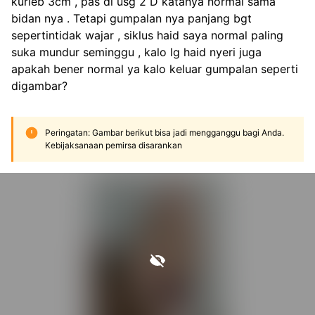
kurleb 3cm , pas di usg 2 D katanya normal sama 
bidan nya . Tetapi gumpalan nya panjang bgt 
sepertintidak wajar , siklus haid saya normal paling 
suka mundur seminggu , kalo lg haid nyeri juga 
apakah bener normal ya kalo keluar gumpalan seperti 
digambar? 
Peringatan: Gambar berikut bisa jadi mengganggu bagi Anda.
Kebijaksanaan pemirsa disarankan