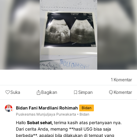
1
Komentar
Suka
Bagikan
Simpan
Komentar
Bidan Fani Mardliani Rohimah
Bidan
Puskesmas Munjuljaya Purwakarta
Bidan
Hallo
Sobat sehat,
terima kasih atas pertanyaan nya.
Dari cerita Anda, memang **hasil USG bisa saja
berbeda**, apalagi bila dilakukan di tempat yang