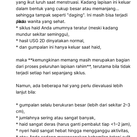
yang ikut luruh saat menstruasi. Kadang lapisan ini keluar
dalam bentuk yang cukup besar atau memanjang
sehingga tampak seperti "daging". Ini masih bisa terjadi
pada wanita yang sehat.
Jika:
* siklus haid Anda umumnya teratur (meski kadang
mundur sekitar seminggu),
* hasil USG 2D dinyatakan normal,
* dan gumpalan ini hanya keluar saat haid,
maka **kemungkinan memang masih merupakan bagian
dari proses peluruhan lapisan rahim**, terutama bila tidak
terjadi setiap hari sepanjang siklus.
Namun, ada beberapa hal yang perlu dievaluasi lebih
lanjut bila:
* gumpalan selalu berukuran besar (lebih dari sekitar 2–3
cm),
* jumlahnya sering atau sangat banyak,
* haid sangat deras (harus ganti pembalut tiap <1–2 jam),
* nyeri haid sangat hebat hingga mengganggu aktivitas,
* atau Anda sedang merencanakan kehamilan tetapi sulit