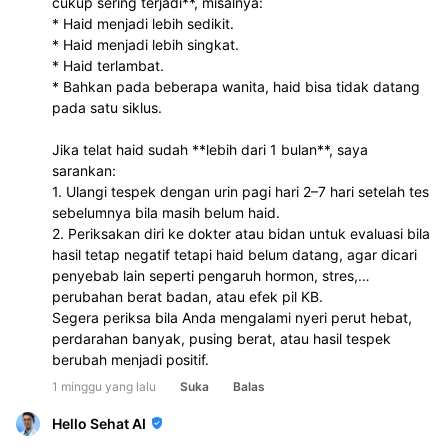
cukup sering terjadi**, misalnya:
* Haid menjadi lebih sedikit.
* Haid menjadi lebih singkat.
* Haid terlambat.
* Bahkan pada beberapa wanita, haid bisa tidak datang
pada satu siklus.
Jika telat haid sudah **lebih dari 1 bulan**, saya
sarankan:
1. Ulangi tespek dengan urin pagi hari 2–7 hari setelah tes
sebelumnya bila masih belum haid.
2. Periksakan diri ke dokter atau bidan untuk evaluasi bila
hasil tetap negatif tetapi haid belum datang, agar dicari
penyebab lain seperti pengaruh hormon, stres,
perubahan berat badan, atau efek pil KB.
Segera periksa bila Anda mengalami nyeri perut hebat,
perdarahan banyak, pusing berat, atau hasil tespek
berubah menjadi positif.
1 minggu yang lalu
Suka
Balas
Hello Sehat AI