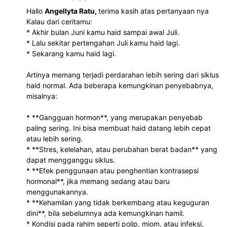
Hallo
Angellyta Ratu,
terima kasih atas pertanyaan nya
Kalau dari ceritamu:
* Akhir bulan Juni kamu haid sampai awal Juli.
* Lalu sekitar pertengahan Juli kamu haid lagi.
* Sekarang kamu haid lagi.
Artinya memang terjadi perdarahan lebih sering dari siklus
haid normal. Ada beberapa kemungkinan penyebabnya,
misalnya:
* **Gangguan hormon**, yang merupakan penyebab
paling sering. Ini bisa membuat haid datang lebih cepat
atau lebih sering.
* **Stres, kelelahan, atau perubahan berat badan** yang
dapat mengganggu siklus.
* **Efek penggunaan atau penghentian kontrasepsi
hormonal**, jika memang sedang atau baru
menggunakannya.
* **Kehamilan yang tidak berkembang atau keguguran
dini**, bila sebelumnya ada kemungkinan hamil.
* Kondisi pada rahim seperti polip, miom, atau infeksi,