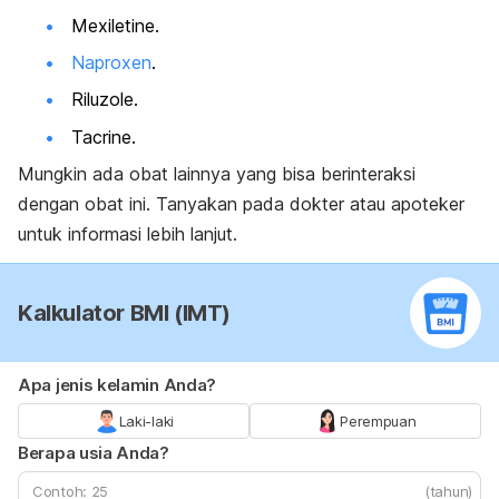
Mexiletine.
Naproxen
.
Riluzole.
Tacrine.
Mungkin ada obat lainnya yang bisa berinteraksi
dengan obat ini. Tanyakan pada dokter atau apoteker
untuk informasi lebih lanjut.
Kalkulator BMI (IMT)
Apa jenis kelamin Anda?
Laki-laki
Perempuan
Berapa usia Anda?
(tahun)