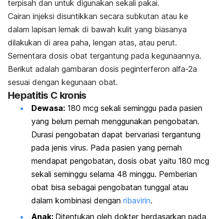
terpisah dan untuk digunakan sekali pakai.
Cairan injeksi disuntikkan secara subkutan atau ke
dalam lapisan lemak di bawah kulit yang biasanya
dilakukan di area paha, lengan atas, atau perut.
Sementara dosis obat tergantung pada kegunaannya.
Berikut adalah gambaran dosis peginterferon alfa-2a
sesuai dengan kegunaan obat.
Hepatitis C kronis
Dewasa:
180 mcg sekali seminggu pada pasien
yang belum pernah menggunakan pengobatan.
Durasi pengobatan dapat bervariasi tergantung
pada jenis virus. Pada pasien yang pernah
mendapat pengobatan, dosis obat yaitu 180 mcg
sekali seminggu selama 48 minggu. Pemberian
obat bisa sebagai pengobatan tunggal atau
dalam kombinasi dengan
ribavirin
.
Anak:
Ditentukan oleh dokter berdasarkan pada