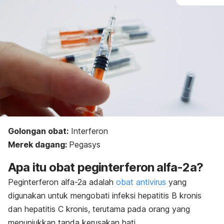
Golongan obat:
Interferon
Merek dagang:
Pegasys
Apa itu obat peginterferon alfa-2a?
Peginterferon alfa-2a adalah
obat antivirus
yang
digunakan untuk mengobati infeksi hepatitis B kronis
dan hepatitis C kronis, terutama pada orang yang
menunjukkan tanda kerusakan hati.