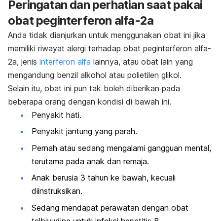
Peringatan dan perhatian saat pakai
obat peginterferon alfa-2a
Anda tidak dianjurkan untuk menggunakan obat ini jika
memiliki riwayat alergi terhadap obat peginterferon alfa-
2a, jenis
interferon alfa
lainnya, atau obat lain yang
mengandung benzil alkohol atau polietilen glikol.
Selain itu, obat ini pun tak boleh diberikan pada
beberapa orang dengan kondisi di bawah ini.
Penyakit hati.
Penyakit jantung yang parah.
Pernah atau sedang mengalami gangguan mental,
terutama pada anak dan remaja.
Anak berusia 3 tahun ke bawah, kecuali
diinstruksikan.
Sedang mendapat perawatan dengan obat
telbivudine untuk infeksi hepatitis B.