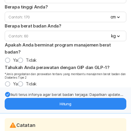
Berapa tinggi Anda?
cm
Berapa berat badan Anda?
kg
Apakah Anda berminat program manajemen berat
badan?
Ya
Tidak
Tahukah Anda perawatan dengan GIP dan GLP-1?
*Jenis pengobatan dan perawatan terbaru yang membantu manajemen berat badan dan
Diabetes Tipe 2
Ya
Tidak
Ikuti terus infonya agar berat badan terjaga: Dapatkan update
dari pakar mengenai dukungan dan perawatan berat badan
Hitung
langsung ke inbox Anda.
Catatan