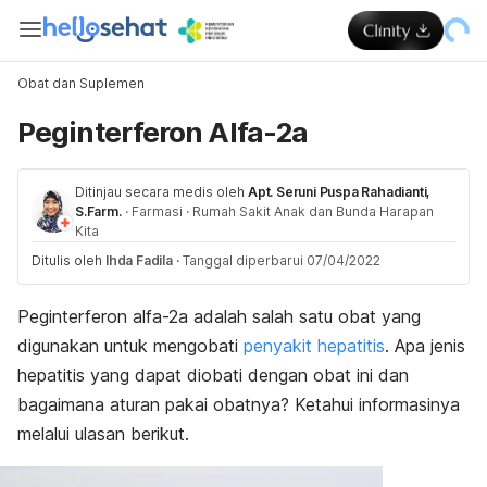
Obat dan Suplemen
Peginterferon Alfa-2a
Ditinjau secara medis oleh
Apt. Seruni Puspa Rahadianti,
S.Farm.
·
Farmasi
·
Rumah Sakit Anak dan Bunda Harapan
Kita
Ditulis oleh
Ihda Fadila
·
Tanggal diperbarui 07/04/2022
Peginterferon alfa-2a adalah salah satu obat yang
digunakan untuk mengobati
penyakit hepatitis
. Apa jenis
hepatitis yang dapat diobati dengan obat ini dan
bagaimana aturan pakai obatnya? Ketahui informasinya
melalui ulasan berikut.