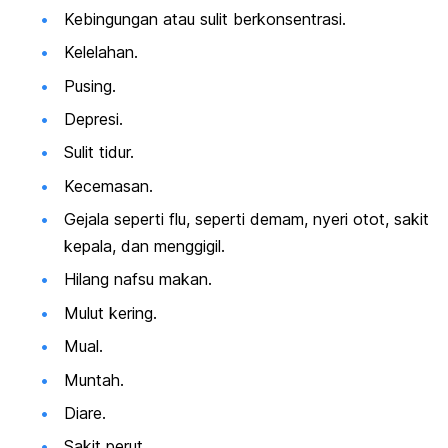
Kebingungan atau sulit berkonsentrasi.
Kelelahan.
Pusing.
Depresi.
Sulit tidur.
Kecemasan.
Gejala seperti flu, seperti demam, nyeri otot, sakit
kepala, dan menggigil.
Hilang nafsu makan.
Mulut kering.
Mual.
Muntah.
Diare.
Sakit perut.