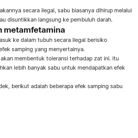
annya secara ilegal, sabu biasanya dihirup melalui
atau disuntikkan langsung ke pembuluh darah.
n metamfetamina
suk ke dalam tubuh secara ilegal berisiko
efek samping yang menyertainya.
akan membentuk toleransi terhadap zat ini. Itu
hkan lebih banyak sabu untuk mendapatkan efek
ek, berikut adalah beberapa efek samping sabu