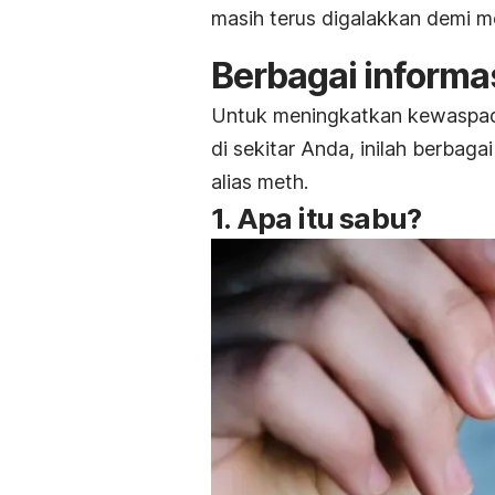
masih terus digalakkan demi 
Berbagai informa
Untuk meningkatkan kewaspad
di sekitar Anda, inilah berbaga
alias
meth
.
1. Apa itu sabu?