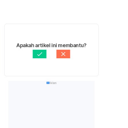
Apakah artikel ini membantu?
Iklan