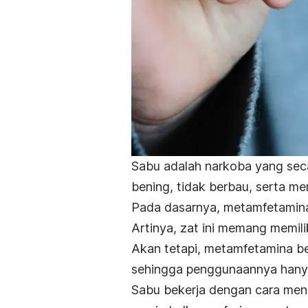
Sabu adalah narkoba yang seca
bening, tidak berbau, serta m
Pada dasarnya, metamfetamin
Artinya, zat ini memang memil
Akan tetapi, metamfetamina b
sehingga penggunaannya hanya
Sabu bekerja dengan cara men