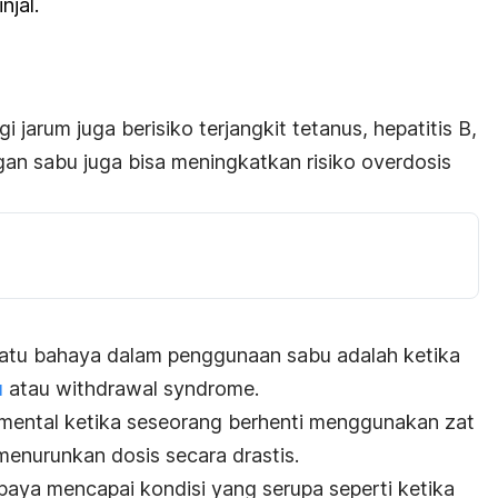
njal.
jarum juga berisiko terjangkit tetanus, hepatitis B,
an sabu juga bisa meningkatkan risiko overdosis
satu bahaya dalam penggunaan sabu adalah ketika
u
atau
withdrawal syndrome.
n mental ketika seseorang berhenti menggunakan zat
menurunkan dosis secara drastis.
paya mencapai kondisi yang serupa seperti ketika