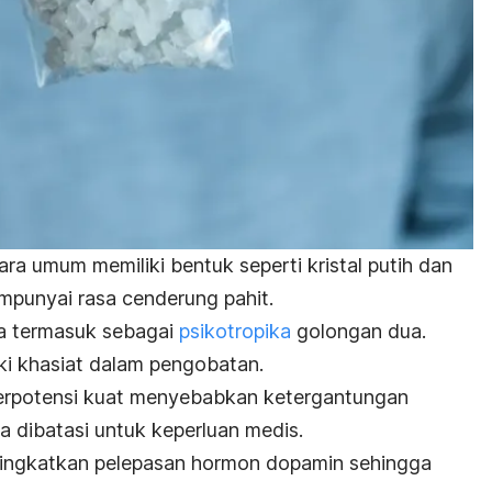
ra umum memiliki bentuk seperti kristal putih dan
empunyai rasa cenderung pahit.
a termasuk sebagai
psikotropika
golongan dua.
iki khasiat dalam pengobatan.
erpotensi kuat menyebabkan ketergantungan
 dibatasi untuk keperluan medis.
ingkatkan pelepasan hormon dopamin sehingga