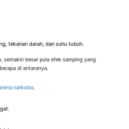
ng, tekanan darah, dan suhu tubuh.
, semakin besar pula efek samping yang
erapa di antaranya.
arena narkoba
.
gat.