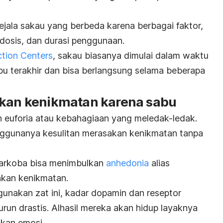
ejala sakau yang berbeda karena berbagai faktor,
 dosis, dan durasi penggunaan.
tion Centers
, sakau biasanya dimulai dalam waktu
u terakhir dan bisa berlangsung selama beberapa
akan kenikmatan karena sabu
h euforia atau kebahagiaan yang meledak-ledak.
enggunanya kesulitan merasakan kenikmatan tanpa
narkoba bisa menimbulkan
anhedonia
alias
kan kenikmatan.
unakan zat ini, kadar dopamin dan reseptor
un drastis. Alhasil mereka akan hidup layaknya
akan emosi.