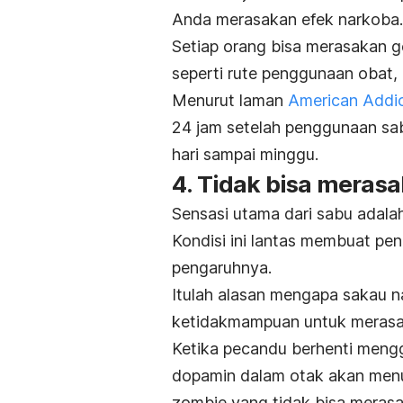
Anda merasakan efek narkoba.
Setiap orang bisa merasakan g
seperti rute penggunaan obat,
Menurut laman
American Addic
24 jam setelah penggunaan sab
hari sampai minggu.
4. Tidak bisa meras
Sensasi utama dari sabu adala
Kondisi ini lantas membuat p
pengaruhnya.
Itulah alasan mengapa sakau 
ketidakmampuan untuk merasa
Ketika pecandu berhenti mengg
dopamin dalam otak akan menur
zombie yang tidak bisa meras