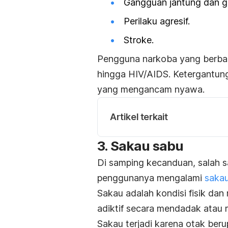
Gangguan jantung dan gi
Perilaku agresif.
Stroke.
Pengguna narkoba yang berbagi 
hingga HIV/AIDS. Ketergantung
yang mengancam nyawa.
Artikel terkait
3. Sakau sabu
Di samping kecanduan, salah 
penggunanya mengalami
saka
Sakau adalah kondisi fisik da
adiktif secara mendadak atau 
Sakau terjadi karena otak beru