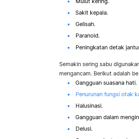
Mulut kering.
Sakit kepala.
Gelisah.
Paranoid.
Peningkatan detak jantu
Semakin sering sabu digunakan
mengancam. Berikut adalah beb
Gangguan suasana hati.
Penurunan fungsi otak k
Halusinasi.
Gangguan dalam mengin
Delusi.