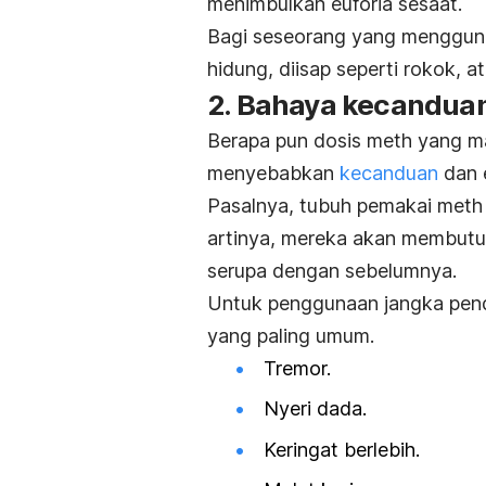
menimbulkan euforia sesaat.
Bagi seseorang yang menggunak
hidung, diisap seperti rokok, 
2. Bahaya kecandua
Berapa pun dosis
meth
yang ma
menyebabkan
kecanduan
dan 
Pasalnya, tubuh pemakai
meth
artinya, mereka akan membutu
serupa dengan sebelumnya.
Untuk penggunaan jangka pend
yang paling umum.
Tremor.
Nyeri dada.
Keringat berlebih.