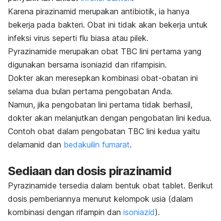
Karena pirazinamid merupakan antibiotik, ia hanya
bekerja pada bakteri. Obat ini tidak akan bekerja untuk
infeksi virus seperti flu biasa atau pilek.
Pyrazinamide
merupakan obat TBC lini pertama yang
digunakan bersama isoniazid dan rifampisin.
Dokter akan meresepkan kombinasi obat-obatan ini
selama dua bulan pertama pengobatan Anda.
Namun, jika pengobatan lini pertama tidak berhasil,
dokter akan melanjutkan dengan pengobatan lini kedua.
Contoh obat dalam pengobatan TBC lini kedua yaitu
delamanid dan
bedakuilin fumarat
.
Sediaan dan dosis pirazinamid
Pyrazinamide
tersedia dalam bentuk obat tablet. Berikut
dosis pemberiannya menurut kelompok usia (dalam
kombinasi dengan rifampin dan
isoniazid
).