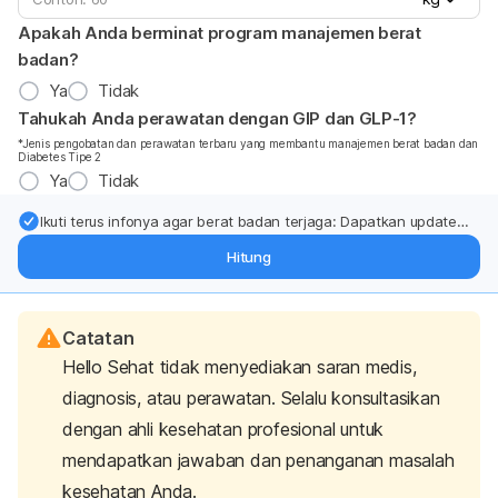
Apakah Anda berminat program manajemen berat
badan?
Ya
Tidak
Tahukah Anda perawatan dengan GIP dan GLP-1?
*Jenis pengobatan dan perawatan terbaru yang membantu manajemen berat badan dan
Diabetes Tipe 2
Ya
Tidak
Ikuti terus infonya agar berat badan terjaga: Dapatkan update
dari pakar mengenai dukungan dan perawatan berat badan
Hitung
langsung ke inbox Anda.
Catatan
Hello Sehat tidak menyediakan saran medis,
diagnosis, atau perawatan. Selalu konsultasikan
dengan ahli kesehatan profesional untuk
mendapatkan jawaban dan penanganan masalah
kesehatan Anda.