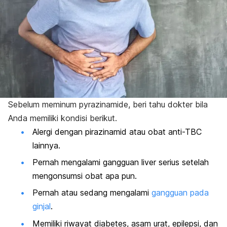
Sebelum meminum
pyrazinamide
, beri tahu dokter bila
Anda memiliki kondisi berikut.
Alergi dengan pirazinamid atau obat anti-TBC
lainnya.
Pernah mengalami
gangguan liver
serius setelah
mengonsumsi obat apa pun.
Pernah atau sedang mengalami
gangguan pada
ginjal
.
Memiliki riwayat diabetes, asam urat, epilepsi, dan