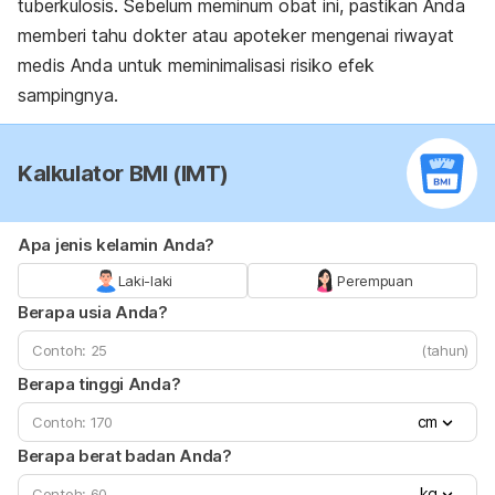
tuberkulosis. Sebelum meminum obat ini, pastikan Anda
memberi tahu dokter atau apoteker mengenai riwayat
medis Anda untuk meminimalisasi risiko efek
sampingnya.
Kalkulator BMI (IMT)
Apa jenis kelamin Anda?
Laki-laki
Perempuan
Berapa usia Anda?
(tahun)
Berapa tinggi Anda?
cm
Berapa berat badan Anda?
kg