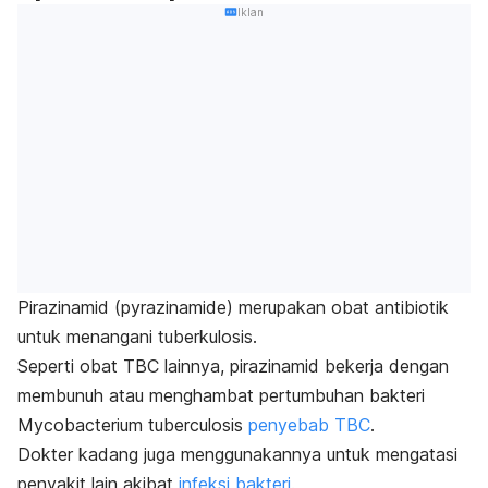
Iklan
Pirazinamid (
pyrazinamide
) merupakan obat antibiotik
untuk menangani tuberkulosis.
Seperti obat TBC lainnya, pirazinamid bekerja dengan
membunuh atau menghambat pertumbuhan bakteri
Mycobacterium tuberculosis
penyebab TBC
.
Dokter kadang juga menggunakannya untuk mengatasi
penyakit lain akibat
infeksi bakteri
.