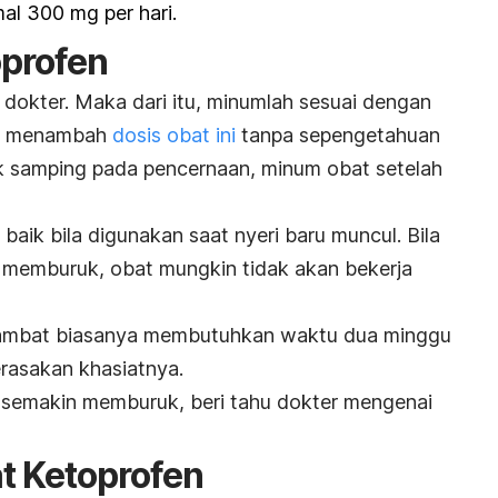
al 300 mg per hari.
oprofen
 dokter. Maka dari itu, minumlah sesuai dengan
gan menambah
dosis obat ini
tanpa sepengetahuan
k samping pada pencernaan, minum obat setelah
 baik bila digunakan saat nyeri baru muncul. Bila
memburuk, obat mungkin tidak akan bekerja
 lambat biasanya membutuhkan waktu dua minggu
rasakan khasiatnya.
au semakin memburuk, beri tahu dokter mengenai
t Ketoprofen