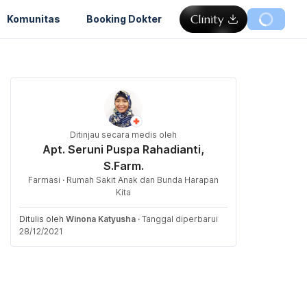
Komunitas
Booking Dokter
Ditinjau secara medis oleh
Apt. Seruni Puspa Rahadianti,
S.Farm.
Farmasi · Rumah Sakit Anak dan Bunda Harapan
Kita
Ditulis oleh
Winona Katyusha
·
Tanggal diperbarui
28/12/2021