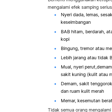
mengalami efek samping serius b
Nyeri dada, lemas, sesak
keseimbangan
BAB hitam, berdarah, at
kopi
Bingung, tremor atau me
Lebih jarang atau tidak
Mual, nyeri perut,demam
sakit kuning (kulit atau
Demam, sakit tenggoroka
dan ruam kulit merah
Memar, kesemutan berat, 
Tidak semua orang mengalami e