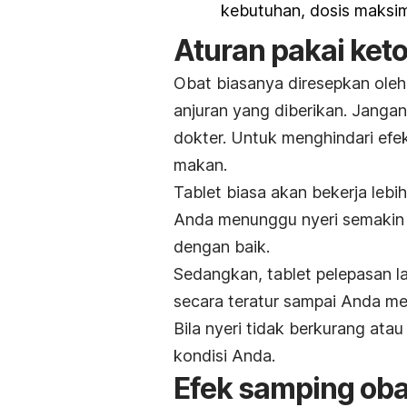
kebutuhan, dosis maksim
Aturan pakai ket
Obat biasanya diresepkan oleh
anjuran yang diberikan. Jan
dokter. Untuk menghindari efe
makan.
Tablet biasa akan bekerja lebih
Anda menunggu nyeri semakin 
dengan baik.
Sedangkan, tablet pelepasan
secara teratur sampai Anda me
Bila nyeri tidak berkurang at
kondisi Anda.
Efek samping oba