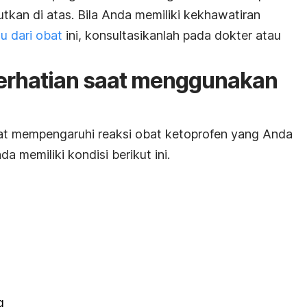
tkan di atas. Bila Anda memiliki kekhawatiran
u dari obat
ini, konsultasikanlah pada dokter atau
perhatian saat menggunakan
pat mempengaruhi reaksi obat ketoprofen yang Anda
a memiliki kondisi berikut ini.
g