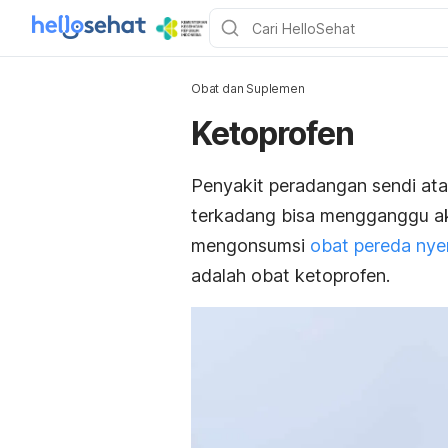
Obat dan Suplemen
Ketoprofen
Penyakit peradangan sendi atau
terkadang bisa mengganggu akt
mengonsumsi
obat pereda nyer
adalah obat ketoprofen.