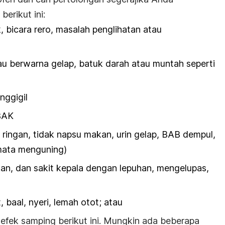
erikut ini:
, bicara rero, masalah penglihatan atau
au berwarna gelap, batuk darah atau muntah seperti
nggigil
 BAK
 ringan, tidak napsu makan, urin gelap, BAB dempul,
 mata menguning)
n, dan sakit kepala dengan lepuhan, mengelupas,
baal, nyeri, lemah otot; atau
fek samping berikut ini. Mungkin ada beberapa