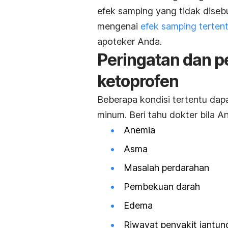
efek samping yang tidak disebu
mengenai
efek samping tertent
apoteker Anda.
Peringatan dan 
ketoprofen
Beberapa kondisi tertentu da
minum. Beri tahu dokter bila And
Anemia
Asma
Masalah perdarahan
Pembekuan darah
Edema
Riwayat penyakit jantun