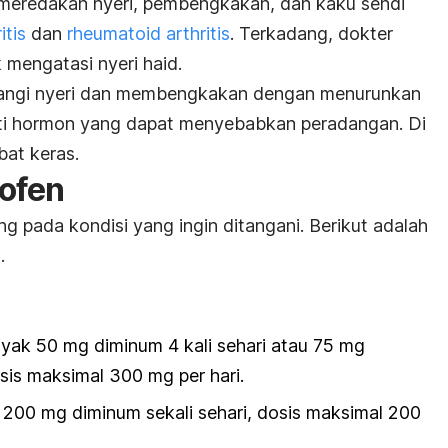
 meredakan nyeri, pembengkakan, dan kaku sendi
itis
dan
rheumatoid arthritis
. Terkadang, dokter
 mengatasi nyeri haid.
angi nyeri dan membengkakan dengan menurunkan
erti hormon yang dapat menyebabkan peradangan. Di
bat keras.
rofen
g pada kondisi yang ingin ditangani. Berikut adalah
.
nyak 50 mg diminum 4 kali sehari atau 75 mg
osis maksimal 300 mg per hari.
: 200 mg diminum sekali sehari, dosis maksimal 200