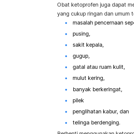
Obat ketoprofen juga dapat m
yang cukup ringan dan umum te
masalah pencernaan sepe
pusing,
sakit kepala,
gugup,
gatal atau ruam kulit,
mulut kering,
banyak berkeringat,
pilek
penglihatan kabur, dan
telinga berdenging.
Berhenti menggunakan ketoprof