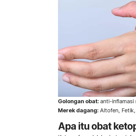
Golongan obat:
anti-inflamasi
Merek dagang:
Altofen, Fetik
Apa itu obat keto