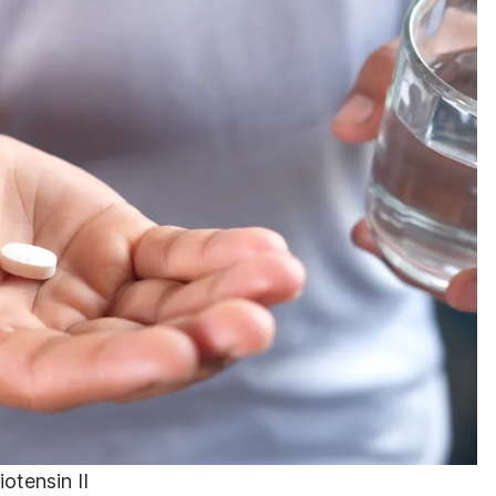
otensin II