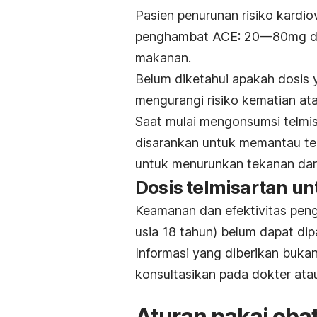
Pasien penurunan risiko kardi
penghambat ACE: 20—80mg dim
makanan.
Belum diketahui apakah dosis 
mengurangi risiko kematian at
Saat mulai mengonsumsi telmis
disarankan untuk memantau te
untuk menurunkan tekanan dar
Dosis telmisartan u
Keamanan dan efektivitas peng
usia 18 tahun) belum dapat dip
Informasi yang diberikan bukan
konsultasikan pada dokter at
Aturan pakai obat