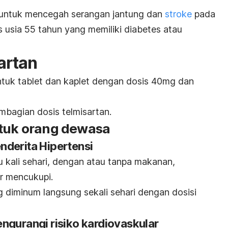
n untuk mencegah serangan jantung dan
stroke
pada
tas usia 55 tahun yang memiliki diabetes atau
artan
ntuk tablet dan kaplet dengan dosis 40mg dan
embagian dosis telmisartan.
ntuk orang dewasa
nderita Hipertensi
 kali sehari, dengan atau tanpa makanan,
r mencukupi.
diminum langsung sekali sehari dengan dosisi
ngurangi risiko kardiovaskular