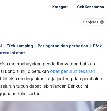
Kategori
Cek Kesehatan
Penjelas
i
Efek samping
Peringatan dan perhatian
Efek
nteraksi obat
nsi bisa membahayakan penderitanya dan bahkan
i kondisi ini, diperlukan
obat penurun tekanan
at ini bisa meringankan kerja jantung dan pembuluh
seluruh tubuh dapat lebih lancar. Berikut ini
ggunaan telmisartan.