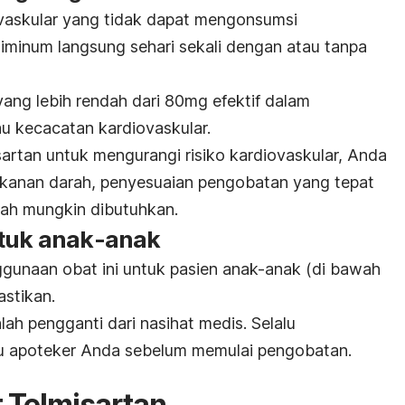
ovaskular yang tidak dapat mengonsumsi
inum langsung sehari sekali dengan atau tanpa
yang lebih rendah dari 80mg efektif dalam
au kecacatan kardiovaskular.
artan untuk mengurangi risiko kardiovaskular, Anda
kanan darah, penyesuaian pengobatan yang tepat
ah mungkin dibutuhkan.
ntuk anak-anak
gunaan obat ini untuk pasien anak-anak (di bawah
astikan.
lah pengganti dari nasihat medis. Selalu
au apoteker Anda sebelum memulai pengobatan.
 T
elmisartan