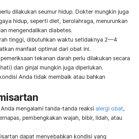
erlu dilakukan seumur hidup. Dokter mungkin juga
ya hidup, seperti diet, berolahraga, menurunkan
 dan mengendalikan diabetes.
ah tinggi, dibutuhkan waktu setidaknya 2—4
an manfaat optimal dari obat ini.
pemeriksaan tekanan darah perlu dilakukan secara
(hati) dan ginjal mungkin juga diperlukan.
 kondisi Anda tidak membaik atau bahkan
misartan
a Anda mengalami tanda-tanda reaksi
alergi obat
,
bernapas, pembengkakan wajah, bibir, lidah, atau
misartan dapat menyebabkan kondisi yang