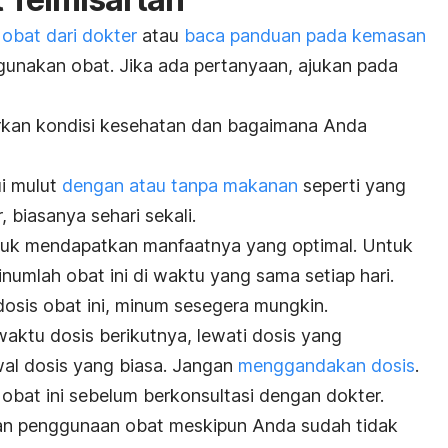
 obat dari dokter
atau
baca panduan pada kemasan
gunakan obat. Jika ada pertanyaan, ajukan pada
arkan kondisi kesehatan dan bagaimana Anda
ui mulut
dengan atau tanpa makanan
seperti yang
, biasanya sehari sekali.
ntuk mendapatkan manfaatnya yang optimal. Untuk
mlah obat ini di waktu yang sama setiap hari.
osis obat ini, minum sesegera mungkin.
aktu dosis berikutnya, lewati dosis yang
wal dosis yang biasa. Jangan
menggandakan dosis
.
obat ini sebelum berkonsultasi dengan dokter.
kan penggunaan obat meskipun Anda sudah tidak