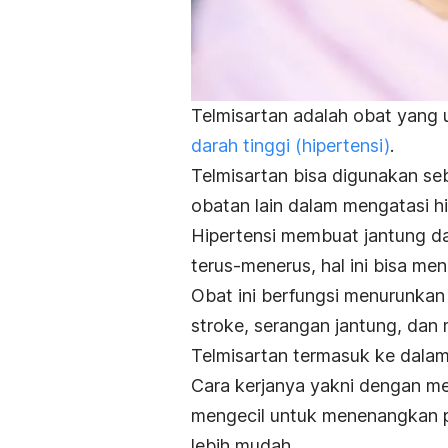
Telmisartan adalah obat yan
darah tinggi (hipertensi)
.
Telmisartan bisa digunakan se
obatan lain dalam mengatasi hi
Hipertensi membuat jantung dan
terus-menerus, hal ini bisa m
Obat ini berfungsi m
enurunkan
stroke, serangan jantung, dan m
Telmisartan termasuk ke dalam
Cara kerjanya yakni dengan 
mengecil untuk menenangkan p
lebih mudah.