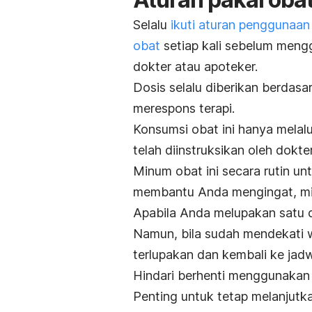
Selalu
ikuti aturan penggunaan
obat
setiap kali sebelum meng
dokter atau apoteker.
Dosis selalu diberikan berdas
merespons terapi.
Konsumsi obat ini hanya melal
telah diinstruksikan oleh dokter
Minum obat ini secara rutin u
membantu Anda mengingat, minu
Apabila Anda melupakan satu d
Namun, bila sudah mendekati w
terlupakan dan kembali ke jad
Hindari berhenti menggunakan 
Penting untuk tetap melanjut