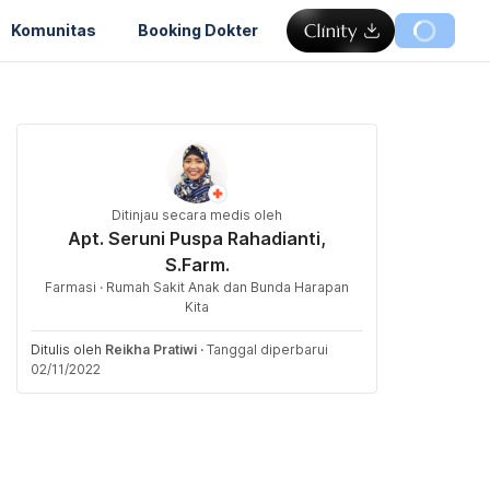
Komunitas
Booking Dokter
Ditinjau secara medis oleh
Apt. Seruni Puspa Rahadianti,
S.Farm.
Farmasi · Rumah Sakit Anak dan Bunda Harapan
Kita
Ditulis oleh
Reikha Pratiwi
·
Tanggal diperbarui
02/11/2022