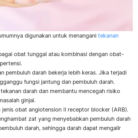
g umumnya digunakan untuk menangani
tekanan
bagai obat tunggal atau kombinasi dengan obat-
pertensi.
 pembuluh darah bekerja lebih keras. Jika terjadi
engganggu fungsi jantung dan pembuluh darah.
 tekanan darah dan membantu mencegah risiko
asalah ginjal.
 jenis obat
angiotension II receptor blocker
(ARB).
menghambat zat yang menyebabkan pembuluh darah
embuluh darah, sehingga darah dapat mengalir