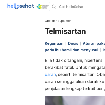
Obat dan Suplemen
Telmisartan
Kegunaan
Dosis
Aturan paka
pada ibu hamil dan menyusui
I
Bila tidak ditangani, hiperte
berakibat fatal. Untuk mengatas
darah
, seperti telmisartan. Ob
darah sehingga aliran darah ke 
penjelasan lengkap terkait pen