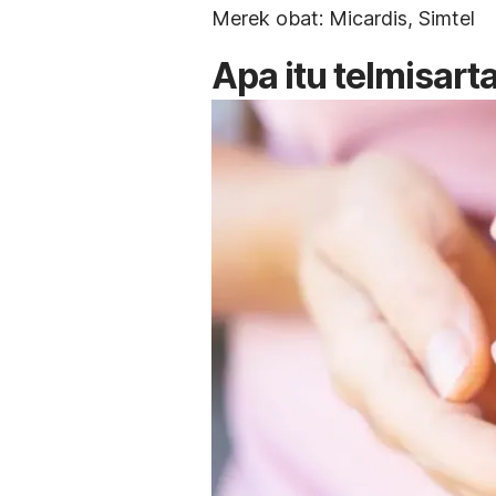
Merek obat: Micardis, Simtel
Apa itu telmisart