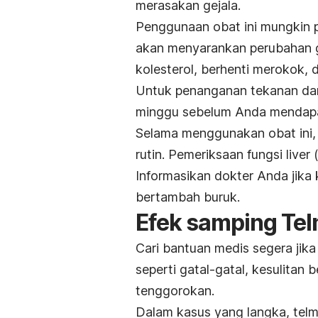
merasakan gejala.
Penggunaan obat ini mungkin p
akan menyarankan perubahan ga
kolesterol, berhenti merokok,
Untuk penanganan tekanan dar
minggu sebelum Anda mendapatk
Selama menggunakan obat ini, 
rutin. Pemeriksaan fungsi liver 
Informasikan dokter Anda jika
bertambah buruk.
Efek samping Tel
Cari bantuan medis segera jik
seperti gatal-gatal, kesulitan 
tenggorokan.
Dalam kasus yang langka, tel