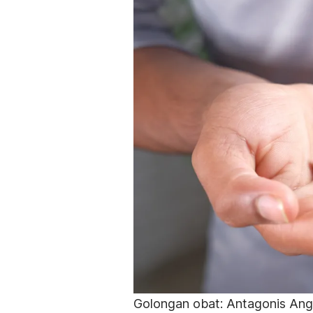
Golongan obat:
Antagonis Angi