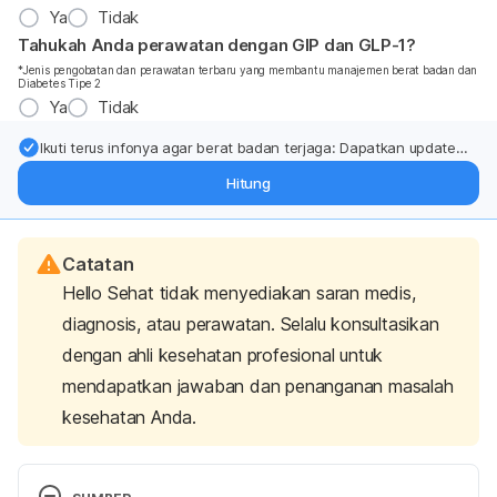
Ya
Tidak
Tahukah Anda perawatan dengan GIP dan GLP-1?
*Jenis pengobatan dan perawatan terbaru yang membantu manajemen berat badan dan
Diabetes Tipe 2
Ya
Tidak
Ikuti terus infonya agar berat badan terjaga: Dapatkan update
dari pakar mengenai dukungan dan perawatan berat badan
Hitung
langsung ke inbox Anda.
Catatan
Hello Sehat tidak menyediakan saran medis,
diagnosis, atau perawatan. Selalu konsultasikan
dengan ahli kesehatan profesional untuk
mendapatkan jawaban dan penanganan masalah
kesehatan Anda.