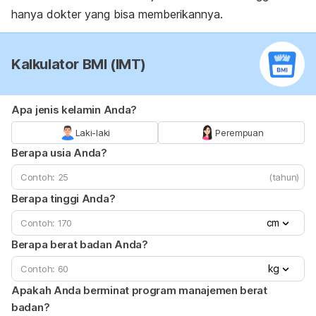
hanya dokter yang bisa memberikannya.
Kalkulator BMI (IMT)
Apa jenis kelamin Anda?
Laki-laki
Perempuan
Berapa usia Anda?
(tahun)
Berapa tinggi Anda?
cm
Berapa berat badan Anda?
kg
Apakah Anda berminat program manajemen berat
badan?