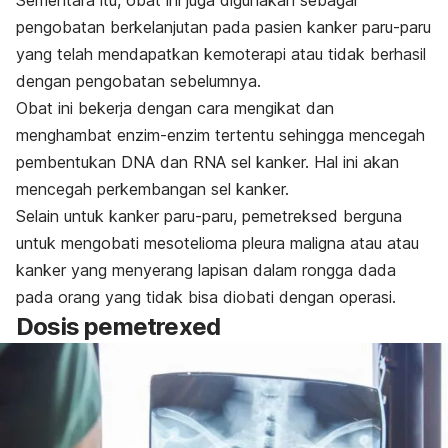
Sementara itu, obat ini juga digunakan sebagai
pengobatan berkelanjutan pada pasien kanker paru-paru
yang telah mendapatkan
kemoterapi
atau tidak berhasil
dengan pengobatan sebelumnya.
Obat ini bekerja dengan cara mengikat dan
menghambat enzim-enzim tertentu sehingga mencegah
pembentukan DNA dan RNA sel kanker.
Hal ini akan
mencegah perkembangan sel kanker.
Selain untuk kanker paru-paru, pemetreksed berguna
untuk mengobati mesotelioma pleura maligna atau atau
kanker yang menyerang lapisan dalam rongga dada
pada orang yang tidak bisa diobati dengan operasi.
Dosis
pemetrexed