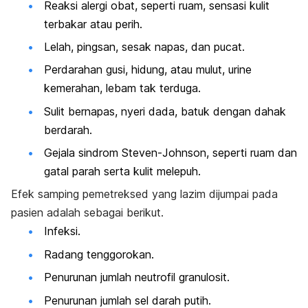
Reaksi
alergi obat
, seperti ruam, sensasi kulit
terbakar atau perih.
Lelah, pingsan, sesak napas, dan pucat.
Perdarahan gusi, hidung, atau mulut, urine
kemerahan, lebam tak terduga.
Sulit bernapas, nyeri dada, batuk dengan dahak
berdarah.
Gejala
sindrom Steven-Johnson
, seperti ruam dan
gatal parah serta kulit melepuh.
Efek samping pemetreksed yang lazim dijumpai pada
pasien adalah sebagai berikut.
Infeksi.
Radang tenggorokan.
Penurunan jumlah neutrofil granulosit.
Penurunan jumlah sel darah putih.