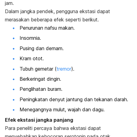
jam.
Dalam jangka pendek, pengguna ekstasi dapat
merasakan beberapa efek seperti berikut.
Penurunan nafsu makan.
Insomnia.
Pusing dan demam.
Kram otot.
Tubuh gemetar (
tremor
).
Berkeringat dingin.
Penglihatan buram.
Peningkatan denyut jantung dan tekanan darah.
Menegangnya mulut, wajah dan dagu.
Efek ekstasi jangka panjang
Para peneliti percaya bahwa ekstasi dapat
menyebabkan kebocoran serotonin pada otak