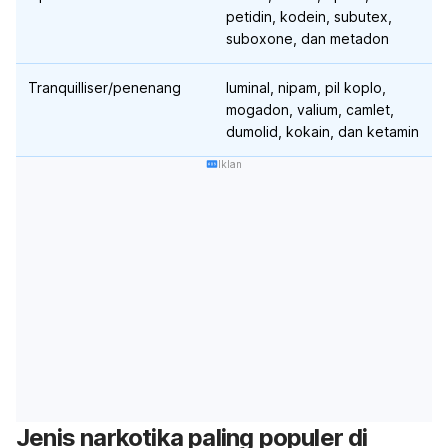
petidin, kodein,
subutex
,
suboxone
, dan metadon
Tranquilliser
/penenang
luminal, nipam, pil koplo,
mogadon, valium,
camlet
,
dumolid, kokain, dan ketamin
Iklan
Jenis narkotika paling populer di