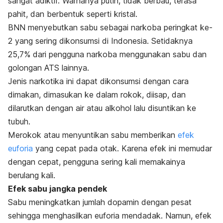
sangat adiktif. Warnanya putih, tidak berbau, terasa
pahit, dan berbentuk seperti kristal.
BNN menyebutkan sabu sebagai narkoba peringkat ke-
2 yang sering dikonsumsi di Indonesia. Setidaknya
25,7% dari pengguna narkoba menggunakan sabu dan
golongan ATS lainnya.
Jenis narkotika ini dapat dikonsumsi dengan cara
dimakan, dimasukan ke dalam rokok, diisap, dan
dilarutkan dengan air atau alkohol lalu disuntikan ke
tubuh.
Merokok atau menyuntikan sabu memberikan
efek
euforia
yang cepat pada otak. Karena efek ini memudar
dengan cepat, pengguna sering kali memakainya
berulang kali.
Efek sabu jangka pendek
Sabu meningkatkan jumlah dopamin dengan pesat
sehingga menghasilkan euforia mendadak. Namun, efek