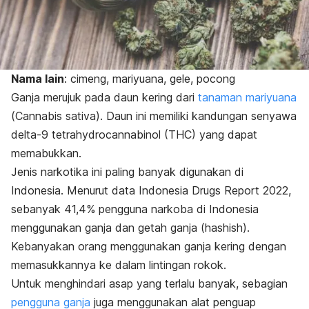
Nama lain
: cimeng, mariyuana, gele, pocong
Ganja merujuk pada daun kering dari
tanaman mariyuana
(
Cannabis sativa
). Daun ini memiliki kandungan senyawa
delta-9 tetrahydrocannabinol
(THC) yang dapat
memabukkan.
Jenis narkotika ini paling banyak digunakan di
Indonesia. Menurut data Indonesia Drugs Report 2022,
sebanyak 41,4% pengguna narkoba di Indonesia
menggunakan ganja dan getah ganja (
hashish
).
Kebanyakan orang menggunakan ganja kering dengan
memasukkannya ke dalam lintingan rokok.
Untuk menghindari asap yang terlalu banyak, sebagian
pengguna ganja
juga menggunakan alat penguap