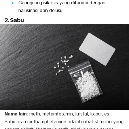
Gangguan psikosis yang ditandai dengan
halusinasi dan delusi.
2. Sabu
Nama lain
:
meth
, metamfetamin, kristal, kapur, es
Sabu atau
methamphetamine
adalah obat stimulan yang