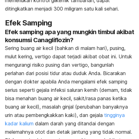
memerlukan kontrol glikemik tambahan, dapat
ditingkatkan menjadi 300 miligram satu kali sehari.
Efek Samping
Efek samping apa yang mungkin timbul akibat
konsumsi Canagliflozin?
Sering buang air kecil (bahkan di malam hari), pusing,
mulut kering, vertigo dapat terjadi akibat obat ini. Untuk
mengurangi risiko pusing dan vertigo, bangunlah
perlahan dari posisi tidur atau duduk Anda. Bicarakan
dengan dokter apabila Anda mengalami efek samping
serius seperti gejala infeksi saluran kemih (demam, tidak
bisa menahan buang air kecil, sakit/rasa panas ketika
buang air kecil), masalah ginjal (perubahan banyaknya
urin atau pembengkakkan kaki), dan gejala
tingginya
kadar kalium
dalam darah yang ditandai dengan
melemahnya otot dan detak jantung yang tidak normal.