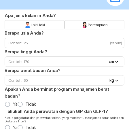
Apa jenis kelamin Anda?
Laki-laki
Perempuan
Berapa usia Anda?
(tahun)
Berapa tinggi Anda?
cm
Berapa berat badan Anda?
kg
Apakah Anda berminat program manajemen berat
badan?
Ya
Tidak
Tahukah Anda perawatan dengan GIP dan GLP-1?
*Jenis pengobatan dan perawatan terbaru yang membantu manajemen berat badan dan
Diabetes Tipe 2
Ya
Tidak