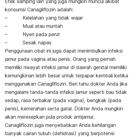
Efek samping lain yang juga mungkin muncul akibat
konsumsi Canagliflozin adalah:
– Kelelahan yang tidak wajar
– Mual atau muntah
– Nyeri pada perut
– Sesak napas
Penggunaan obat ini juga dapat menimbulkan infeksi
jamur pada vagina atau penis. Orang yang pernah
memiliki riwayat infeksi jamur di daerah genital memiliki
kemungkinan lebih besar untuk terpapar kembali ketika
menggunakan Canagliflozin. Beri tahu dokter Anda jika
mengalami tanda-tanda infeksi jamur seperti bau tidak
sedap, rasa terbakar (pada vagina), bengkak (pada
penis), kemerahan serta gatal. Dokter Anda mungkin
akan meresepkan pula produk antijamur.
Canagliflozin juga menyebabkan Anda kehilangan
banyak cairan tubuh (dehidrasi) yang berpotensi