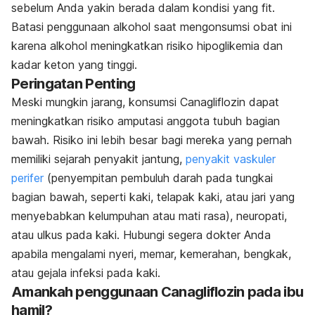
sebelum Anda yakin berada dalam kondisi yang fit.
Batasi penggunaan alkohol saat mengonsumsi obat ini
karena alkohol meningkatkan risiko hipoglikemia dan
kadar keton yang tinggi.
Peringatan Penting
Meski mungkin jarang, konsumsi Canagliflozin dapat
meningkatkan risiko amputasi anggota tubuh bagian
bawah. Risiko ini lebih besar bagi mereka yang pernah
memiliki sejarah penyakit jantung,
penyakit vaskuler
perifer
(penyempitan pembuluh darah pada tungkai
bagian bawah, seperti kaki, telapak kaki, atau jari yang
menyebabkan kelumpuhan atau mati rasa), neuropati,
atau ulkus pada kaki. Hubungi segera dokter Anda
apabila mengalami nyeri, memar, kemerahan, bengkak,
atau gejala infeksi pada kaki.
Amankah penggunaan Canagliflozin pada ibu
hamil?