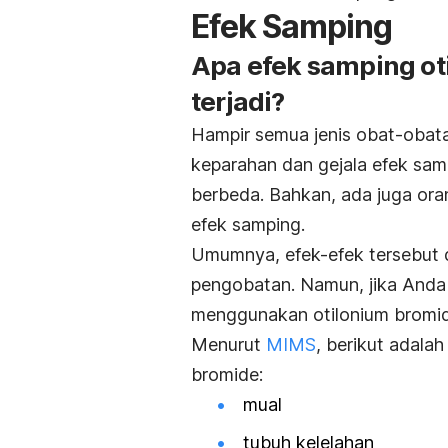
Efek Samping
Apa efek samping o
terjadi?
Hampir semua jenis obat-obat
keparahan dan gejala efek sa
berbeda. Bahkan, ada juga or
efek samping.
Umumnya, efek-efek tersebut 
pengobatan. Namun, jika Anda
menggunakan otilonium bromide
Menurut
MIMS
, berikut adala
bromide:
mual
tubuh kelelahan