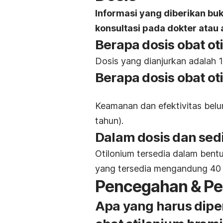
Informasi yang diberikan bu
konsultasi pada dokter ata
Berapa dosis obat o
Dosis yang dianjurkan adalah 1
Berapa dosis obat o
Keamanan dan efektivitas belu
tahun).
Dalam dosis dan sedi
Otilonium tersedia dalam bent
yang tersedia mengandung 40 
Pencegahan & Pe
Apa yang harus dip