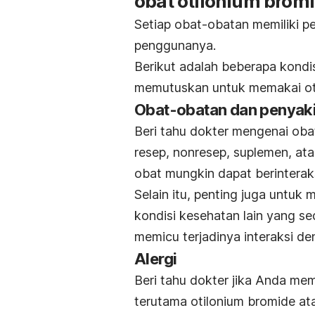
obat otilonium brom
Setiap obat-obatan memiliki pe
penggunanya.
Berikut adalah beberapa kondi
memutuskan untuk memakai ot
Obat-obatan dan penyakit
Beri tahu dokter mengenai ob
resep, nonresep, suplemen, ata
obat mungkin dapat berinterak
Selain itu, penting juga untuk
kondisi kesehatan lain yang s
memicu terjadinya interaksi de
Alergi
Beri tahu dokter jika Anda mem
terutama otilonium bromide at