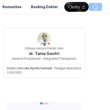
Komunitas
Booking Dokter
Ditinjau secara medis oleh
dr. Tania Savitri
General Practitioner · Integrated Therapeutic
Ditulis oleh
Lika Aprilia Samiadi
·
Tanggal diperbarui
11/01/2021
Iklan