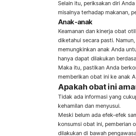
Selain itu, periksakan diri Anda
misalnya terhadap makanan, pe
Anak-anak
Keamanan dan kinerja obat ot
diketahui secara pasti. Namun
memungkinkan anak Anda untuk
hanya dapat dilakukan berdasa
Maka itu, pastikan Anda berkon
memberikan obat ini ke anak A
Apakah obat ini ama
Tidak ada informasi yang cuk
kehamilan dan menyusui.
Meski belum ada efek-efek sam
konsumsi obat ini, pemberian o
dilakukan di bawah pengawasa