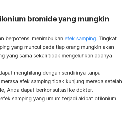
tilonium bromide yang mungkin
an berpotensi menimbulkan
efek samping
. Tingkat
mping yang muncul pada tiap orang mungkin akan
ang yang sama sekali tidak mengeluhkan adanya
dapat menghilang dengan sendirinya tanpa
 merasa efek samping tidak kunjung mereda setelah
, Anda dapat berkonsultasi ke dokter.
h efek samping yang umum terjadi akibat otilonium