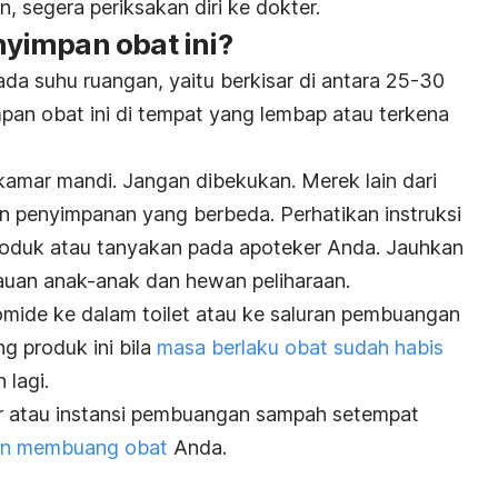
 segera periksakan diri ke dokter.
yimpan obat ini?
pada suhu ruangan, yaitu berkisar di antara 25-30
mpan obat ini di tempat yang lembap atau terkena
kamar mandi. Jangan dibekukan. Merek lain dari
an penyimpanan yang berbeda. Perhatikan instruksi
oduk atau tanyakan pada apoteker Anda. Jauhkan
auan anak-anak dan hewan peliharaan.
mide ke dalam toilet atau ke saluran pembuangan
ng produk ini bila
masa berlaku obat sudah habis
 lagi.
r atau instansi pembuangan sampah setempat
an membuang obat
Anda.