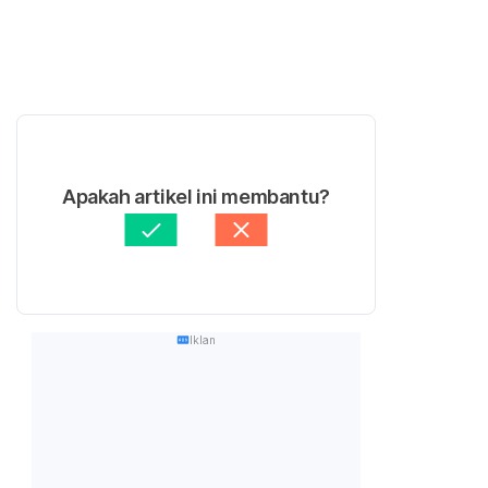
Apakah artikel ini membantu?
Iklan