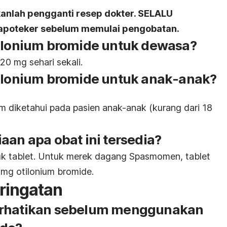
kanlah pengganti resep dokter. SELALU
u apoteker sebelum memulai pengobatan.
tilonium bromide untuk dewasa?
20 mg sehari sekali.
tilonium bromide untuk anak-anak?
m diketahui pada pasien anak-anak (kurang dari 18
aan apa obat ini tersedia?
uk tablet. Untuk merek dagang Spasmomen, tablet
mg otilonium bromide.
ringatan
erhatikan sebelum menggunakan