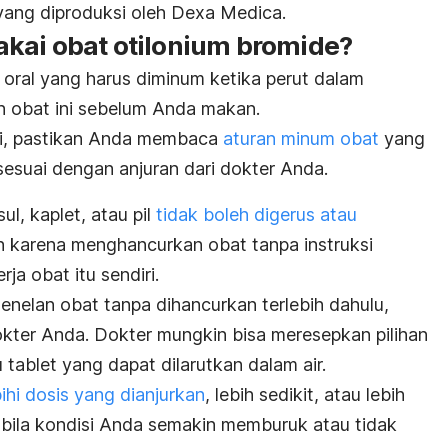
ang diproduksi oleh Dexa Medica.
kai obat otilonium bromide?
 oral yang harus diminum ketika perut dalam
n obat ini sebelum Anda makan.
i, pastikan Anda membaca
aturan minum obat
yang
 sesuai dengan anjuran dari dokter Anda.
l, kaplet, atau pil
tidak boleh digerus atau
an karena menghancurkan obat tanpa instruksi
ja obat itu sendiri.
nelan obat tanpa dihancurkan terlebih dahulu,
okter Anda. Dokter mungkin bisa meresepkan pilihan
u tablet yang dapat dilarutkan dalam air.
ihi dosis yang dianjurkan
, lebih sedikit, atau lebih
abila kondisi Anda semakin memburuk atau tidak