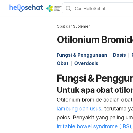
Obat dan Suplemen
Otilonium Bromid
Fungsi & Penggunaan
Dosis
Obat
Overdosis
Fungsi & Penggu
Untuk apa obat otil
Otilonium bromide adalah oba
lambung dan usus
, terutama y
polos. Penyakit yang paling u
irritable bowel syndrome
(IBS)