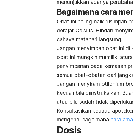
menunjukkan adanya perubahan,
Bagaimana cara men
Obat ini paling baik disimpan 
derajat Celsius. Hindari menyi
cahaya matahari langsung.
Jangan menyimpan obat ini di 
obat ini mungkin memiliki atur
penyimpanan pada kemasan pr
semua obat-obatan dari jangk
Jangan menyiram otilonium bro
kecuali bila diinstruksikan. Bua
atau bila sudah tidak diperlukan
Konsultasikan kepada apoteke
mengenai bagaimana
cara am
Dosis