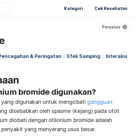
Kategori
Cek Kesehatan
Penjelas
e
Pencegahan & Peringatan
Efek Samping
Interaksi
naan
onium bromide digunakan?
t yang digunakan untuk mengobati
gangguan
ang disebabkan oleh spasme (kejang) pada otot
mum diobati dengan otilonium bromide adalah
, penyakit yang menyerang usus besar.