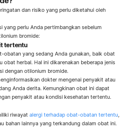
ide?
ringatan dan risiko yang perlu diketahui oleh
si yang perlu Anda pertimbangkan sebelum
ilonium bromide:
 tertentu
at-obatan yang sedang Anda gunakan, baik obat
u obat herbal. Hal ini dikarenakan beberapa jenis
si dengan otilonium bromide.
 menginformasikan dokter mengenai penyakit atau
edang Anda derita. Kemungkinan obat ini dapat
ngan penyakit atau kondisi kesehatan tertentu.
iliki riwayat
alergi terhadap obat-obatan tertentu
,
au bahan lainnya yang terkandung dalam obat ini.