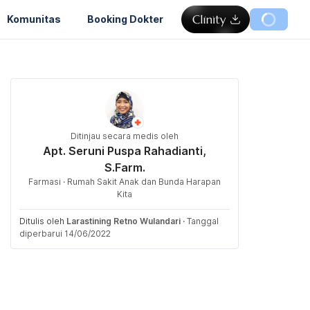
Komunitas
Booking Dokter
Ditinjau secara medis oleh
Apt. Seruni Puspa Rahadianti,
S.Farm.
Farmasi · Rumah Sakit Anak dan Bunda Harapan
Kita
Ditulis oleh
Larastining Retno Wulandari
·
Tanggal
diperbarui 14/06/2022