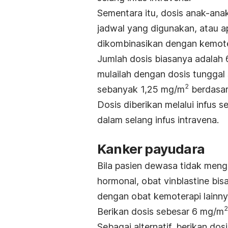
Sementara itu, dosis anak-ana
jadwal yang digunakan, atau a
dikombinasikan dengan kemoter
Jumlah dosis biasanya adalah
mulailah dengan dosis tunggal
2
sebanyak 1,25 mg/m
berdasar
Dosis diberikan melalui infus s
dalam selang infus intravena.
Kanker payudara
Bila pasien dewasa tidak meng
hormonal, obat
vinblastine
bisa
dengan obat kemoterapi lainny
2
Berikan dosis sebesar 6 mg/m
Sebagai alternatif, berikan do