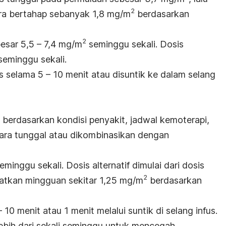
2
ara bertahap sebanyak 1,8 mg/m
berdasarkan
2
besar 5,5 – 7,4 mg/m
seminggu sekali. Dosis
seminggu sekali.
us selama 5 – 10 menit atau disuntik ke dalam selang
n berdasarkan kondisi penyakit, jadwal kemoterapi,
ara tunggal atau dikombinasikan dengan
eminggu sekali. Dosis alternatif dimulai dari dosis
2
gkatkan mingguan sekitar 1,25 mg/m
berdasarkan
 10 menit atau 1 menit melalui suntik di selang infus.
lebih dari sekali seminggu untuk mencegah