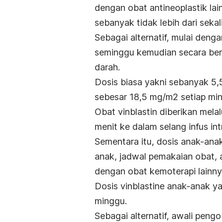
dengan obat antineoplastik lai
sebanyak tidak lebih dari sekal
Sebagai alternatif, mulai deng
seminggu kemudian secara ber
darah.
Dosis biasa yakni sebanyak 5,5
sebesar 18,5 mg/m2 setiap mi
Obat vinblastin diberikan mela
menit ke dalam selang infus in
Sementara itu, dosis anak-anak
anak, jadwal pemakaian obat, 
dengan obat kemoterapi lainny
Dosis
vinblastine
anak-anak ya
minggu.
Sebagai alternatif, awali pen