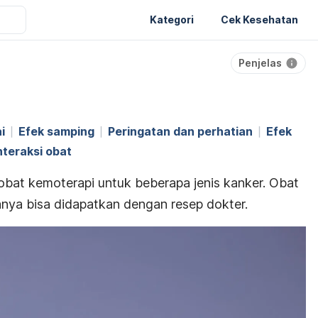
Kategori
Cek Kesehatan
Penjelas
i
Efek samping
Peringatan dan perhatian
Efek
nteraksi obat
 obat
kemoterapi
untuk beberapa jenis kanker. Obat
anya bisa didapatkan dengan resep dokter.