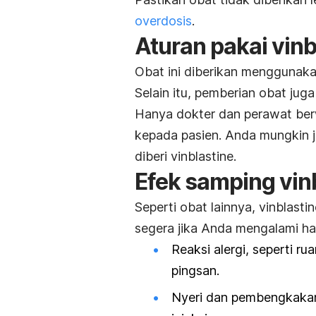
overdosis
.
Aturan pakai
vinb
Obat ini diberikan menggunakan
Selain itu, pemberian obat juga 
Hanya dokter dan perawat ber
kepada pasien. Anda mungkin 
diberi
vinblastine
.
Efek samping
vin
Seperti obat lainnya,
vinblastin
segera jika Anda mengalami hal
Reaksi alergi, seperti r
pingsan.
Nyeri dan pembengkakan 