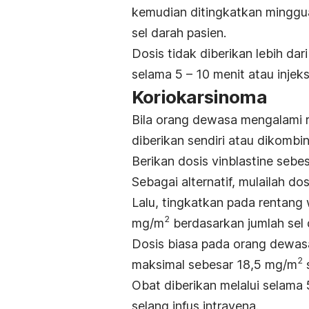
kemudian ditingkatkan mingg
sel darah pasien.
Dosis tidak diberikan lebih dar
selama 5 – 10 menit atau injek
Koriokarsinoma
Bila orang dewasa mengalami r
diberikan sendiri atau dikombi
Berikan dosis vinblastine seb
Sebagai alternatif, mulailah d
Lalu, tingkatkan pada rentang
2
mg/m
berdasarkan jumlah sel 
Dosis biasa pada orang dewas
2
maksimal sebesar 18,5 mg/m
Obat diberikan melalui selama 
selang infus intravena.