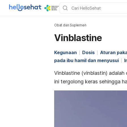
Obat dan Suplemen
Vinblastine
Kegunaan
Dosis
Aturan paka
pada ibu hamil dan menyusui
I
Vinblastine
(vinblastin) adalah
ini tergolong keras sehingga h