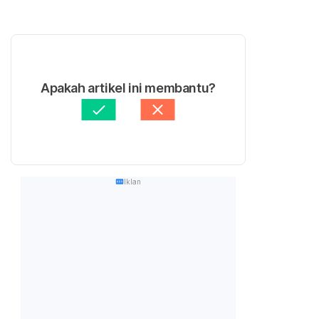
Apakah artikel ini membantu?
Iklan