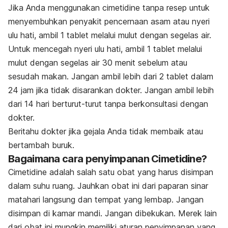
Jika Anda menggunakan cimetidine tanpa resep untuk
menyembuhkan penyakit pencernaan asam atau nyeri
ulu hati, ambil 1 tablet melalui mulut dengan segelas air.
Untuk mencegah nyeri ulu hati, ambil 1 tablet melalui
mulut dengan segelas air 30 menit sebelum atau
sesudah makan. Jangan ambil lebih dari 2 tablet dalam
24 jam jika tidak disarankan dokter. Jangan ambil lebih
dari 14 hari berturut-turut tanpa berkonsultasi dengan
dokter.
Beritahu dokter jika gejala Anda tidak membaik atau
bertambah buruk.
Bagaimana cara penyimpanan Cimetidine?
Cimetidine adalah salah satu obat yang harus disimpan
dalam suhu ruang. Jauhkan obat ini dari paparan sinar
matahari langsung dan tempat yang lembap. Jangan
disimpan di kamar mandi. Jangan dibekukan. Merek lain
dari obat ini mungkin memiliki aturan penyimpanan yang