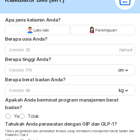
Apa jenis kelamin Anda?
Laki-laki
Perempuan
Berapa usia Anda?
(tahun)
Berapa tinggi Anda?
cm
Berapa berat badan Anda?
kg
Apakah Anda berminat program manajemen berat
badan?
Ya
Tidak
Tahukah Anda perawatan dengan GIP dan GLP-1?
*Jenis pengobatan dan perawatan terbaru yang membantu manajemen berat badan dan
Diabetes Tipe 2