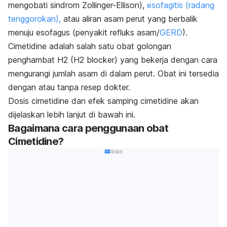
mengobati sindrom Zollinger-Ellison),
esofagitis (radang
tenggorokan),
atau aliran asam perut yang berbalik
menuju esofagus (penyakit refluks asam/
GERD
).
Cimetidine adalah salah satu obat golongan
penghambat H2 (H2 blocker) yang bekerja dengan cara
mengurangi jumlah asam di dalam perut. Obat ini tersedia
dengan atau tanpa resep dokter.
Dosis cimetidine dan efek samping cimetidine akan
dijelaskan lebih lanjut di bawah ini.
Bagaimana cara penggunaan obat
Cimetidine?
Iklan