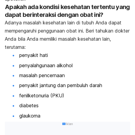
Apakah ada kondisi kesehatan tertentu yang
dapat berinteraksi dengan obat ini?
Adanya masalah kesehatan lain di tubuh Anda dapat
mempengaruhi penggunaan obat ini. Beri tahukan dokter
Anda bila Anda memiliki masalah kesehatan lain,
terutama:
penyakit hati
penyalahgunaan alkohol
masalah pencernaan
penyakit jantung dan pembuluh darah
fenilketonuria (PKU)
diabetes
glaukoma
Iklan