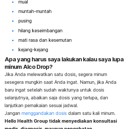
mual
muntah-muntah
pusing
hilang keseimbangan
mati rasa dan kesemutan
kejang-kejang
Apa yang harus saya lakukan kalau saya lupa
minum Alco Drop?
Jika Anda melewatkan satu dosis, segera minum
sesegera mungkin saat Anda ingat. Namun, jika Anda
baru ingat setelah sudah waktunya untuk dosis
selanjutnya, abaikan saja dosis yang terlupa, dan
lanjutkan pemakaian sesuai jadwal.
Jangan
menggandakan dosis
dalam satu kali minum.
Hello Health Group tidak menyediakan konsultasi
medis, diagnosis, maupun pengobatan.