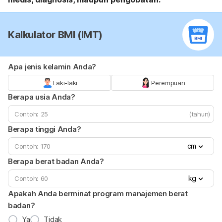
Kalkulator BMI (IMT)
Apa jenis kelamin Anda?
Laki-laki
Perempuan
Berapa usia Anda?
(tahun)
Berapa tinggi Anda?
cm
Berapa berat badan Anda?
kg
Apakah Anda berminat program manajemen berat
badan?
Ya
Tidak