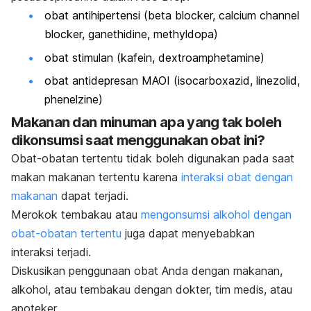
obat antihipertensi (beta blocker, calcium channel
blocker, ganethidine, methyldopa)
obat stimulan (kafein, dextroamphetamine)
obat antidepresan MAOI (isocarboxazid, linezolid,
phenelzine)
Makanan dan minuman apa yang tak boleh
dikonsumsi saat menggunakan obat ini?
Obat-obatan tertentu tidak boleh digunakan pada saat
makan makanan tertentu karena
interaksi obat dengan
makanan
dapat terjadi.
Merokok tembakau atau
mengonsumsi alkohol dengan
obat-obatan tertentu
juga dapat menyebabkan
interaksi terjadi.
Diskusikan penggunaan obat Anda dengan makanan,
alkohol, atau tembakau dengan dokter, tim medis, atau
apoteker.