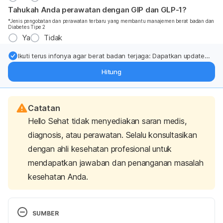
Tahukah Anda perawatan dengan GIP dan GLP-1?
*Jenis pengobatan dan perawatan terbaru yang membantu manajemen berat badan dan
Diabetes Tipe 2
Ya
Tidak
Ikuti terus infonya agar berat badan terjaga: Dapatkan update
dari pakar mengenai dukungan dan perawatan berat badan
Hitung
langsung ke inbox Anda.
Catatan
Hello Sehat tidak menyediakan saran medis,
diagnosis, atau perawatan. Selalu konsultasikan
dengan ahli kesehatan profesional untuk
mendapatkan jawaban dan penanganan masalah
kesehatan Anda.
SUMBER