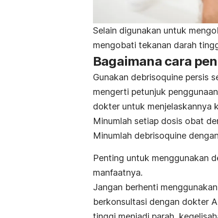
Selain digunakan untuk mengo
mengobati tekanan darah tinggi
Bagaimana cara pen
Gunakan debrisoquine persis se
mengerti petunjuk penggunaan 
dokter untuk menjelaskannya 
Minumlah setiap dosis obat den
Minumlah debrisoquine dengan
Penting untuk menggunakan de
manfaatnya.
Jangan berhenti menggunakan d
berkonsultasi dengan dokter A
tinggi menjadi parah, kegelisa