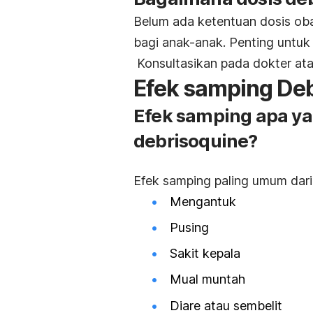
Belum ada ketentuan dosis obat
bagi anak-anak. Penting untu
Konsultasikan pada dokter atau
Efek samping De
Efek samping apa ya
debrisoquine?
Efek samping paling umum dari
Mengantuk
Pusing
Sakit kepala
Mual muntah
Diare atau sembelit