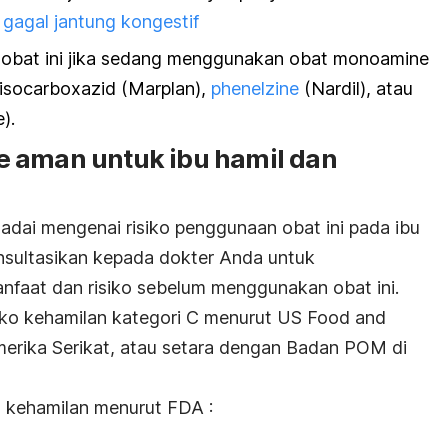
n
gagal jantung kongestif
 obat ini jika sedang menggunakan obat monoamine
i isocarboxazid (Marplan),
phenelzine
(Nardil), atau
).
 aman untuk ibu hamil dan
adai mengenai risiko penggunaan obat ini pada ibu
onsultasikan kepada dokter Anda untuk
faat dan risiko sebelum menggunakan obat ini.
siko kehamilan kategori C menurut US Food and
erika Serikat, atau setara dengan Badan POM di
ko kehamilan menurut FDA :