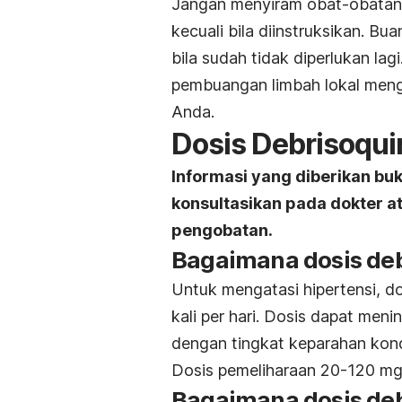
Jangan menyiram obat-obatan 
kecuali bila diinstruksikan. Bu
bila sudah tidak diperlukan la
pembuangan limbah lokal men
Anda.
Dosis Debrisoqui
Informasi yang diberikan bu
konsultasikan pada dokter 
pengobatan.
Bagaimana dosis de
Untuk mengatasi hipertensi, d
kali per hari. Dosis dapat meni
dengan tingkat keparahan kond
Dosis pemeliharaan 20-120 mg 
Bagaimana dosis de