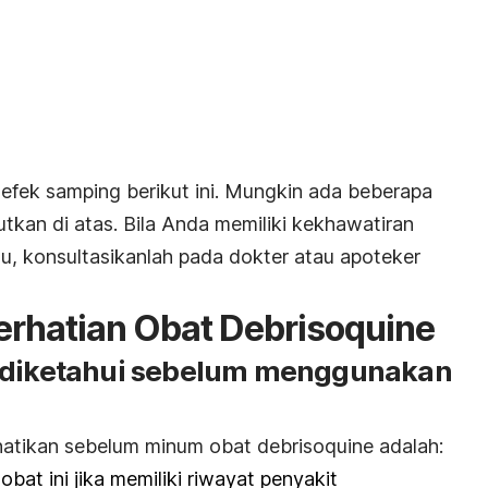
fek samping berikut ini. Mungkin ada beberapa
tkan di atas. Bila Anda memiliki kekhawatiran
u, konsultasikanlah pada dokter atau apoteker
erhatian Obat Debrisoquine
s diketahui sebelum menggunakan
hatikan sebelum minum obat debrisoquine adalah:
bat ini jika memiliki riwayat penyakit