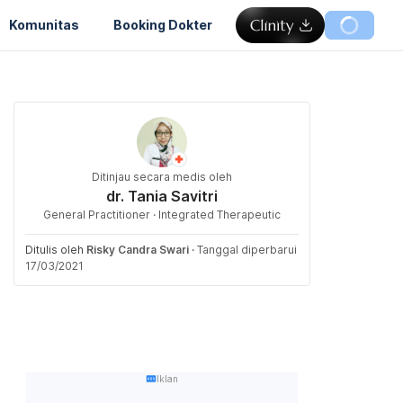
Komunitas
Booking Dokter
Ditinjau secara medis oleh
dr. Tania Savitri
General Practitioner · Integrated Therapeutic
Ditulis oleh
Risky Candra Swari
·
Tanggal diperbarui
17/03/2021
Iklan