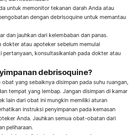
da untuk memonitor tekanan darah Anda atau
a pengobatan dengan debrisoquine untuk memantau
ar dan jauhkan dari kelembaban dan panas.
eh dokter atau apoteker sebelum memulai
i pertanyaan, konsultasikanlah pada dokter atau
yimpanan debrisoquine?
u obat yang sebaiknya disimpan pada suhu ruangan,
dan tempat yang lembap. Jangan disimpan di kamar
 lain dari obat ini mungkin memiliki aturan
rhatikan instruksi penyimpanan pada kemasan
oteker Anda. Jauhkan semua obat-obatan dari
n peliharaan.