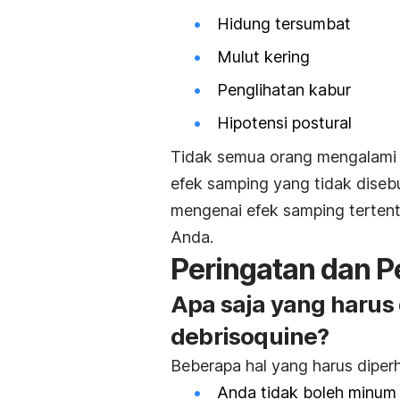
Hidung tersumbat
Mulut kering
Penglihatan kabur
Hipotensi postural
Tidak semua orang mengalami e
efek samping yang tidak disebu
mengenai efek samping tertent
Anda.
Peringatan dan P
Apa saja yang haru
debrisoquine?
Beberapa hal yang harus diper
Anda tidak boleh minum o