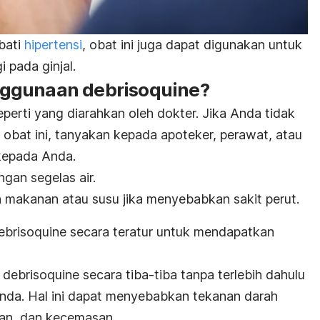
bati
hipertensi
, obat ini juga dapat digunakan untuk
 pada ginjal.
ggunaan debrisoquine?
perti yang diarahkan oleh dokter. Jika Anda tidak
obat ini, tanyakan kepada apoteker, perawat, atau
kepada Anda.
gan segelas air.
 makanan atau susu jika menyebabkan sakit perut.
brisoquine secara teratur untuk mendapatkan
ebrisoquine secara tiba-tiba tanpa terlebih dahulu
nda. Hal ini dapat menyebabkan tekanan darah
han, dan kecemasan.