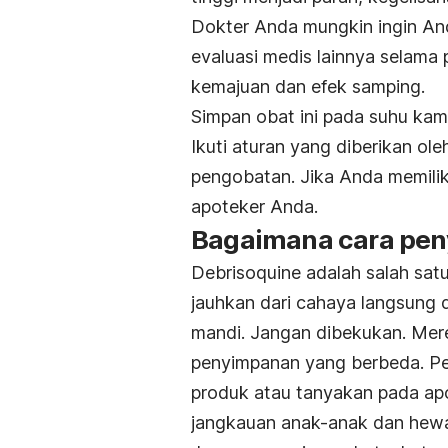
Dokter Anda mungkin ingin An
evaluasi medis lainnya selam
kemajuan dan efek samping.
Simpan obat ini pada suhu kam
Ikuti aturan yang diberikan ol
pengobatan. Jika Anda memilik
apoteker Anda.
Bagaimana cara pen
Debrisoquine adalah salah sat
jauhkan dari cahaya langsung 
mandi. Jangan dibekukan. Merek
penyimpanan yang berbeda. Pe
produk atau tanyakan pada ap
jangkauan anak-anak dan hewa