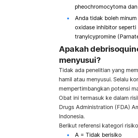
pheochromocytoma da
Anda tidak boleh minum
oxidase inhibitor sepert
tranylcypromine (Parnate
Apakah debrisoquine
menyusui?
Tidak ada penelitian yang mem
hamil atau menyusui. Selalu k
mempertimbangkan potensi man
Obat ini termasuk ke dalam ri
Drugs Administration (FDA) Am
Indonesia.
Berikut referensi kategori risi
A = Tidak berisiko