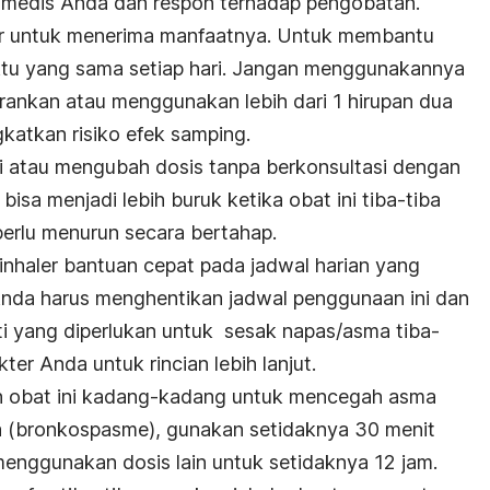
i medis Anda dan respon terhadap pengobatan.
tur untuk menerima manfaatnya. Untuk membantu
tu yang sama setiap hari. Jangan menggunakannya
arankan atau menggunakan lebih dari 1 hirupan dua
gkatkan risiko efek samping.
i atau mengubah dosis tanpa berkonsultasi dengan
isa menjadi lebih buruk ketika obat ini tiba-tiba
perlu menurun secara bertahap.
nhaler bantuan cepat pada jadwal harian yang
), Anda harus menghentikan jadwal penggunaan ini dan
 yang diperlukan untuk sesak napas/asma tiba-
ter Anda untuk rincian lebih lanjut.
 obat ini kadang-kadang untuk mencegah asma
a (bronkospasme), gunakan setidaknya 30 menit
enggunakan dosis lain untuk setidaknya 12 jam.