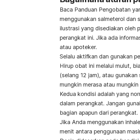
Baca Panduan Pengobatan yang
menggunakan salmeterol dan set
ilustrasi yang disediakan ole
perangkat ini. Jika ada informa
atau apoteker.
Selalu aktifkan dan gunakan per
Hirup obat ini melalui mulut, b
(selang 12 jam), atau gunakan
mungkin merasa atau mungkin 
Kedua kondisi adalah yang no
dalam perangkat. Jangan guna
bagian apapun dari perangkat.
Jika Anda menggunakan inhaler
menit antara penggunaan masi