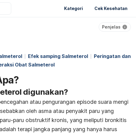
Kategori
Cek Kesehatan
Penjelas
almeterol
Efek samping Salmeterol
Peringatan dan
eraksi Obat Salmeterol
Apa?
eterol digunakan?
 pencegahan atau pengurangan episode suara mengi
isebabkan oleh asma atau penyakit paru yang
aru-paru obstruktif kronis, yang meliputi bronkitis
 adalah terapi jangka panjang yang hanya harus