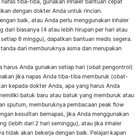
nafas tiba-tiba, gunakan inhaler bantuan cepat
asikan dengan dokter Anda untuk rincian.
 dengan baik, atau Anda perlu menggunakan inhaler
 dari biasanya (4 atau lebih hirupan per hari atau
r setiap 8 minggu), dapatkan bantuan medis segera.
n tanda dari memburuknya asma dan merupakan
a harus Anda gunakan setiap hari (obat pengontrol)
akan jika napas Anda tiba-tiba memburuk (obat-
kan kepada dokter Anda, apa yang harus Anda
 memiliki batuk baru atau batuk yang memburuk atau
atan sputum, memburuknya pembacaan peak flow
engan kesulitan bernapas, jika Anda menggunakan
ng (lebih dari 2 hari seminggu), atau jika inhaler
tidak akan bekerja dengan baik. Pelajari kapan