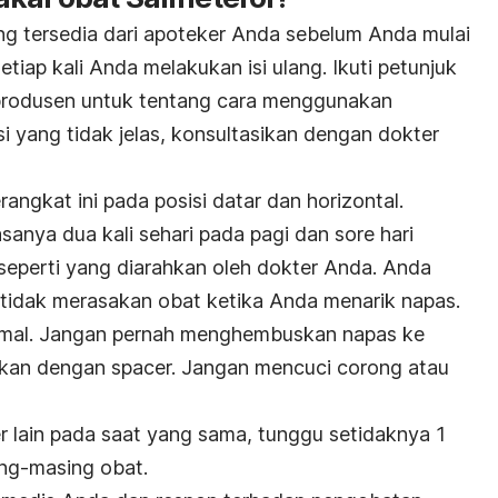
 tersedia dari apoteker Anda sebelum Anda mulai
iap kali Anda melakukan isi ulang. Ikuti petunjuk
h produsen untuk tentang cara menggunakan
si yang tidak jelas, konsultasikan dengan dokter
angkat ini pada posisi datar dan horizontal.
iasanya dua kali sehari pada pagi dan sore hari
 seperti yang diarahkan oleh dokter Anda. Anda
tidak merasakan obat ketika Anda menarik napas.
rmal. Jangan pernah menghembuskan napas ke
kan dengan spacer. Jangan mencuci corong atau
 lain pada saat yang sama, tunggu setidaknya 1
ng-masing obat.