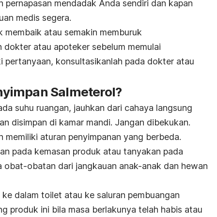
h pernapasan mendadak Anda sendiri dan kapan
uan medis segera.
idak membaik atau semakin memburuk
eh dokter atau apoteker sebelum memulai
i pertanyaan, konsultasikanlah pada dokter atau
yimpan Salmeterol?
pada suhu ruangan, jauhkan dari cahaya langsung
an disimpan di kamar mandi. Jangan dibekukan.
in memiliki aturan penyimpanan yang berbeda.
anan pada kemasan produk atau tanyakan pada
 obat-obatan dari jangkauan anak-anak dan hewan
ke dalam toilet atau ke saluran pembuangan
ang produk ini bila masa berlakunya telah habis atau