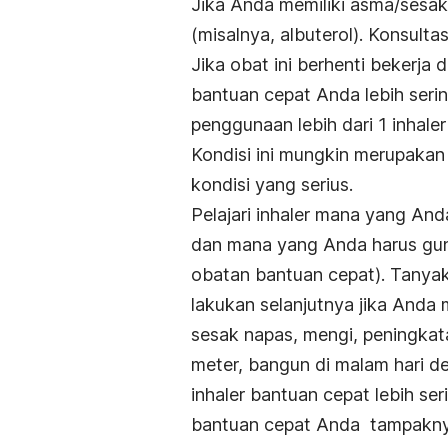
Jika Anda memiliki asma/sesak 
(misalnya, albuterol). Konsult
Jika obat ini berhenti bekerja
bantuan cepat Anda lebih sering
penggunaan lebih dari 1 inhale
Kondisi ini mungkin merupaka
kondisi yang serius.
Pelajari inhaler mana yang And
dan mana yang Anda harus gun
obatan bantuan cepat). Tanya
lakukan selanjutnya jika Anda
sesak napas, mengi, peningk
meter, bangun di malam hari d
inhaler bantuan cepat lebih seri
bantuan cepat Anda tampaknya 