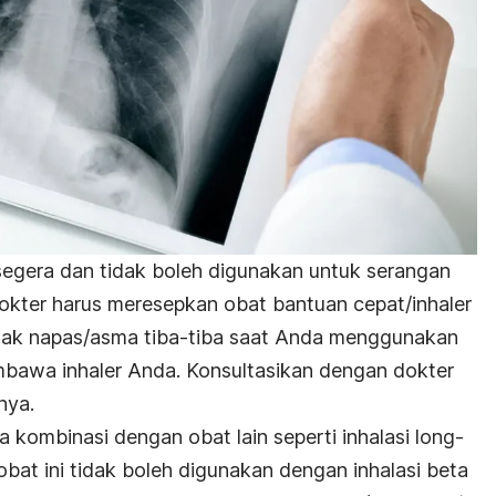
 segera dan tidak boleh digunakan untuk serangan
Dokter harus meresepkan obat bantuan cepat/inhaler
esak napas/asma tiba-tiba saat Anda menggunakan
embawa inhaler Anda. Konsultasikan dengan dokter
nya.
a kombinasi dengan obat lain seperti inhalasi long-
obat ini tidak boleh digunakan dengan inhalasi beta