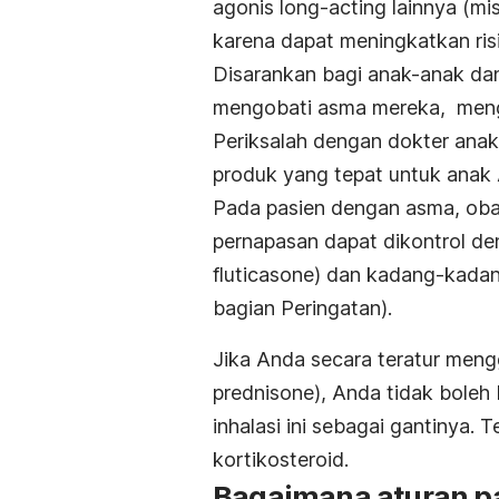
agonis long-acting lainnya (mis
karena dapat meningkatkan ris
Disarankan bagi anak-anak da
mengobati asma mereka, mengg
Periksalah dengan dokter anak
produk yang tepat untuk anak
Pada pasien dengan asma, obat
pernapasan dapat dikontrol deng
fluticasone) dan kadang-kadan
bagian Peringatan).
Jika Anda secara teratur meng
prednisone), Anda tidak bole
inhalasi ini sebagai gantinya. 
kortikosteroid.
Bagaimana aturan pa