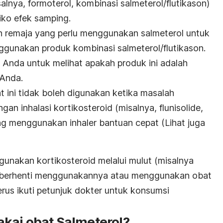
alnya, formoterol, kombinasi salmeterol/flutikason)
iko efek samping.
n remaja yang perlu menggunakan salmeterol untuk
unakan produk kombinasi salmeterol/flutikason.
 Anda untuk melihat apakah produk ini adalah
 Anda.
 ini tidak boleh digunakan ketika masalah
an inhalasi kortikosteroid (misalnya, flunisolide,
g menggunakan inhaler bantuan cepat (Lihat juga
gunakan kortikosteroid melalui mulut (misalnya
h berhenti menggunakannya atau menggunakan obat
Terus ikuti petunjuk dokter untuk konsumsi
kai obat Salmeterol?