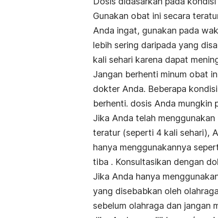
Dosis didasarkan pada kondis
Gunakan obat ini secara tera
Anda ingat, gunakan pada wak
lebih sering daripada yang dis
kali sehari karena dapat menin
Jangan berhenti minum obat in
dokter Anda. Beberapa kondisi b
berhenti. dosis Anda mungkin 
Jika Anda telah menggunakan i
teratur (seperti 4 kali sehari
hanya menggunakannya seperti
tiba . Konsultasikan dengan dok
Jika Anda hanya menggunakan
yang disebabkan oleh olahrag
sebelum olahraga dan jangan m