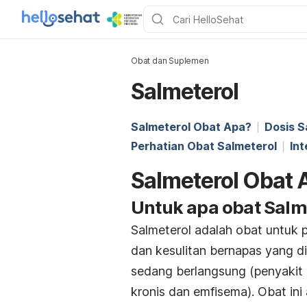
Obat dan Suplemen
Salmeterol
Salmeterol Obat Apa?
Dosis S
Perhatian Obat Salmeterol
Int
Salmeterol Obat 
Untuk apa obat Salm
Salmeterol adalah obat untuk
dan kesulitan bernapas yang d
sedang berlangsung (penyakit p
kronis dan emfisema). Obat ini