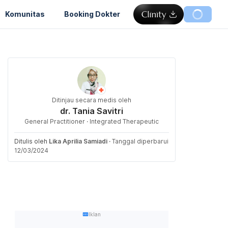
Komunitas
Booking Dokter
Ditinjau secara medis oleh
dr. Tania Savitri
General Practitioner · Integrated Therapeutic
Ditulis oleh
Lika Aprilia Samiadi
·
Tanggal diperbarui
12/03/2024
Iklan