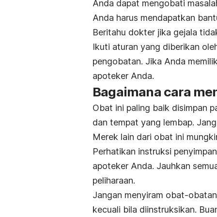
Anda dapat mengobati masala
Anda harus mendapatkan bant
Beritahu dokter jika gejala t
Ikuti aturan yang diberikan ol
pengobatan. Jika Anda memilik
apoteker Anda.
Bagaimana cara men
Obat ini paling baik disimpan 
dan tempat yang lembap. Jang
Merek lain dari obat ini mungk
Perhatikan instruksi penyimp
apoteker Anda. Jauhkan semua
peliharaan.
Jangan menyiram obat-obatan 
kecuali bila diinstruksikan. Bu