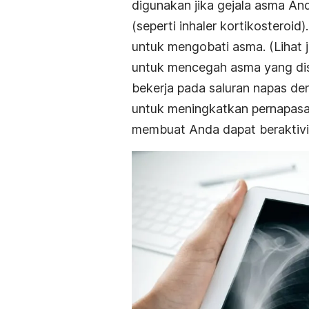
digunakan jika gejala asma And
(seperti inhaler kortikosteroid
untuk mengobati asma. (Lihat j
untuk mencegah asma yang dis
bekerja pada saluran napas de
untuk meningkatkan pernapasa
membuat Anda dapat beraktivi