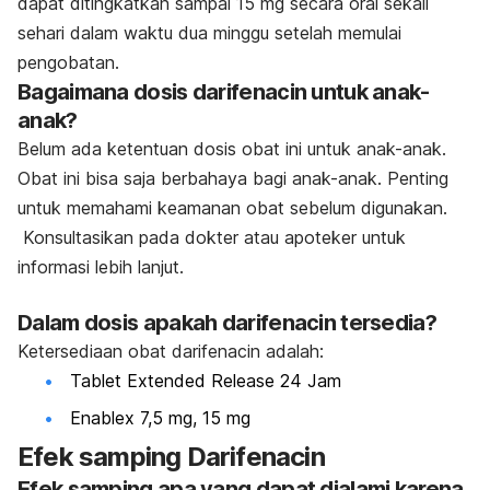
dapat ditingkatkan sampai 15 mg secara oral sekali
sehari dalam waktu dua minggu setelah memulai
pengobatan.
Bagaimana dosis darifenacin untuk anak-
anak?
Belum ada ketentuan dosis obat ini untuk anak-anak.
Obat ini bisa saja berbahaya bagi anak-anak. Penting
untuk memahami keamanan obat sebelum digunakan.
Konsultasikan pada dokter atau apoteker untuk
informasi lebih lanjut.
Dalam dosis apakah darifenacin tersedia?
Ketersediaan obat darifenacin adalah:
Tablet Extended Release 24 Jam
Enablex 7,5 mg, 15 mg
Efek samping Darifenacin
Efek samping apa yang dapat dialami karena