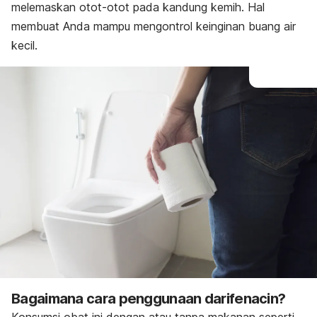
melemaskan otot-otot pada kandung kemih. Hal
membuat Anda mampu
mengontrol keinginan buang air
kecil.
Bagaimana cara penggunaan darifenacin?
Konsumsi obat ini dengan atau tanpa makanan seperti