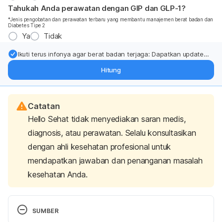
Tahukah Anda perawatan dengan GIP dan GLP-1?
*Jenis pengobatan dan perawatan terbaru yang membantu manajemen berat badan dan
Diabetes Tipe 2
Ya
Tidak
Ikuti terus infonya agar berat badan terjaga: Dapatkan update
dari pakar mengenai dukungan dan perawatan berat badan
Hitung
langsung ke inbox Anda.
Catatan
Hello Sehat tidak menyediakan saran medis,
diagnosis, atau perawatan. Selalu konsultasikan
dengan ahli kesehatan profesional untuk
mendapatkan jawaban dan penanganan masalah
kesehatan Anda.
SUMBER