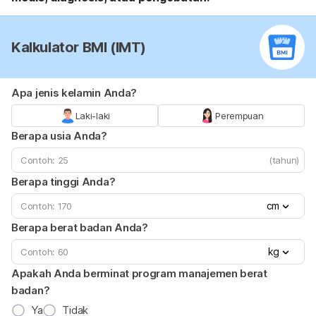
Kalkulator BMI (IMT)
Apa jenis kelamin Anda?
Laki-laki
Perempuan
Berapa usia Anda?
(tahun)
Berapa tinggi Anda?
cm
Berapa berat badan Anda?
kg
Apakah Anda berminat program manajemen berat
badan?
Ya
Tidak