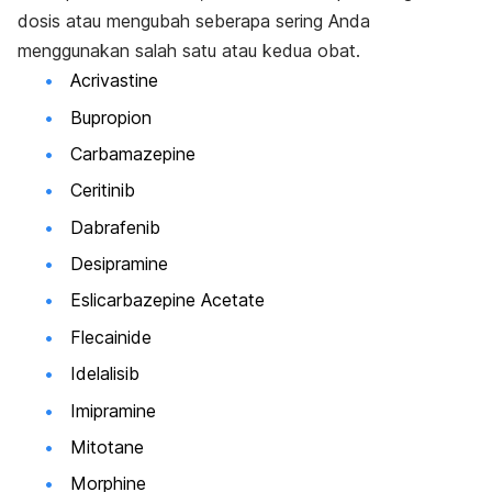
dosis atau mengubah seberapa sering Anda
menggunakan salah satu atau kedua obat.
Acrivastine
Bupropion
Carbamazepine
Ceritinib
Dabrafenib
Desipramine
Eslicarbazepine Acetate
Flecainide
Idelalisib
Imipramine
Mitotane
Morphine