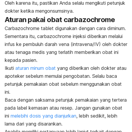
Oleh karena itu, pastikan Anda selalu mengikuti petunjuk
dokter ketika mengonsumsinya.
Aturan pakai obat carbazochrome
Carbazochrome tablet digunakan dengan cara diminum.
Sementara itu, carbazochrome injeksi diberikan melalui
infus ke pembuluh darah vena (intravena/IV) oleh dokter
atau tenaga medis yang terlatih memberikan obat ini
kepada pasien.
Ikuti
aturan minum obat
yang diberikan oleh dokter atau
apoteker sebelum memulai pengobatan. Selalu baca
petunjuk pemakaian obat sebelum menggunakan obat
ini.
Baca dengan saksama petunjuk pemakaian yang tertera
pada label kemasan atau resep. Jangan gunakan obat
ini
melebihi dosis yang dianjurkan
, lebih sedikit, lebih
lama dari yang disarankan.
Apabila memiliki pertanyaan lebih lanjut terkait dengan