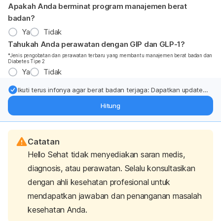
Apakah Anda berminat program manajemen berat
badan?
Ya
Tidak
Tahukah Anda perawatan dengan GIP dan GLP-1?
*Jenis pengobatan dan perawatan terbaru yang membantu manajemen berat badan dan
Diabetes Tipe 2
Ya
Tidak
Ikuti terus infonya agar berat badan terjaga: Dapatkan update
dari pakar mengenai dukungan dan perawatan berat badan
Hitung
langsung ke inbox Anda.
Catatan
Hello Sehat tidak menyediakan saran medis,
diagnosis, atau perawatan. Selalu konsultasikan
dengan ahli kesehatan profesional untuk
mendapatkan jawaban dan penanganan masalah
kesehatan Anda.