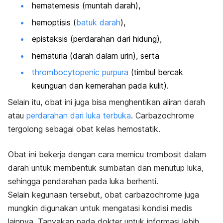
hematemesis (muntah darah),
hemoptisis (
batuk darah
),
epistaksis (perdarahan dari hidung),
hematuria (darah dalam urin), serta
thrombocytopenic purpura
(timbul bercak
keunguan dan kemerahan pada kulit).
Selain itu, obat ini juga bisa menghentikan aliran darah
atau
perdarahan dari luka terbuka
. Carbazochrome
tergolong sebagai obat kelas hemostatik.
Obat ini bekerja dengan cara memicu trombosit dalam
darah untuk membentuk sumbatan dan menutup luka,
sehingga pendarahan pada luka berhenti.
Selain kegunaan tersebut, obat carbazochrome juga
mungkin digunakan untuk mengatasi kondisi medis
lainnya. Tanyakan pada dokter untuk informasi lebih