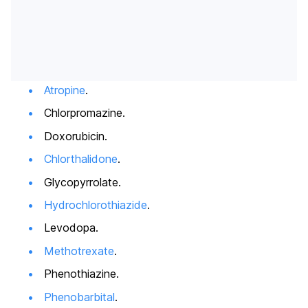
Atropine
.
Chlorpromazine.
Doxorubicin.
Chlorthalidone
.
Glycopyrrolate.
Hydrochlorothiazide
.
Levodopa.
Methotrexate
.
Phenothiazine.
Phenobarbital
.