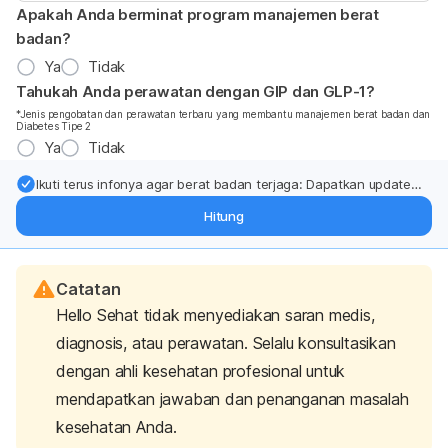
Apakah Anda berminat program manajemen berat
badan?
Ya
Tidak
Tahukah Anda perawatan dengan GIP dan GLP-1?
*Jenis pengobatan dan perawatan terbaru yang membantu manajemen berat badan dan
Diabetes Tipe 2
Ya
Tidak
Ikuti terus infonya agar berat badan terjaga: Dapatkan update
dari pakar mengenai dukungan dan perawatan berat badan
Hitung
langsung ke inbox Anda.
Catatan
Hello Sehat tidak menyediakan saran medis,
diagnosis, atau perawatan. Selalu konsultasikan
dengan ahli kesehatan profesional untuk
mendapatkan jawaban dan penanganan masalah
kesehatan Anda.