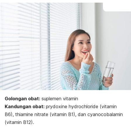
Golongan obat:
suplemen vitamin
Kandungan obat:
p
rydoxine hydrochloride (
vitamin
B6),
thiamine nitrate
(vitamin B1), dan cyanocobalamin
(vitamin B12).