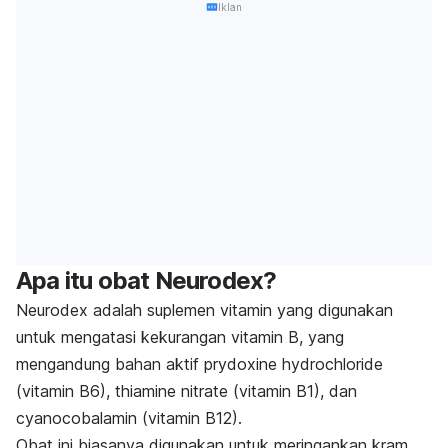
Iklan
Apa itu obat Neurodex?
Neurodex adalah suplemen vitamin yang digunakan
untuk mengatasi kekurangan vitamin B, yang
mengandung bahan aktif p
rydoxine hydrochloride
(
vitamin B6),
thiamine nitrate
(vitamin B1), dan
cyanocobalamin (vitamin B12)
.
Obat ini biasanya digunakan untuk meringankan kram