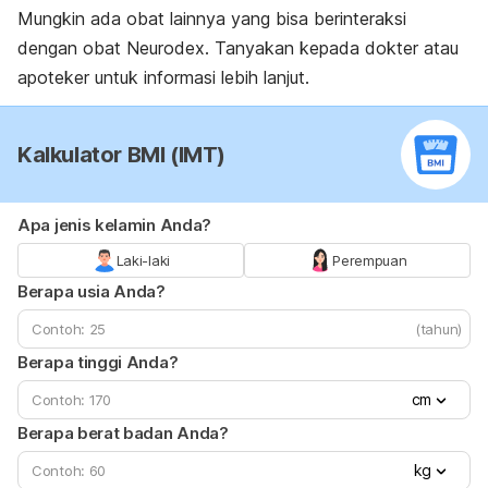
Mungkin ada obat lainnya yang bisa berinteraksi
dengan obat Neurodex. Tanyakan kepada dokter atau
apoteker untuk informasi lebih lanjut.
Kalkulator BMI (IMT)
Apa jenis kelamin Anda?
Laki-laki
Perempuan
Berapa usia Anda?
(tahun)
Berapa tinggi Anda?
cm
Berapa berat badan Anda?
kg