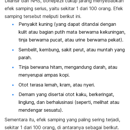
Dilansir dari NHS, donepezil cukup jarang menyebabkan
efek samping serius, yaitu sekitar 1 dari 100 orang. Efek
samping tersebut meliputi berikut ini.
Penyakit kuning (yang dapat ditandai dengan
kulit atau bagian putih mata berwarna kekuningan,
tinja berwarna pucat, atau urine berwarna pekat).
Sembelit, kembung, sakit perut, atau muntah yang
parah.
Tinja berwana hitam, mengandung darah, atau
menyerupai ampas kopi.
Otot terasa lemah, kram, atau nyeri.
Demam yang disertai otot kaku, berkeringat,
linglung, dan berhalusinasi (seperti, melihat atau
mendengar sesuatu).
Sementara itu, efek samping yang paling sering terjadi,
sekitar 1 dari 100 orang, di antaranya sebagai berikut.