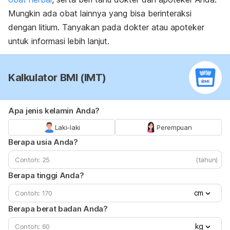
Mungkin ada obat lainnya yang bisa berinteraksi
dengan litium. Tanyakan pada dokter atau apoteker
untuk informasi lebih lanjut.
Kalkulator BMI (IMT)
Apa jenis kelamin Anda?
Laki-laki
Perempuan
Berapa usia Anda?
(tahun)
Berapa tinggi Anda?
cm
Berapa berat badan Anda?
kg