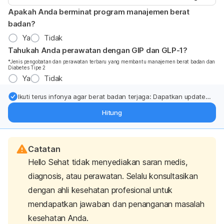
Apakah Anda berminat program manajemen berat
badan?
Ya
Tidak
Tahukah Anda perawatan dengan GIP dan GLP-1?
*Jenis pengobatan dan perawatan terbaru yang membantu manajemen berat badan dan
Diabetes Tipe 2
Ya
Tidak
Ikuti terus infonya agar berat badan terjaga: Dapatkan update
dari pakar mengenai dukungan dan perawatan berat badan
Hitung
langsung ke inbox Anda.
Catatan
Hello Sehat tidak menyediakan saran medis,
diagnosis, atau perawatan. Selalu konsultasikan
dengan ahli kesehatan profesional untuk
mendapatkan jawaban dan penanganan masalah
kesehatan Anda.