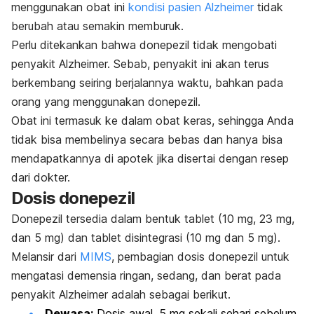
menggunakan obat ini
kondisi pasien Alzheimer
tidak
berubah atau semakin memburuk.
Perlu ditekankan bahwa donepezil tidak mengobati
penyakit Alzheimer. Sebab, penyakit ini akan terus
berkembang seiring berjalannya waktu, bahkan pada
orang yang menggunakan donepezil.
Obat ini termasuk ke dalam obat keras, sehingga Anda
tidak bisa membelinya secara bebas dan hanya bisa
mendapatkannya di apotek jika disertai dengan resep
dari dokter.
Dosis donepezil
Donepezil tersedia dalam bentuk tablet (10 mg, 23 mg,
dan 5 mg) dan tablet disintegrasi (10 mg dan 5 mg).
Melansir dari
MIMS
, pembagian dosis donepezil untuk
mengatasi demensia ringan, sedang, dan berat pada
penyakit Alzheimer adalah sebagai berikut.
Dewasa:
Dosis awal, 5 mg sekali sehari sebelum