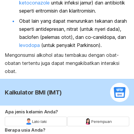
ketoconazole
untuk infeksi jamur) dan antibiotik
seperti eritromisin dan klaritromisin.
Obat lain yang dapat menurunkan tekanan darah
seperti antidepresan, nitrat (untuk nyeri dada),
baclofen
(pelemas otot), dan
co-careldopa
, dan
levodopa
(untuk penyakit Parkinson).
Mengonsumsi alkohol atau tembakau dengan obat-
obatan tertentu juga dapat mengakibatkan interaksi
obat.
Kalkulator BMI (IMT)
Apa jenis kelamin Anda?
Laki-laki
Perempuan
Berapa usia Anda?