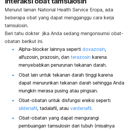
Interaksi obat tamsulosin
Menurut laman National Health Service Eropa, ada
beberapa obat yang dapat mengganggu cara kerja
tamsulosin.
Beri tahu dokter jika Anda sedang mengonsumsi obat-
obatan berikut ini.
Alpha-blocker
lainnya seperti
doxazosin
,
alfuzosin, prazosin, dan
terazosin
karena
menyebabkan penurunan tekanan darah.
Obat lain untuk tekanan darah tinggi karena
dapat menurunkan tekanan darah sehingga Anda
mungkin merasa pusing atau pingsan.
Obat-obatan untuk disfungsi ereksi seperti
sildenafil
, tadalafil, atau
vardenafil
.
Obat-obatan yang dapat mengurangi
pembuangan tamsulosin dari tubuh (misalnya