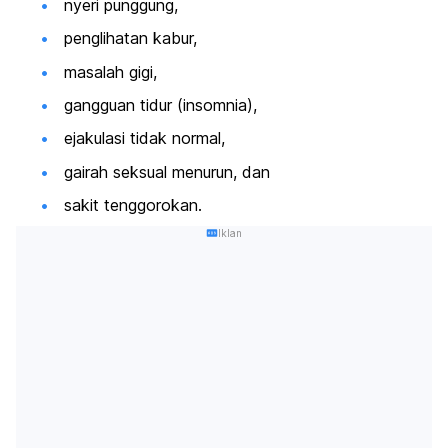
nyeri punggung,
penglihatan kabur,
masalah gigi,
gangguan tidur (insomnia),
ejakulasi tidak normal,
gairah seksual menurun, dan
sakit tenggorokan.
Iklan