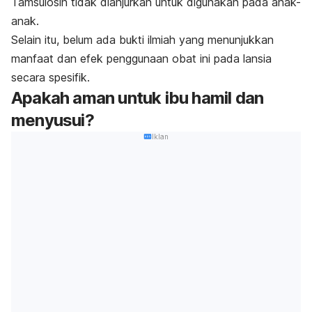
Tamsulosin tidak dianjurkan untuk digunakan pada anak-
anak.
Selain itu, belum ada bukti ilmiah yang menunjukkan
manfaat dan efek penggunaan obat ini pada lansia
secara spesifik.
Apakah aman untuk ibu hamil dan
menyusui?
Iklan