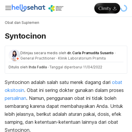
Obat dan Suplemen
Syntocinon
Ditinjau secara medis oleh
dr. Carla Pramudita Susanto
·
General Practitioner
·
Klinik Laboratorium Pramita
Ditulis oleh
Ihda Fadila
·
Tanggal diperbarui 11/04/2022
Syntocinon adalah salah satu merek dagang dari
obat
oksitosin
. Obat ini sering dokter gunakan dalam proses
persalinan
. Namun, penggunaan obat ini tidak boleh
sembarang karena dapat membahayakan Anda. Untuk
lebih jelasnya, berikut adalah aturan pakai, dosis, efek
samping, dan ketentuan-ketentuan lainnya dari obat
Syntocinon.