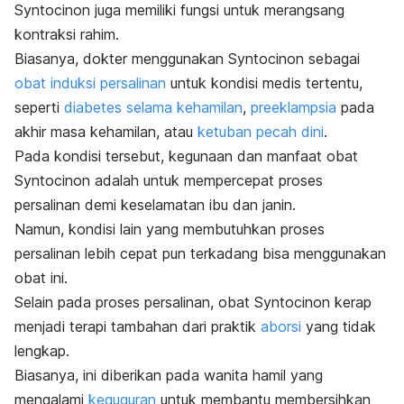
Syntocinon juga memiliki fungsi untuk merangsang
kontraksi rahim.
Biasanya, dokter menggunakan Syntocinon sebagai
obat induksi persalinan
untuk kondisi medis tertentu,
seperti
diabetes selama kehamilan
,
preeklampsia
pada
akhir masa kehamilan, atau
ketuban pecah dini
.
Pada kondisi tersebut, kegunaan dan manfaat obat
Syntocinon adalah untuk mempercepat proses
persalinan demi keselamatan ibu dan janin.
Namun, kondisi lain yang membutuhkan proses
persalinan lebih cepat pun terkadang bisa menggunakan
obat ini.
Selain pada proses persalinan, obat Syntocinon kerap
menjadi terapi tambahan dari praktik
aborsi
yang tidak
lengkap.
Biasanya, ini diberikan pada wanita hamil yang
mengalami
keguguran
untuk membantu membersihkan