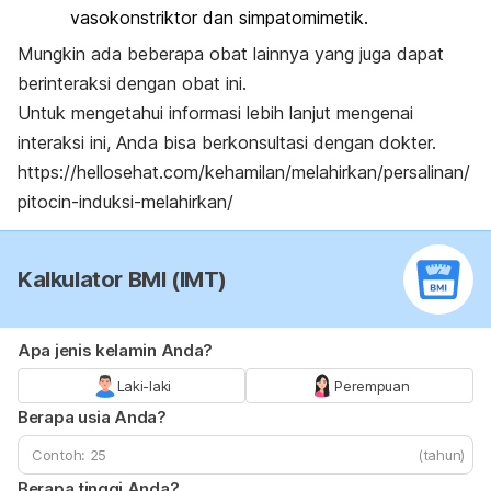
vasokonstriktor dan simpatomimetik.
Mungkin ada beberapa obat lainnya yang juga dapat
berinteraksi dengan obat ini.
Untuk mengetahui informasi lebih lanjut mengenai
interaksi ini, Anda bisa berkonsultasi dengan dokter.
https://hellosehat.com/kehamilan/melahirkan/persalinan/
pitocin-induksi-melahirkan/
Kalkulator BMI (IMT)
Apa jenis kelamin Anda?
Laki-laki
Perempuan
Berapa usia Anda?
(tahun)
Berapa tinggi Anda?