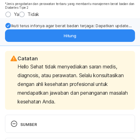
*Jenis pengobatan dan perawatan terbaru yang membantu manajemen berat badan dan
Diabetes Tipe 2
Ya
Tidak
Ikuti terus infonya agar berat badan terjaga: Dapatkan update
dari pakar mengenai dukungan dan perawatan berat badan
Hitung
langsung ke inbox Anda.
Catatan
Hello Sehat tidak menyediakan saran medis,
diagnosis, atau perawatan. Selalu konsultasikan
dengan ahli kesehatan profesional untuk
mendapatkan jawaban dan penanganan masalah
kesehatan Anda.
SUMBER