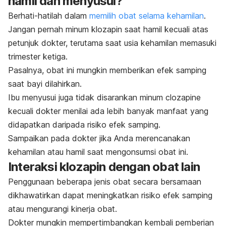
hamil dan menyusui?
Berhati-hatilah dalam
memilih obat selama kehamilan
.
Jangan pernah minum klozapin saat hamil kecuali atas
petunjuk dokter, terutama saat usia kehamilan memasuki
trimester ketiga.
Pasalnya, obat ini mungkin memberikan efek samping
saat bayi dilahirkan.
Ibu menyusui juga tidak disarankan minum
clozapine
kecuali dokter menilai ada lebih banyak manfaat yang
didapatkan daripada risiko efek samping.
Sampaikan pada dokter jika Anda merencanakan
kehamilan atau hamil saat mengonsumsi obat ini.
Interaksi klozapin dengan obat lain
Penggunaan beberapa jenis obat secara bersamaan
dikhawatirkan dapat meningkatkan risiko efek samping
atau mengurangi kinerja obat.
Dokter mungkin mempertimbangkan kembali pemberian