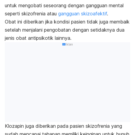
untuk mengobati seseorang dengan gangguan mental
seperti skizofrenia atau
gangguan skizoafektif
.
Obat ini diberikan jika kondisi pasien tidak juga membaik
setelah menjalani pengobatan dengan setidaknya dua
jenis obat antipsikotik lainnya.
Iklan
Klozapin juga diberikan pada pasien skizofrenia yang
sudah mencapai tahapan memiliki keinginan untuk bunuh