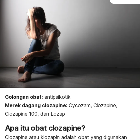
Golongan obat:
antipsikotik
Merek dagang
clozapine
:
Cycozam, Clozapine,
Clozapine 100, dan Lozap
Apa itu obat
clozapine
?
Clozapine
atau klozapin adalah obat yang digunakan