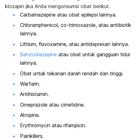
klozapin jika Anda mengonsumsi obat berikut.
Carbamazepine
atau obat epilepsi lainnya.
Chloramphenicol, co-trimoxazole
, atau antibiotik
lainnya.
Lithium,
fluvoxamine
, atau antidepresan lainnya.
Benzodiazepine
atau obat untuk gangguan tidur
lainnya.
Obat untuk tekanan darah rendah dan tinggi.
Warfarin.
Antihistamin.
Omeprazole
atau
cimetidine
.
Atropine
.
Erythromycin
atau
rifampicin
.
Painkillers
.