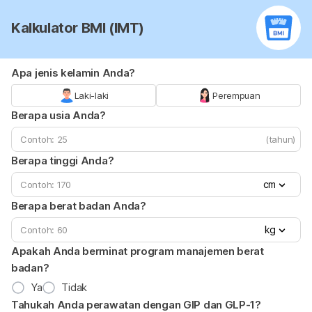
Kalkulator BMI (IMT)
Apa jenis kelamin Anda?
Laki-laki
Perempuan
Berapa usia Anda?
(tahun)
Berapa tinggi Anda?
cm
Berapa berat badan Anda?
kg
Apakah Anda berminat program manajemen berat
badan?
Ya
Tidak
Tahukah Anda perawatan dengan GIP dan GLP-1?