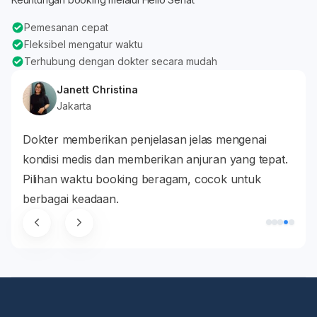
Pemesanan cepat
Fleksibel mengatur waktu
Terhubung dengan dokter secara mudah
Janett Christina
Jakarta
lam
Dokter memberikan penjelasan jelas mengenai
Dokt
an
kondisi medis dan memberikan anjuran yang tepat.
pro
Pilihan waktu booking beragam, cocok untuk
cost
berbagai keadaan.