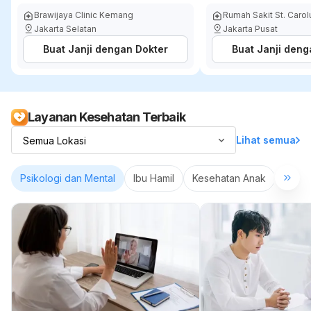
Brawijaya Clinic Kemang
Rumah Sakit St. Caro
Jakarta Selatan
Jakarta Pusat
Buat Janji dengan Dokter
Buat Janji deng
Layanan Kesehatan Terbaik
Lihat semua
Psikologi dan Mental
Ibu Hamil
Kesehatan Anak
Peraw