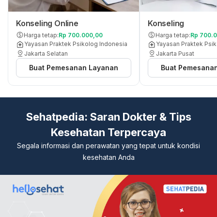
Konseling Online
Konseling
Harga tetap
:
Rp 700.000,00
Harga tetap
:
Rp 700.
Yayasan Praktek Psikolog Indonesia
Yayasan Praktek Psik
Jakarta Selatan
Jakarta Pusat
Buat Pemesanan Layanan
Buat Pemesana
Sehatpedia: Saran Dokter & Tips
Kesehatan Terpercaya
Segala informasi dan perawatan yang tepat untuk kondisi
kesehatan Anda