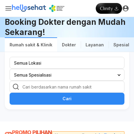
Booking Dokter dengan Mudah
Sekarang!
Rumah sakit & Klinik
Dokter
Layanan
Spesialis
Cari
PROMO PILIHAN