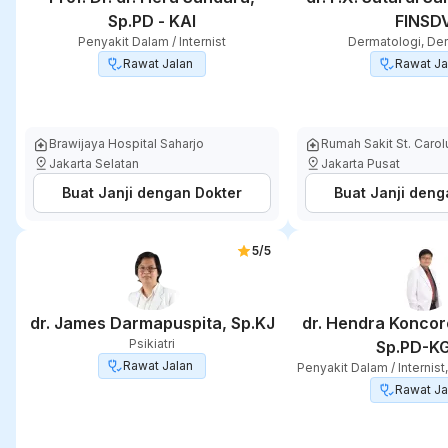
Sp.PD - KAI
FINSD
Penyakit Dalam / Internist
Dermatologi, De
Rawat Jalan
Rawat Ja
Brawijaya Hospital Saharjo
Rumah Sakit St. Caro
Jakarta Selatan
Jakarta Pusat
Buat Janji dengan Dokter
Buat Janji deng
5
/5
dr. James Darmapuspita, Sp.KJ
dr. Hendra Koncor
Psikiatri
Sp.PD-K
Rawat Jalan
Penyakit Dalam / Internist
Rawat Ja