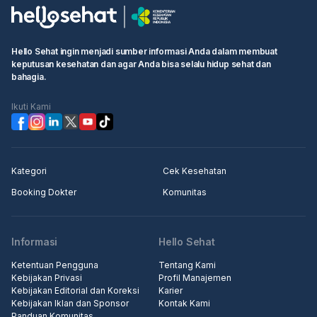
Hello Sehat ingin menjadi sumber informasi Anda dalam membuat
keputusan kesehatan dan agar Anda bisa selalu hidup sehat dan
bahagia.
Ikuti Kami
Kategori
Cek Kesehatan
Booking Dokter
Komunitas
Informasi
Hello Sehat
Ketentuan Pengguna
Tentang Kami
Kebijakan Privasi
Profil Manajemen
Kebijakan Editorial dan Koreksi
Karier
Kebijakan Iklan dan Sponsor
Kontak Kami
Panduan Komunitas