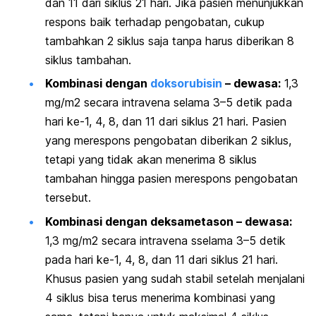
dan 11 dari siklus 21 hari. Jika pasien menunjukkan
respons baik terhadap pengobatan, cukup
tambahkan 2 siklus saja tanpa harus diberikan 8
siklus tambahan.
Kombinasi dengan
doksorubisin
– dewasa:
1,3
mg/m2 secara intravena selama 3–5 detik pada
hari ke-1, 4, 8, dan 11 dari siklus 21 hari. Pasien
yang merespons pengobatan diberikan 2 siklus,
tetapi yang tidak akan menerima 8 siklus
tambahan hingga pasien merespons pengobatan
tersebut.
Kombinasi dengan deksametason – dewasa:
1,3 mg/m2 secara intravena sselama 3–5 detik
pada hari ke-1, 4, 8, dan 11 dari siklus 21 hari.
Khusus pasien yang sudah stabil setelah menjalani
4 siklus bisa terus menerima kombinasi yang