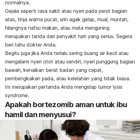
normalnya.
Gejala seperti rasa sakit atau nyeri pada perut bagian
atas, tinja warna pucat, urin agak gelap, mual, muntah,
hilangnya nafsu makan, atau mata menguning
merupakan tanda dari penyakit hati yang serius. Segera
beri tahu dokter Anda.
Begitu juga jika Anda terlalu sering buang air kecil atau
mengalami nyeri otot atau sendiri, nyeri punggung bagian
bawah, kenaikan berat badan yang cepat,
pembengkakan pada, atau kelelahan yang tidak biasa.
Ini merupakan pertanda Anda mengidap tumor
lysis
syndrome
.
Apakah bortezomib aman untuk ibu
hamil dan menyusui?