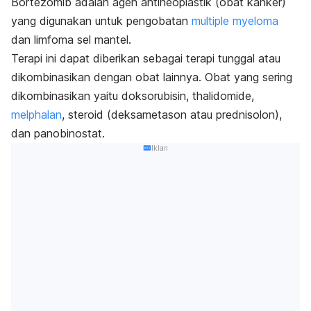
Bortezomib adalah agen antineoplastik (obat kanker)
yang digunakan untuk pengobatan
multiple myeloma
dan limfoma sel mantel.
Terapi ini dapat diberikan sebagai terapi tunggal atau
dikombinasikan dengan obat lainnya. Obat yang sering
dikombinasikan yaitu doksorubisin,
thalidomide
,
melphalan
, steroid (deksametason atau prednisolon),
dan panobinostat.
Iklan