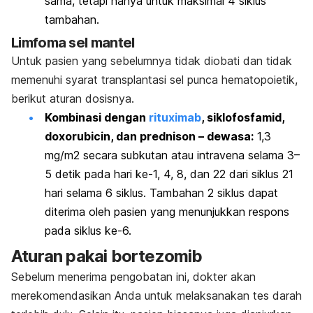
sama, tetapi hanya untuk maksimal 4 siklus
tambahan.
Limfoma sel mantel
Untuk pasien yang sebelumnya tidak diobati dan tidak
memenuhi syarat transplantasi sel punca hematopoietik,
berikut aturan dosisnya.
Kombinasi dengan
rituximab
, siklofosfamid,
doxorubicin
, dan prednison – dewasa:
1,3
mg/m2 secara subkutan atau intravena selama 3–
5 detik pada hari ke-1, 4, 8, dan 22 dari siklus 21
hari selama 6 siklus. Tambahan 2 siklus dapat
diterima oleh pasien yang menunjukkan respons
pada siklus ke-6.
Aturan pakai bortezomib
Sebelum menerima pengobatan ini, dokter akan
merekomendasikan Anda untuk melaksanakan tes darah