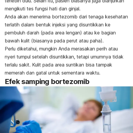
terlebih dulu. Selain itu, pasien biasanya juga dianjurkan
mengikuti tes fungsi hati dan ginjal.
Anda akan menerima bortezomib dari tenaga kesehatan
terlatih dalam bentuk injeksi yang disuntikkan ke
pembuluh darah (pada area lengan) atau ke bagian
bawah kulit (biasanya pada perut atau paha).
Perlu diketahui, mungkin Anda merasakan perih atau
nyeri tumpul setelah disuntikkan, tetapi umumnya tidak
terlalu sakit. Kulit pada area suntikan bisa tampak
memerah dan gatal untuk sementara waktu.
Efek samping bortezomib