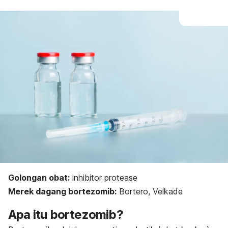
Golongan obat:
inhibitor protease
Merek dagang bortezomib:
Bortero, Velkade
Apa itu bortezomib?