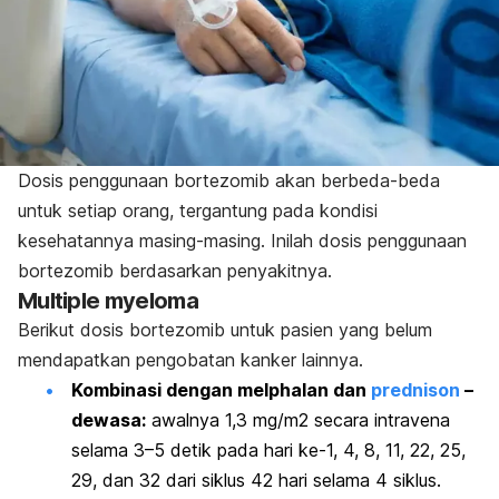
Dosis penggunaan bortezomib akan berbeda-beda
untuk setiap orang, tergantung pada kondisi
kesehatannya masing-masing. Inilah dosis penggunaan
bortezomib berdasarkan penyakitnya.
Multiple myeloma
Berikut dosis bortezomib untuk pasien yang belum
mendapatkan pengobatan kanker lainnya.
Kombinasi dengan
melphalan
dan
prednison
–
dewasa:
awalnya 1,3 mg/m2 secara intravena
selama 3–5 detik pada hari ke-1, 4, 8, 11, 22, 25,
29, dan 32 dari siklus 42 hari selama 4 siklus.