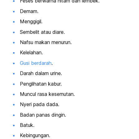
Feses berwarna hitam dan lembek.
Demam.
Menggigil.
Sembelit atau diare.
Nafsu makan menurun.
Kelelahan.
Gusi berdarah
.
Darah dalam urine.
Penglihatan kabur.
Muncul rasa kesemutan.
Nyeri pada dada.
Badan panas dingin.
Batuk.
Kebingungan.