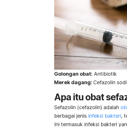
Golongan obat:
Antibiotik
Merek dagang:
Cefazolin sod
Apa itu obat sefa
Sefazolin (cefazolin) adalah
ob
berbagai jenis
infeksi bakteri
, 
Ini termasuk infeksi bakteri yang