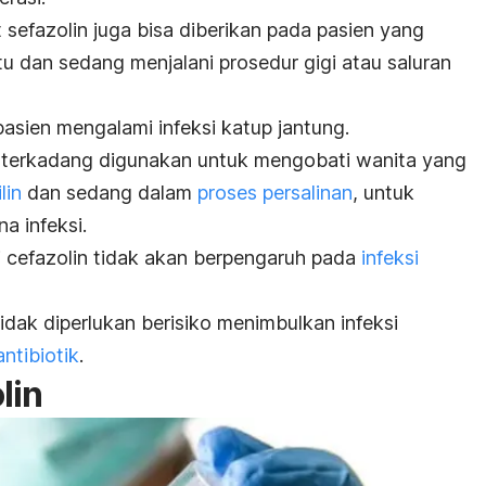
 sefazolin juga bisa diberikan pada pasien yang
ntu dan sedang menjalani prosedur gigi atau saluran
asien mengalami infeksi katup jantung.
a terkadang digunakan untuk mengobati wanita yang
lin
dan sedang dalam
proses persalinan
, untuk
a infeksi.
ti cefazolin tidak akan berpengaruh pada
infeksi
dak diperlukan berisiko menimbulkan infeksi
ntibiotik
.
lin