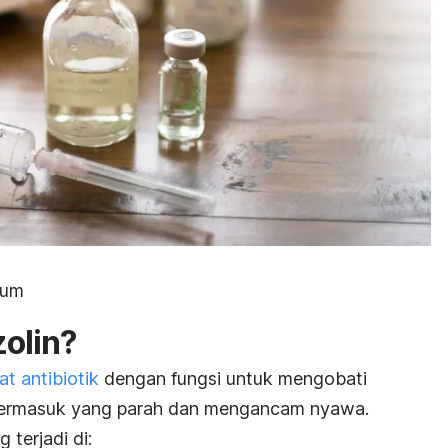
ium
zolin?
at antibiotik
dengan fungsi untuk mengobati
termasuk yang parah dan mengancam nyawa.
 terjadi di: