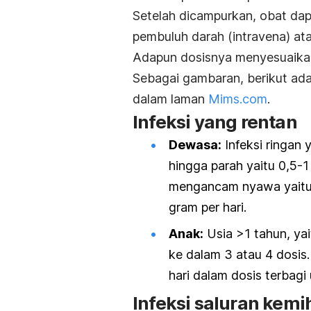
Setelah dicampurkan, obat dapa
pembuluh darah (intravena) ata
Adapun dosisnya menyesuaikan
Sebagai gambaran, berikut adal
dalam laman
Mims.com
.
Infeksi yang rentan
Dewasa:
Infeksi ringan 
hingga parah yaitu 0,5-1
mengancam nyawa yaitu 1
gram per hari.
Anak
:
Usia >1 tahun, yai
ke dalam 3 atau 4 dosis
hari dalam dosis terbagi 
Infeksi saluran kemi