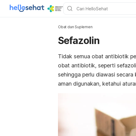
Obat dan Suplemen
Sefazolin
Tidak semua obat antibiotik pe
obat antibiotik, seperti sefazol
sehingga perlu diawasi secara
aman digunakan, ketahui aturan