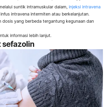
melalui suntik intramuskular dalam,
injeksi intravena
infus intravena intermiten atau berkelanjutan.
n dosis yang berbeda tergantung kegunaan dan
uk informasi lebih lanjut.
 sefazolin