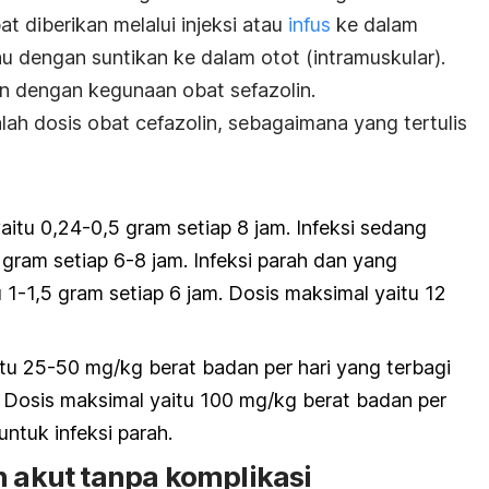
t diberikan melalui injeksi atau
infus
ke dalam
u dengan suntikan ke dalam otot (intramuskular).
 dengan kegunaan obat sefazolin.
ah dosis obat cefazolin, sebagaimana yang tertulis
yaitu 0,24-0,5 gram setiap 8 jam. Infeksi sedang
 gram setiap 6-8 jam. Infeksi parah dan yang
-1,5 gram setiap 6 jam. Dosis maksimal yaitu 12
tu 25-50 mg/kg berat badan per hari yang terbagi
. Dosis maksimal yaitu 100 mg/kg berat badan per
untuk infeksi parah.
h akut tanpa komplikasi