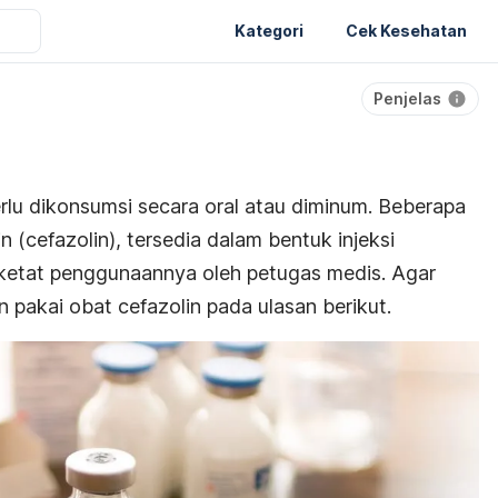
Kategori
Cek Kesehatan
Penjelas
rlu dikonsumsi secara oral atau diminum. Beberapa
in (cefazolin), tersedia dalam bentuk injeksi
 ketat penggunaannya oleh petugas medis. Agar
 pakai obat cefazolin pada ulasan berikut.