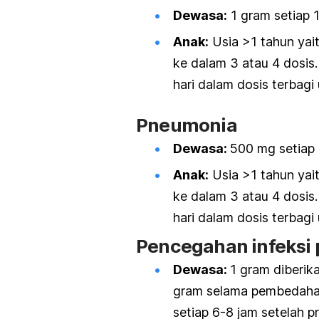
Dewasa:
1 gram setiap 1
Anak
:
Usia >1 tahun yai
ke dalam 3 atau 4 dosis
hari dalam dosis terbagi 
Pneumonia
Dewasa:
500 mg setiap 
Anak
:
Usia >1 tahun yai
ke dalam 3 atau 4 dosis
hari dalam dosis terbagi 
Pencegahan infeksi 
Dewasa:
1 gram diberik
gram selama pembedahan
setiap 6-8 jam setelah p