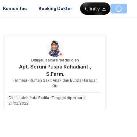
Komunitas
Booking Dokter
Ditinjau secara medis oleh
Apt. Seruni Puspa Rahadianti,
S.Farm.
Farmasi · Rumah Sakit Anak dan Bunda Harapan
Kita
Ditulis oleh
Ihda Fadila
·
Tanggal diperbarui
21/02/2022