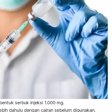
bentuk serbuk injeksi 1.000 mg.
lebih dahulu dengan cairan sebelum digunakan.