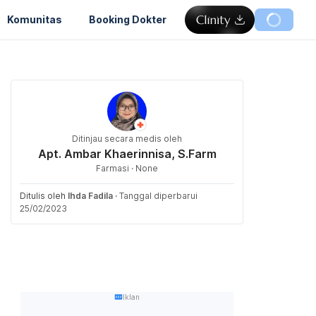
Komunitas
Booking Dokter
Ditinjau secara medis oleh
Apt. Ambar Khaerinnisa, S.Farm
Farmasi · None
Ditulis oleh
Ihda Fadila
·
Tanggal diperbarui
25/02/2023
Iklan