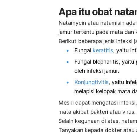
Apa itu obat nat
Natamycin atau natamisin adal
jamur tertentu pada mata dan 
Berikut beberapa jenis infeksi
Fungal
keratitis
, yaitu i
Fungal blepharitis, yai
oleh infeksi jamur.
Konjungtivitis
, yaitu inf
melapisi kelopak mata da
Meski dapat mengatasi infeksi,
mata akibat bakteri atau virus.
Selain kegunaan di atas, natam
Tanyakan kepada dokter atau ap