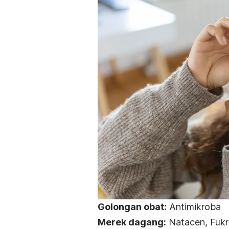
Golongan obat:
Antimikroba
Merek dagang:
Natacen, Fukri