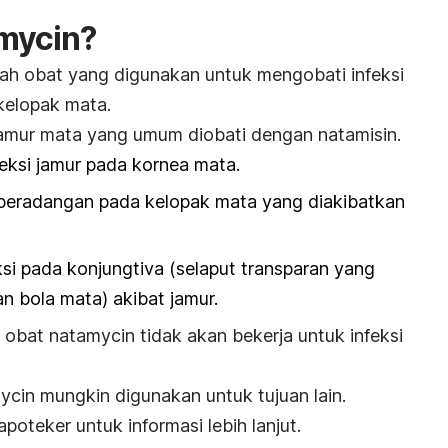
amycin?
ah obat yang digunakan untuk mengobati infeksi
kelopak mata.
 jamur mata yang umum diobati dengan natamisin.
nfeksi jamur pada kornea mata.
tu peradangan pada kelopak mata yang diakibatkan
eksi pada konjungtiva (selaput transparan yang
n bola mata) akibat jamur.
 obat natamycin tidak akan bekerja untuk infeksi
ycin mungkin digunakan untuk tujuan lain.
oteker untuk informasi lebih lanjut.