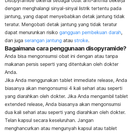
Disopyramide dikenal sebagai obat anti-aritmia bekerja
dengan menghalangi sinyal-sinyal listrik tertentu pada
jantung, yang dapat menyebabkan detak jantung tidak
teratur. Mengobati detak jantung yang tidak teratur
dapat menurunkan risiko
gangguan pembekuan darah
,
dan juga
serangan jantung
atau
stroke
.
Bagaimana cara penggunaan disopyramide?
Anda bisa mengonsumsi obat ini dengan atau tanpa
makanan persis seperti yang ditentukan oleh dokter
Anda.
Jika Anda menggunakan tablet
immediate release
, Anda
biasanya akan mengonsumsi 4 kali sehari atau seperti
yang diarahkan oleh dokter. Jika Anda mengambil tablet
extended release
, Anda biasanya akan mengonsumsi
dua kali sehari atau seperti yang diarahkan oleh dokter.
Telan kapsul secara keseluruhan. Jangan
menghancurkan atau mengunyah kapsul atau tablet