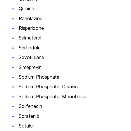
Quinine
Ranolazine
Risperidone
Salmeterol
Sertindole
Sevoflurane
Simeprevir
Sodium Phosphate
Sodium Phosphate, Dibasic
Sodium Phosphate, Monobasic
Solifenacin
Sorafenib
Sotalol