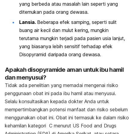
yang berbeda atau masalah lain seperti yang
ditemukan pada orang dewasa.
Lansia.
Beberapa efek samping, seperti sulit
buang air kecil dan mulut kering, mungkin
terutama mungkin terjadi pada pasien usia lanjut,
yang biasanya lebih sensitif terhadap efek
Disopyramid daripada orang dewasa.
Apakah disopyramide aman untuk ibu hamil
dan menyusui?
Tidak ada penelitian yang memadai mengenai risiko
penggunaan obat ini pada ibu hamil atau menyusui.
Selalu konsultasikan kepada dokter Anda untuk
mempertimbangkan potensi manfaat dan risiko sebelum
menggunakan obat ini. Obat ini termasuk ke dalam risiko
kehamilan kategori C menurut US Food and Drugs
Administration (FDA) di Amerika Serikat, atau setara