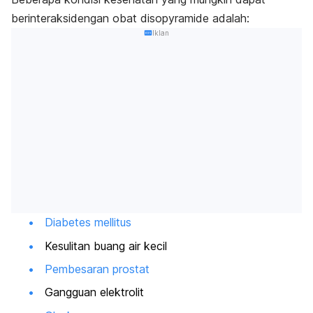
berinteraksidengan obat disopyramide adalah:
Iklan
Diabetes mellitus
Kesulitan buang air kecil
Pembesaran prostat
Gangguan elektrolit