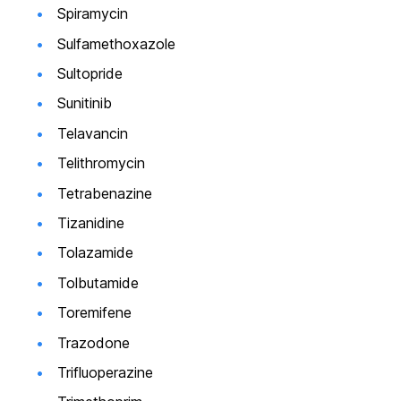
Spiramycin
Sulfamethoxazole
Sultopride
Sunitinib
Telavancin
Telithromycin
Tetrabenazine
Tizanidine
Tolazamide
Tolbutamide
Toremifene
Trazodone
Trifluoperazine