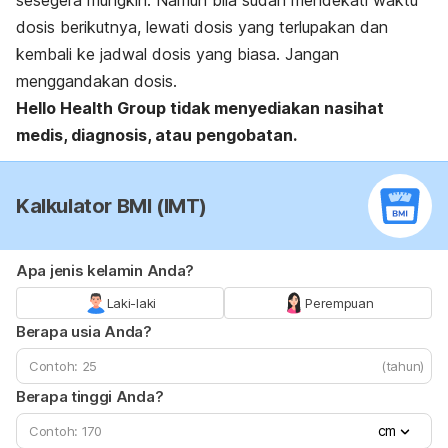
sesegera mungkin. Namun bila sudah mendekati waktu
dosis berikutnya, lewati dosis yang terlupakan dan
kembali ke jadwal dosis yang biasa. Jangan
menggandakan dosis.
Hello Health Group
tidak menyediakan nasihat
medis, diagnosis, atau pengobatan.
Kalkulator BMI (IMT)
Apa jenis kelamin Anda?
Laki-laki
Perempuan
Berapa usia Anda?
(tahun)
Berapa tinggi Anda?
cm