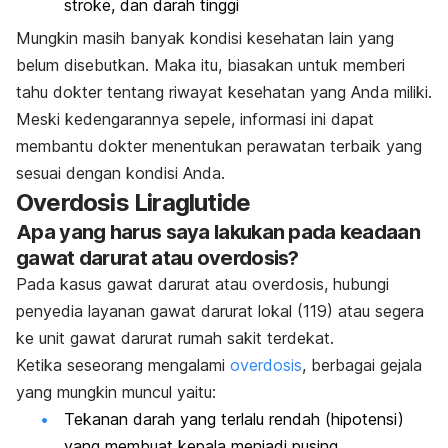
stroke, dan darah tinggi
Mungkin masih banyak kondisi kesehatan lain yang
belum disebutkan. Maka itu, biasakan untuk memberi
tahu dokter tentang riwayat kesehatan yang Anda miliki.
Meski kedengarannya sepele, informasi ini dapat
membantu dokter menentukan perawatan terbaik yang
sesuai dengan kondisi Anda.
Overdosis Liraglutide
Apa yang harus saya lakukan pada keadaan
gawat darurat atau overdosis?
Pada kasus gawat darurat atau overdosis, hubungi
penyedia layanan gawat darurat lokal (119) atau segera
ke unit gawat darurat rumah sakit terdekat.
Ketika seseorang mengalami
overdosis
, berbagai gejala
yang mungkin muncul yaitu:
Tekanan darah yang terlalu rendah (hipotensi)
yang membuat kepala menjadi pusing