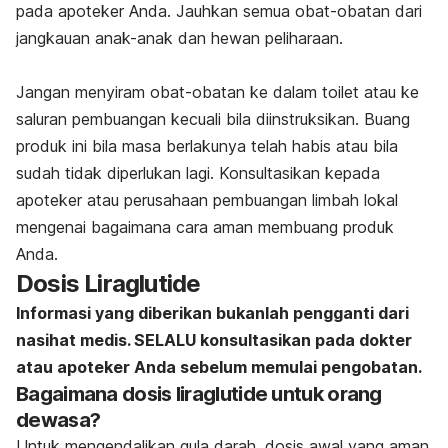
pada apoteker Anda. Jauhkan semua obat-obatan dari
jangkauan anak-anak dan hewan peliharaan.
Jangan menyiram obat-obatan ke dalam toilet atau ke
saluran pembuangan kecuali bila diinstruksikan. Buang
produk ini bila masa berlakunya telah habis atau bila
sudah tidak diperlukan lagi. Konsultasikan kepada
apoteker atau perusahaan pembuangan limbah lokal
mengenai bagaimana cara aman membuang produk
Anda.
Dosis Liraglutide
Informasi yang diberikan bukanlah pengganti dari
nasihat medis. SELALU konsultasikan pada dokter
atau apoteker Anda sebelum memulai pengobatan.
Bagaimana dosis liraglutide untuk orang
dewasa?
Untuk mengendalikan gula darah, dosis awal yang aman