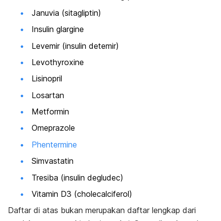
Januvia (sitagliptin)
Insulin glargine
Levemir (insulin detemir)
Levothyroxine
Lisinopril
Losartan
Metformin
Omeprazole
Phentermine
Simvastatin
Tresiba (insulin degludec)
Vitamin D3 (cholecalciferol)
Daftar di atas bukan merupakan daftar lengkap dari