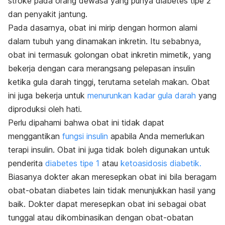
stroke pada orang dewasa yang punya diabetes tipe 2
dan penyakit jantung.
Pada dasarnya, obat ini mirip dengan hormon alami
dalam tubuh yang dinamakan inkretin. Itu sebabnya,
obat ini termasuk golongan obat inkretin mimetik, yang
bekerja dengan cara merangsang pelepasan insulin
ketika gula darah tinggi, terutama setelah makan. Obat
ini juga bekerja untuk
menurunkan kadar gula darah
yang
diproduksi oleh hati.
Perlu dipahami bahwa obat ini tidak dapat
menggantikan
fungsi insulin
apabila Anda memerlukan
terapi insulin. Obat ini juga tidak boleh digunakan untuk
penderita
diabetes tipe 1
atau
ketoasidosis diabetik.
Biasanya
dokter akan meresepkan obat ini bila beragam
obat-obatan diabetes lain tidak menunjukkan hasil yang
baik.
Dokter dapat meresepkan obat ini sebagai obat
tunggal atau dikombinasikan dengan obat-obatan