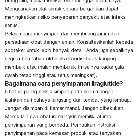
orang lain, meski mereka telah mengganti jarumnya.
Menggunakan alat suntik secara bergantian dapat
meningkatkan risiko penyebaran penyakit atau infeksi
serius.
Pelajari cara menyimpan dan membuang jarum dan
persediaan obat dengan aman. Konsultasikanlah kepada
apoteker untuk lebih banyak detail. Anda juga sebaiknya
segera b
eri tahu dokter jika kondisi tidak kunjung
membaik atau malah memburuk (misalnya kadar gula
darah tetap tinggi atau terus meningkat).
Bagaimana cara penyimpanan liraglutide?
Obat ini paling baik disimpan pada suhu ruangan,
jauhkan dari cahaya langsung dan tempat yang lembap.
Jangan disimpan di kamar mandi. Jangan dibekukan.
Merek lain dari obat ini mungkin memiliki aturan
penyimpanan yang berbeda. Perhatikan instruksi
penyimpanan pada kemasan produk atau tanyakan