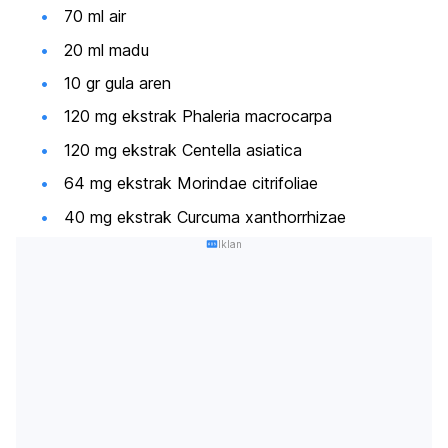
70 ml air
20 ml madu
10 gr gula aren
120 mg ekstrak
Phaleria macrocarpa
120 mg ekstrak
Centella asiatica
64 mg ekstrak
Morindae citrifoliae
40 mg ekstrak
Curcuma xanthorrhizae
Iklan