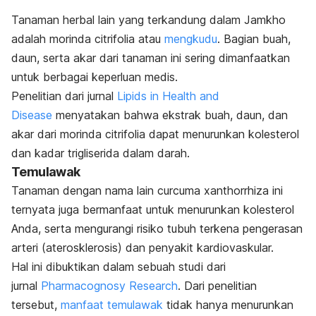
Tanaman herbal lain yang terkandung dalam Jamkho
adalah
morinda citrifolia
atau
mengkudu
. Bagian buah,
daun, serta akar dari tanaman ini sering dimanfaatkan
untuk berbagai keperluan medis.
Penelitian dari jurnal
Lipids in Health and
Disease
menyatakan bahwa ekstrak buah, daun, dan
akar dari
morinda citrifolia
dapat menurunkan kolesterol
dan kadar trigliserida dalam darah.
Temulawak
Tanaman dengan nama lain
curcuma xanthorrhiza
ini
ternyata juga bermanfaat untuk menurunkan kolesterol
Anda, serta mengurangi risiko tubuh terkena pengerasan
arteri (aterosklerosis) dan penyakit kardiovaskular.
Hal ini dibuktikan dalam sebuah studi dari
jurnal
Pharmacognosy Research
. Dari penelitian
tersebut,
manfaat temulawak
tidak hanya menurunkan