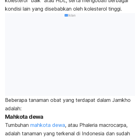
kolesterol “baik” atau HDL, serta mengobati berbagai
kondisi lain yang disebabkan oleh kolesterol tinggi.
Iklan
Beberapa tanaman obat yang terdapat dalam Jamkho
adalah:
Mahkota dewa
Tumbuhan
mahkota dewa
, atau
Phaleria macrocarpa
,
adalah tanaman yang terkenal di Indonesia dan sudah