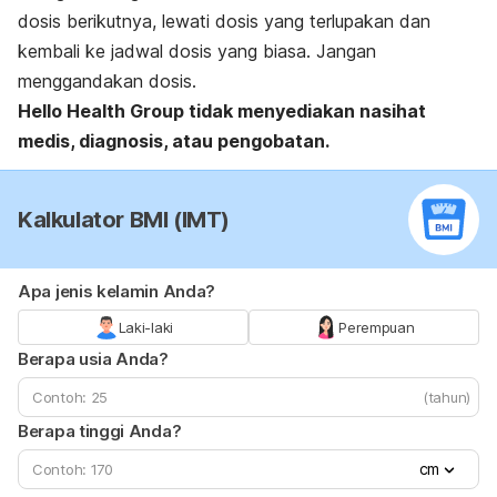
dosis berikutnya, lewati dosis yang terlupakan dan
kembali ke jadwal dosis yang biasa. Jangan
menggandakan dosis.
Hello Health Group
tidak menyediakan nasihat
medis, diagnosis, atau pengobatan.
Kalkulator BMI (IMT)
Apa jenis kelamin Anda?
Laki-laki
Perempuan
Berapa usia Anda?
(tahun)
Berapa tinggi Anda?
cm