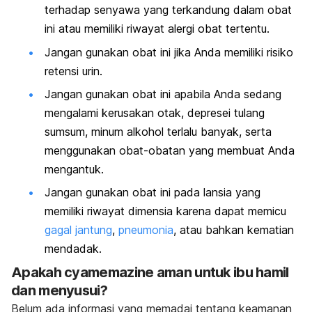
terhadap senyawa yang terkandung dalam obat
ini atau memiliki riwayat alergi obat tertentu.
Jangan gunakan obat ini jika Anda memiliki risiko
retensi urin.
Jangan gunakan obat ini apabila Anda sedang
mengalami kerusakan otak, depresei tulang
sumsum, minum alkohol terlalu banyak, serta
menggunakan obat-obatan yang membuat Anda
mengantuk.
Jangan gunakan obat ini pada lansia yang
memiliki riwayat dimensia karena dapat memicu
gagal jantung
,
pneumonia
, atau bahkan kematian
mendadak.
Apakah cyamemazine aman untuk ibu hamil
dan menyusui?
Belum ada informasi yang memadai tentang keamanan