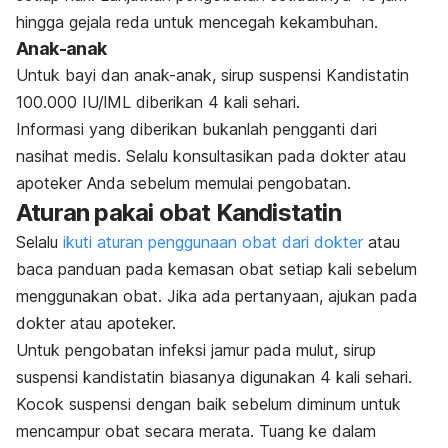
hingga gejala reda untuk mencegah kekambuhan.
Anak-anak
Untuk bayi dan anak-anak,
sirup suspensi Kandistatin
100.000
IU/lML diberikan
4 kali sehari.
Informasi yang diberikan bukanlah pengganti dari
nasihat medis. Selalu konsultasikan pada dokter atau
apoteker Anda sebelum memulai pengobatan.
Aturan pakai obat K
andistatin
Selalu
ikuti aturan penggunaan obat dari dokter
atau
baca panduan pada kemasan obat
setiap kali sebelum
menggunakan obat. Jika ada pertanyaan, ajukan pada
dokter atau apoteker.
Untuk pengobatan infeksi jamur pada mulut, sirup
suspensi k
andistatin
biasanya digunakan 4 kali sehari.
Kocok suspensi dengan baik sebelum diminum untuk
mencampur obat secara merata. Tuang ke dalam