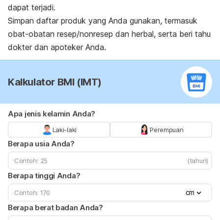
dapat terjadi.
Simpan daftar produk yang Anda gunakan, termasuk
obat-obatan resep/nonresep dan herbal, serta beri tahu
dokter dan apoteker Anda.
Kalkulator BMI (IMT)
Apa jenis kelamin Anda?
Laki-laki
Perempuan
Berapa usia Anda?
(tahun)
Berapa tinggi Anda?
cm
Berapa berat badan Anda?