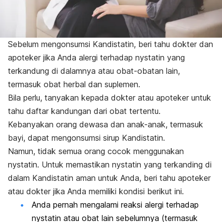
Sebelum mengonsumsi
Kandistatin
, beri tahu dokter dan
apoteker jika Anda alergi terhadap nystatin yang
terkandung di dalamnya atau obat-obatan lain,
termasuk obat herbal dan suplemen.
Bila perlu, tanyakan kepada dokter atau apoteker untuk
tahu daftar kandungan dari obat tertentu.
Kebanyakan orang dewasa dan anak-anak, termasuk
bayi, dapat mengonsumsi sirup
Kandistatin.
Namun, tidak semua orang cocok menggunakan
n
ystatin
. Untuk memastikan
nystatin
yang terkanding di
dalam
Kandistatin
aman untuk Anda, beri tahu apoteker
atau dokter jika Anda memiliki kondisi berikut ini.
Anda pernah mengalami reaksi alergi terhadap
nystatin atau obat lain sebelumnya (termasuk