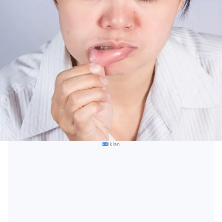
Iklan