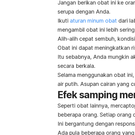
Jangan berikan obat ini ke or
serupa dengan Anda.
Ikuti
aturan minum obat
dari la
mengambil obat ini lebih serin
Alih-alih cepat sembuh, kond
Obat ini dapat meningkatkan ri
Itu sebabnya, Anda mungkin a
secara berkala.
Selama menggunakan obat ini,
air putih. Asupan cairan yang 
Efek samping me
Seperti obat lainnya,
mercapto
beberapa orang. Setiap orang
Ini bergantung dengan respons
Ada pula beberapa orang yang