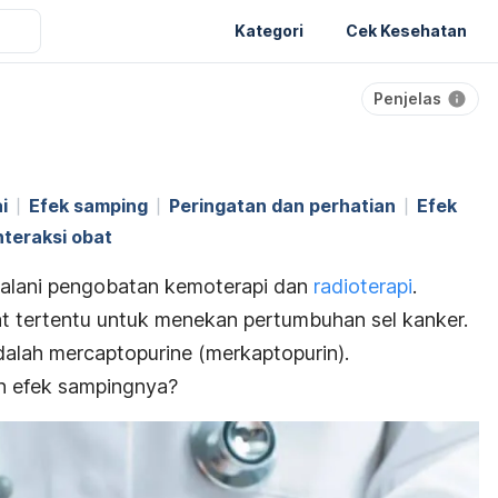
Kategori
Cek Kesehatan
Penjelas
i
Efek samping
Peringatan dan perhatian
Efek
nteraksi obat
njalani pengobatan kemoterapi dan
radioterapi
.
 tertentu untuk menekan pertumbuhan sel kanker.
dalah
mercaptopurine
(merkaptopurin).
 efek sampingnya?