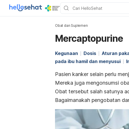
Obat dan Suplemen
Mercaptopurine
Kegunaan
Dosis
Aturan paka
pada ibu hamil dan menyusui
I
Pasien kanker selain perlu me
Mereka juga mengonsumsi obat
Obat tersebut salah satunya a
Bagaimanakah pengobatan dan