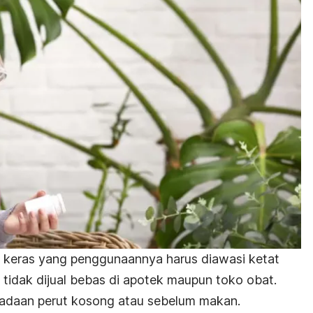
 keras yang penggunaannya harus diawasi ketat
ni tidak dijual bebas di apotek maupun toko obat.
eadaan perut kosong atau sebelum makan.