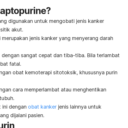
aptopurine
?
ang digunakan untuk mengobati jenis kanker
sitik akut.
i merupakan jenis kanker yang menyerang darah
dengan sangat cepat dan tiba-tiba. Bila terlambat
ibat fatal.
ongan
obat kemoterapi
sitotoksik, khususnya purin
dengan cara memperlambat atau menghentikan
 tubuh.
 ini dengan
obat kanker
jenis lainnya untuk
ng dijalani pasien.
urin