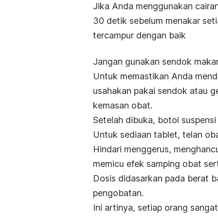
Jika Anda menggunakan cairan
30 detik sebelum menakar seti
tercampur dengan baik
Jangan gunakan sendok makan 
Untuk memastikan Anda menda
usahakan pakai sendok atau ge
kemasan obat.
Setelah dibuka, botol suspens
Untuk sediaan tablet, telan ob
Hindari menggerus, menghancu
memicu efek samping obat sert
Dosis didasarkan pada berat b
pengobatan.
Ini artinya, setiap orang san