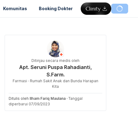
Komunitas
Booking Dokter
Ditinjau secara medis oleh
Apt. Seruni Puspa Rahadianti,
S.Farm.
Farmasi · Rumah Sakit Anak dan Bunda Harapan
Kita
Ditulis oleh
Ilham Fariq Maulana
·
Tanggal
diperbarui 07/09/2023