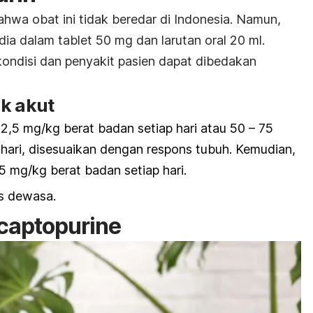
wa obat ini tidak beredar di Indonesia. Namun,
dia dalam tablet 50 mg dan larutan oral 20 ml.
ondisi dan penyakit pasien dapat dibedakan
ik akut
 2,5 mg/kg berat badan setiap hari atau 50 – 75
 hari, disesuaikan dengan respons tubuh. Kemudian,
,5 mg/kg berat badan setiap hari.
is dewasa.
captopurine