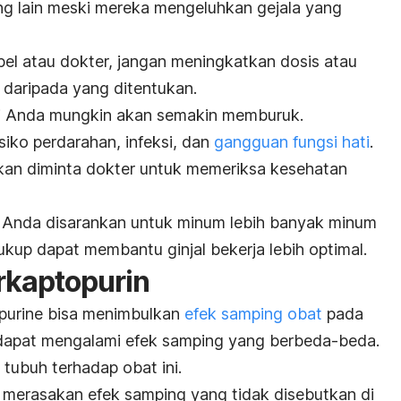
ang lain meski mereka mengeluhkan gejala yang
bel atau dokter, jangan meningkatkan dosis atau
g daripada yang ditentukan.
isi Anda mungkin akan semakin memburuk.
siko perdarahan, infeksi, dan
gangguan fungsi hati
.
kan diminta dokter untuk memeriksa kesehatan
 Anda disarankan untuk minum lebih banyak minum
cukup dapat membantu ginjal bekerja lebih optimal.
rkaptopurin
purine
bisa menimbulkan
efek samping obat
pada
 dapat mengalami efek samping yang berbeda-beda.
 tubuh terhadap obat ini.
 merasakan efek samping yang tidak disebutkan di