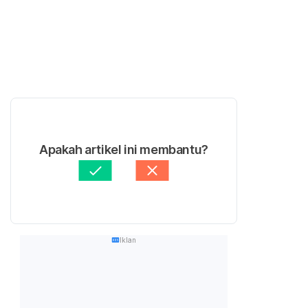
Apakah artikel ini membantu?
Iklan