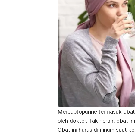
Mercaptopurine
termasuk obat
oleh dokter. Tak heran, obat i
Obat ini harus diminum saat k