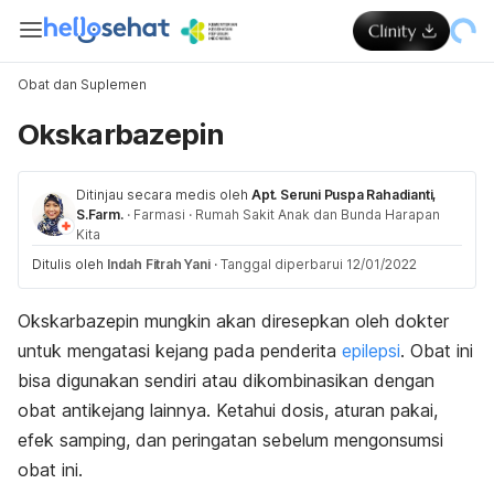
Obat dan Suplemen
Okskarbazepin
Ditinjau secara medis oleh
Apt. Seruni Puspa Rahadianti,
S.Farm.
·
Farmasi
·
Rumah Sakit Anak dan Bunda Harapan
Kita
Ditulis oleh
Indah Fitrah Yani
·
Tanggal diperbarui 12/01/2022
Okskarbazepin mungkin akan diresepkan oleh dokter
untuk mengatasi kejang pada penderita
epilepsi
. Obat ini
bisa digunakan sendiri atau dikombinasikan dengan
obat antikejang lainnya. Ketahui dosis, aturan pakai,
efek samping, dan peringatan sebelum mengonsumsi
obat ini.