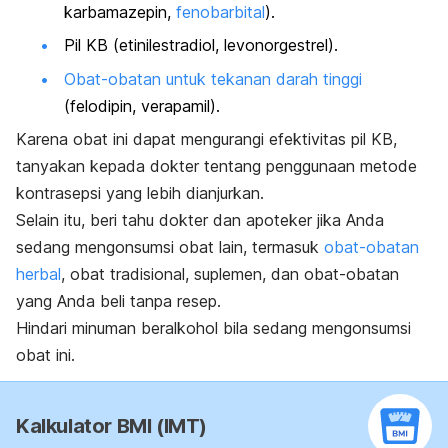
karbamazepin,
fenobarbital
).
Pil KB (etinilestradiol, levonorgestrel).
Obat-obatan untuk tekanan darah tinggi
(felodipin, verapamil).
Karena obat ini dapat mengurangi efektivitas pil KB,
tanyakan kepada dokter tentang penggunaan metode
kontrasepsi yang lebih dianjurkan.
Selain itu, beri tahu dokter dan apoteker jika Anda
sedang mengonsumsi obat lain, termasuk
obat-obatan
herbal
, obat tradisional, suplemen, dan obat-obatan
yang Anda beli tanpa resep.
Hindari minuman beralkohol bila sedang mengonsumsi
obat ini.
Kalkulator BMI (IMT)