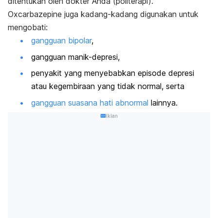
ditentukan oleh dokter Anda (politerapi).
Oxcarbazepine juga kadang-kadang digunakan untuk
mengobati:
gangguan bipolar
,
gangguan manik-depresi,
penyakit yang menyebabkan episode depresi
atau kegembiraan yang tidak normal, serta
gangguan suasana hati abnormal
lainnya.
Iklan