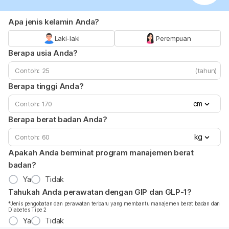
Apa jenis kelamin Anda?
Laki-laki
Perempuan
Berapa usia Anda?
(tahun)
Berapa tinggi Anda?
cm
Berapa berat badan Anda?
kg
Apakah Anda berminat program manajemen berat
badan?
Ya
Tidak
Tahukah Anda perawatan dengan GIP dan GLP-1?
*Jenis pengobatan dan perawatan terbaru yang membantu manajemen berat badan dan
Diabetes Tipe 2
Ya
Tidak