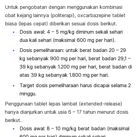
Untuk pengobatan dengan menggunakan kombinasi
obat kejang lainnya (politerapi), oxcarbazepine tablet
biasa (lepas cepat) diberikan sesuai dosis berikut.
Dosis awal: 4 – 5 mg/kg diminum sekali sehari
dua kali sehari (maksimal 600 mg per hari).
Dosis pemeliharaan: untuk berat badan 20 – 29
kg sebanyak 900 mg per hari, berat badan 29,1 –
39 kg sebanyak 1.200 mg per hari, berat badan di
atas 39 kg sebanyak 1.800 mg per hari.
Target dosis pemeliharaan harus dicapai selama 2
minggu.
Penggunaan tablet lepas lambat (
extended-release
)
hanya dianjurkan untuk usia 6 – 17 tahun menurut dosis
berikut.
Dosis awal: 8 – 10 mg/kg berat badan (maksimal
600 mg per hari) diminum sekali sehari.