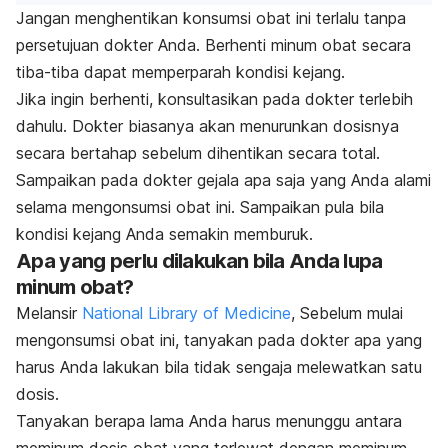
Jangan menghentikan konsumsi obat ini terlalu tanpa
persetujuan dokter Anda. Berhenti minum obat secara
tiba-tiba dapat memperparah kondisi kejang.
Jika ingin berhenti, konsultasikan pada dokter terlebih
dahulu. Dokter biasanya akan menurunkan dosisnya
secara bertahap sebelum dihentikan secara total.
Sampaikan pada dokter gejala apa saja yang Anda alami
selama mengonsumsi obat ini. Sampaikan pula bila
kondisi kejang Anda semakin memburuk.
Apa yang perlu dilakukan bila Anda lupa
minum obat?
Melansir
National Library of Medicine
, Sebelum mulai
mengonsumsi obat ini, tanyakan pada dokter apa yang
harus Anda lakukan bila tidak sengaja melewatkan satu
dosis.
Tanyakan berapa lama Anda harus menunggu antara
meminum dosis obat yang terlewat dengan meminum