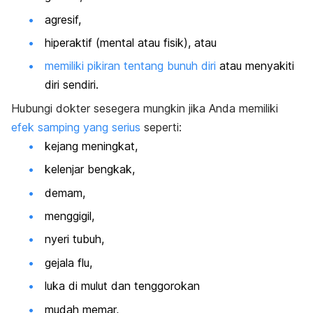
agresif,
hiperaktif (mental atau fisik), atau
memiliki pikiran tentang bunuh diri
atau menyakiti
diri sendiri.
Hubungi dokter sesegera mungkin jika Anda memiliki
efek samping yang serius
seperti:
kejang meningkat,
kelenjar bengkak,
demam,
menggigil,
nyeri tubuh,
gejala flu,
luka di mulut dan tenggorokan
mudah memar,