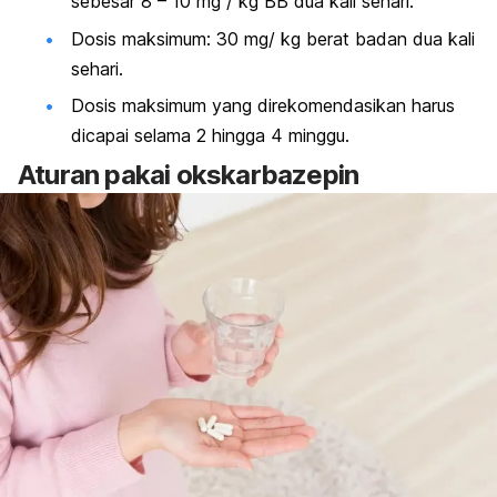
sebesar 8 – 10 mg / kg BB dua kali sehari.
Dosis maksimum: 30 mg/ kg berat badan dua kali
sehari.
Dosis maksimum yang direkomendasikan harus
dicapai selama 2 hingga 4 minggu.
Aturan pakai okskarbazepin