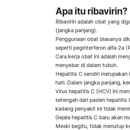
Apa itu ribavirin?
Ribavirin adalah obat yang d
(jangka panjang).
Penggunaan obat biasanya diko
seperti peginterferon alfa-2a 
Cara kerja obat ini adalah me
menyebar di dalam tubuh.
Hepatitis C sendiri merupakan
hati. Dalam jangka panjang, k
Virus hepatitis C (HCV) ini me
setengah dari pasien hepatitis 
kadang penyakit ini tidak meni
Gejala hepatitis C baru akan m
Meski begitu, tidak menutup