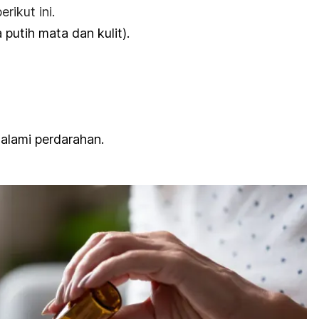
erikut ini.
utih mata dan kulit).
lami perdarahan.