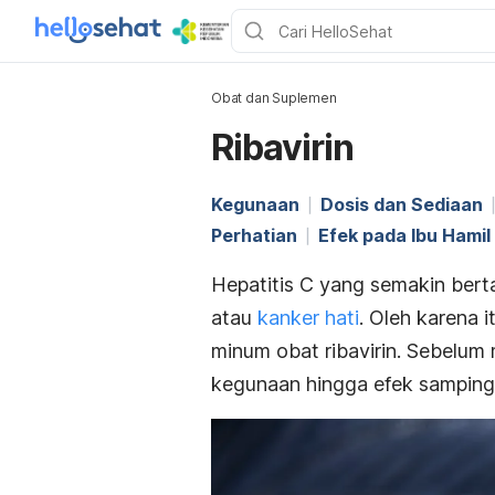
Obat dan Suplemen
Ribavirin
Kegunaan
Dosis dan Sediaan
Perhatian
Efek pada Ibu Hami
Hepatitis C yang semakin be
atau
kanker hati
. Oleh karena i
minum obat ribavirin. Sebelum 
kegunaan hingga efek sampingn