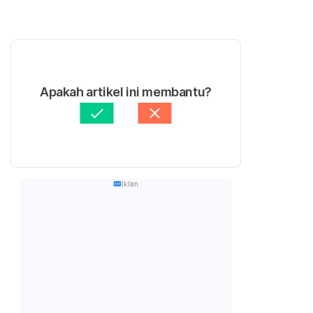
Apakah artikel ini membantu?
Iklan