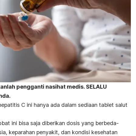
kanlah pengganti nasihat medis. SELALU
nda.
epatitis C ini hanya ada dalam sediaan tablet salut
bat ini bisa saja diberikan dosis yang berbeda-
sia, keparahan penyakit, dan kondisi kesehatan