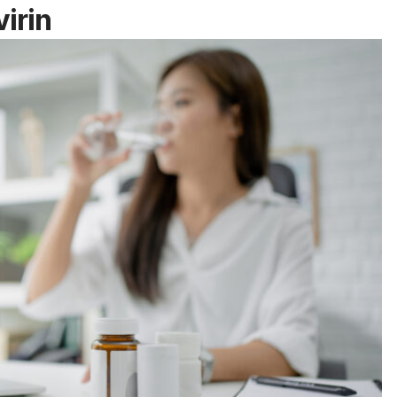
virin