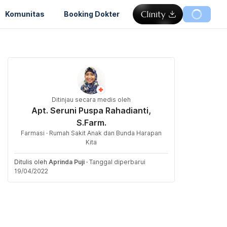
Komunitas
Booking Dokter
Ditinjau secara medis oleh
Apt. Seruni Puspa Rahadianti,
S.Farm.
Farmasi · Rumah Sakit Anak dan Bunda Harapan
Kita
Ditulis oleh
Aprinda Puji
·
Tanggal diperbarui
19/04/2022