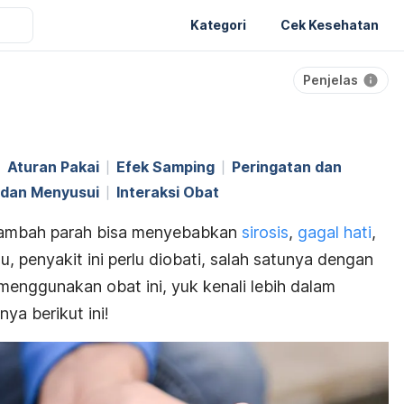
Kategori
Cek Kesehatan
Penjelas
Aturan Pakai
Efek Samping
Peringatan dan
l dan Menyusui
Interaksi Obat
rtambah parah bisa menyebabkan
sirosis
,
gagal hati
,
tu, penyakit ini perlu diobati, salah satunya dengan
menggunakan obat ini, yuk kenali lebih dalam
ya berikut ini!