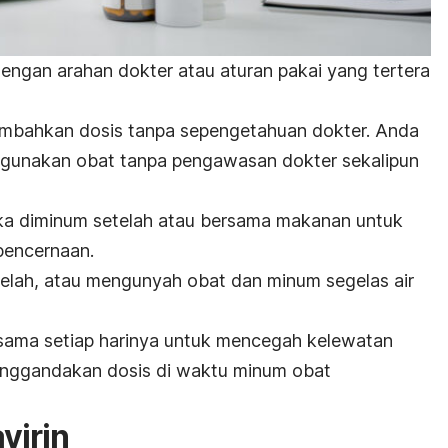
dengan arahan dokter atau aturan pakai yang tertera
mbahkan dosis tanpa sepengetahuan dokter. Anda
nggunakan obat tanpa pengawasan dokter sekalipun
jika diminum setelah atau bersama makanan untuk
pencernaan.
lah, atau mengunyah obat dan minum segelas air
sama setiap harinya untuk mencegah kelewatan
menggandakan dosis di waktu minum obat
virin