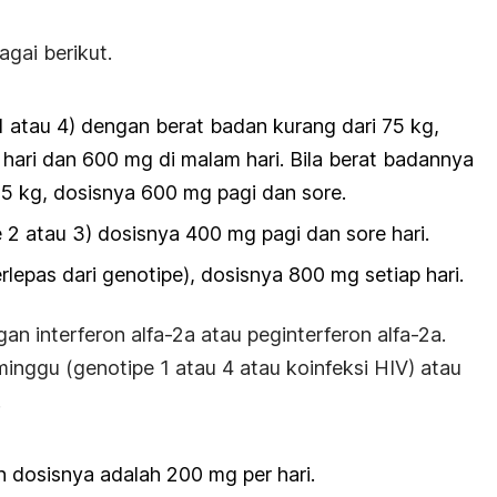
agai berikut.
1 atau 4) dengan berat badan kurang dari 75 kg,
hari dan 600 mg di malam hari. Bila berat badannya
75 kg, dosisnya 600 mg pagi dan sore.
e 2 atau 3) dosisnya 400 mg pagi dan sore hari.
rlepas dari genotipe), dosisnya 800 mg setiap hari.
 interferon alfa-2a atau peginterferon alfa-2a.
inggu (genotipe 1 atau 4 atau koinfeksi HIV) atau
.
n dosisnya adalah 200 mg per hari.