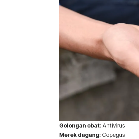
Golongan obat:
Antivirus
Merek dagang:
Copegus