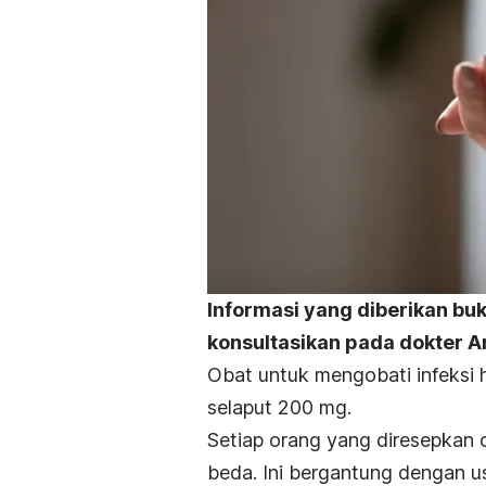
Informasi yang diberikan bu
konsultasikan pada dokter A
Obat untuk mengobati infeksi h
selaput 200 mg.
Setiap orang yang diresepkan o
beda. Ini bergantung dengan u