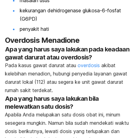
masalah usus
kekurangan dehidrogenase glukosa-6-fosfat
(G6PD)
penyakit hati
Overdosis Menadione
Apa yang harus saya lakukan pada keadaan
gawat darurat atau overdosis?
Pada kasus gawat darurat atau
overdosis
akibat
kelebihan menadion, hubungi penyedia layanan gawat
darurat lokal (112) atau segera ke unit gawat darurat
rumah sakit terdekat.
Apa yang harus saya lakukan bila
melewatkan satu dosis?
Apabila Anda melupakan satu dosis obat ini, minum
sesegera mungkin. Namun bila sudah mendekati waktu
dosis berikutnya, lewati dosis yang terlupakan dan