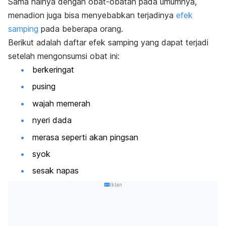
Sama halnya dengan obat-obatan pada umumnya,
menadion juga bisa menyebabkan terjadinya
efek
samping
pada beberapa orang.
Berikut adalah daftar efek samping yang dapat terjadi
setelah mengonsumsi obat ini:
berkeringat
pusing
wajah memerah
nyeri dada
merasa seperti akan pingsan
syok
sesak napas
Iklan