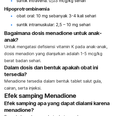
suntik intravena: 0,03 mcg/kg sehari
Hipoprotrombinemia
obat oral: 10 mg sebanyak 3-4 kali sehari
suntik intramuskular: 2,5 – 10 mg sehari
Bagaimana dosis menadione untuk anak-
anak?
Untuk mengatasi defisiensi vitamin K pada anak-anak,
dosis menadion yang dianjurkan adalah 1-5 mcg/kg
berat badan sehari.
Dalam dosis dan bentuk apakah obat ini
tersedia?
Menadione tersedia dalam bentuk tablet salut gula,
cairan, serta injeksi.
Efek samping Menadione
Efek samping apa yang dapat dialami karena
menadione?