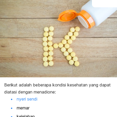
Berikut adalah beberapa kondisi kesehatan yang dapat
diatasi dengan menadione:
nyeri sendi
memar
kelelahan