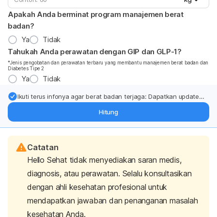
Apakah Anda berminat program manajemen berat
badan?
Ya
Tidak
Tahukah Anda perawatan dengan GIP dan GLP-1?
*Jenis pengobatan dan perawatan terbaru yang membantu manajemen berat badan dan
Diabetes Tipe 2
Ya
Tidak
Ikuti terus infonya agar berat badan terjaga: Dapatkan update
dari pakar mengenai dukungan dan perawatan berat badan
Hitung
langsung ke inbox Anda.
Catatan
Hello Sehat tidak menyediakan saran medis,
diagnosis, atau perawatan. Selalu konsultasikan
dengan ahli kesehatan profesional untuk
mendapatkan jawaban dan penanganan masalah
kesehatan Anda.