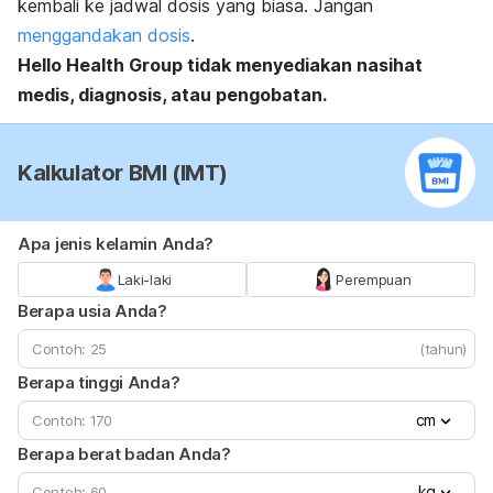
kembali ke jadwal dosis yang biasa. Jangan
menggandakan dosis
.
Hello Health Group
tidak menyediakan nasihat
medis, diagnosis, atau pengobatan.
Kalkulator BMI (IMT)
Apa jenis kelamin Anda?
Laki-laki
Perempuan
Berapa usia Anda?
(tahun)
Berapa tinggi Anda?
cm
Berapa berat badan Anda?
kg