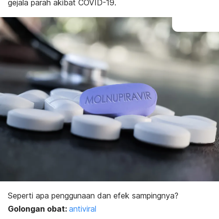
gejala parah akibat COVID-19.
Seperti apa penggunaan dan efek sampingnya?
Golongan obat:
a
ntiviral