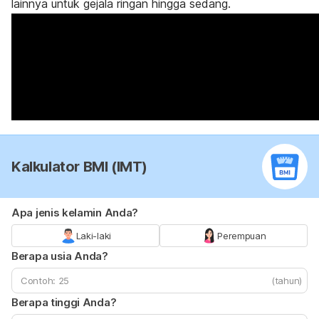
lainnya untuk gejala ringan hingga sedang.
Kalkulator BMI (IMT)
Apa jenis kelamin Anda?
Laki-laki
Perempuan
Berapa usia Anda?
(tahun)
Berapa tinggi Anda?