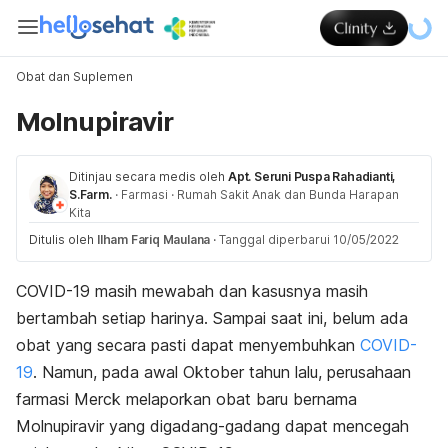
Obat dan Suplemen
Molnupiravir
Ditinjau secara medis oleh
Apt. Seruni Puspa Rahadianti,
S.Farm.
·
Farmasi
·
Rumah Sakit Anak dan Bunda Harapan
Kita
Ditulis oleh
Ilham Fariq Maulana
·
Tanggal diperbarui 10/05/2022
COVID-19 masih mewabah dan kasusnya masih
bertambah setiap harinya. Sampai saat ini, belum ada
obat yang secara pasti dapat menyembuhkan
COVID-
19
. Namun, pada awal Oktober tahun lalu, perusahaan
farmasi Merck melaporkan obat baru bernama
Molnupiravir yang digadang-gadang dapat mencegah