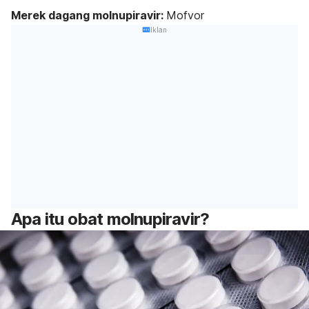
Merek dagang molnupiravir:
Mofvor
Iklan
Apa itu obat molnupiravir?