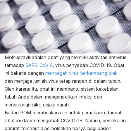
Molnupiravir adalah obat yang memiliki aktivitas antivirus
terhadap
SARS-CoV-2
, virus penyebab COVID-19
.
Obat
ini bekerja dengan
mencegah virus berkembang biak
dan menjaga jumlah virus tetap rendah di dalam tubuh.
Oleh karena itu, obat ini membantu sistem kekebalan
tubuh Anda dalam mengendalikan infeksi dan
mengurangi risiko gejala parah.
Badan POM memberikan izin untuk pemakaian
darurat
obat ini dalam mengobati COVID-19. Namun, pemakaian
darurat tersebut diperbolehkan hanya bagi pasien