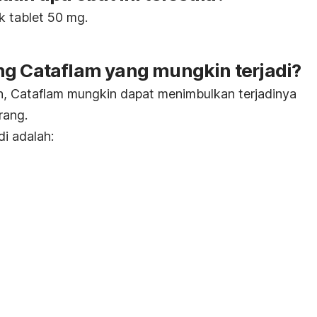
k tablet 50 mg.
ng Cataflam yang mungkin terjadi?
in, Cataflam mungkin dapat menimbulkan terjadinya
rang.
i adalah: