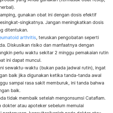
erbal).
amping, gunakan obat ini dengan dosis efektif
sesingkat-singkatnya. Jangan meningkatkan dosis
g ditentukan.
eumatoid arthritis
, teruskan pengobatan seperti
da. Diskusikan risiko dan manfaatnya dengan
ungkin perlu waktu sekitar 2 minggu pemakaian rutin
at ini dapat muncul.
i sewaktu-waktu (bukan pada jadwal rutin), ingat
an baik jika digunakan ketika tanda-tanda awal
ggu sampai rasa sakit memburuk, ini tanda bahwa
ngan baik.
 Anda tidak membaik setelah mengonsumsi Cataflam.
eh dokter atau apoteker sebelum memulai