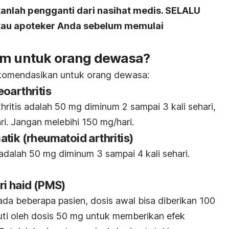
kanlah pengganti dari nasihat medis. SELALU
atau apoteker Anda sebelum memulai
am untuk orang dewasa?
ekomendasikan untuk orang dewasa:
oarthritis
hritis adalah 50 mg diminum 2 sampai 3 kali sehari
,
ri
. Jangan melebihi 150 mg/hari.
tik (rheumatoid arthritis)
adalah 50 mg diminum 3 sampai 4 kali sehari.
ri haid (PMS)
ada beberapa pasien, dosis awal bisa diberikan 100
kuti oleh dosis 50 mg untuk memberikan efek