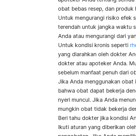
obat bebas resep, dan produk h
Untuk mengurangi risiko efek s
terendah untuk jangka waktu 
Anda atau mengurangi dari yan
Untuk kondisi kronis seperti
rh
yang diarahkan oleh dokter An
dokter atau apoteker Anda. M
sebelum manfaat penuh dari ob
Jika Anda menggunakan obat in
bahwa obat dapat bekerja deng
nyeri muncul. Jika Anda menun
mungkin obat tidak bekerja de
Beri tahu dokter jika kondisi
Ikuti aturan yang diberikan ol