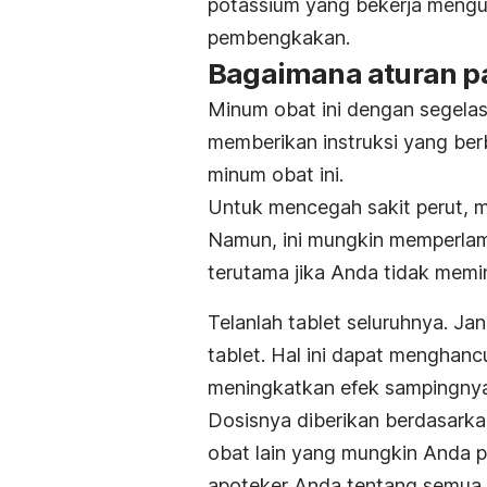
potassium yang bekerja mengu
pembengkakan.
Bagaimana aturan pa
Minum obat ini dengan segelas p
memberikan instruksi yang ber
minum obat ini.
Untuk mencegah sakit perut, m
Namun, ini mungkin memperlam
terutama jika Anda tidak memin
Telanlah tablet seluruhnya. 
tablet. Hal ini dapat menghanc
meningkatkan efek sampingnya
Dosisnya diberikan berdasarka
obat lain yang mungkin Anda p
apoteker Anda tentang semua 