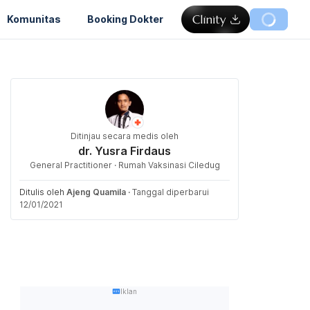
Komunitas
Booking Dokter
Ditinjau secara medis oleh
dr. Yusra Firdaus
General Practitioner · Rumah Vaksinasi Ciledug
Ditulis oleh
Ajeng Quamila
·
Tanggal diperbarui
12/01/2021
Iklan