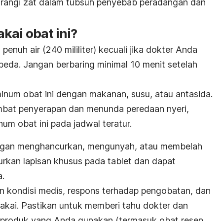
rangi zat dalam tubsuh penyebab peradangan dan
kai obat ini?
enuh air (240 mililiter) kecuali jika dokter Anda
beda. Jangan berbaring minimal 10 menit setelah
inum obat ini dengan makanan, susu, atau antasida.
bat penyerapan dan menunda peredaan nyeri,
um obat ini pada jadwal teratur.
Jangan menghancurkan, mengunyah, atau membelah
urkan lapisan khusus pada tablet dan dapat
.
n kondisi medis, respons terhadap pengobatan, dan
akai. Pastikan untuk memberi tahu dokter dan
produk yang Anda gunakan (termasuk obat resep,