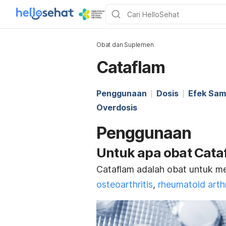
Obat dan Suplemen
Cataflam
Penggunaan
Dosis
Efek Sam
Overdosis
Penggunaan
Untuk apa obat Cat
Cataflam adalah obat untuk me
osteoarthritis
,
rheumatoid arthr