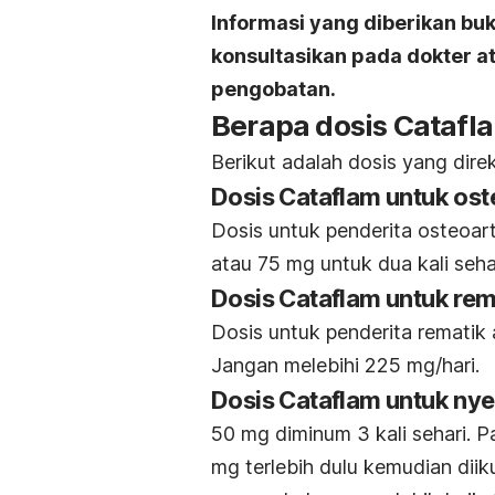
Informasi yang diberikan bu
konsultasikan pada dokter 
pengobatan.
Berapa dosis Catafl
Berikut adalah dosis yang dir
Dosis Cataflam untuk oste
Dosis untuk penderita osteoart
atau
75 mg untuk dua kali seha
Dosis Cataflam untuk rema
Dosis untuk penderita rematik 
Jangan melebihi 225 mg/hari.
Dosis Cataflam untuk nye
50 mg diminum 3 kali sehari
. P
mg terlebih dulu kemudian dii