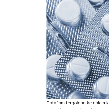
Cataflam tergolong ke dalam 