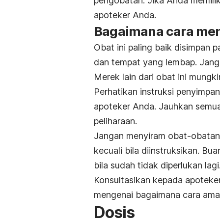
pengobatan. Jika Anda memilik
apoteker Anda.
Bagaimana cara me
Obat ini paling baik disimpan 
dan tempat yang lembap. Jang
Merek lain dari obat ini mungk
Perhatikan instruksi penyimp
apoteker Anda. Jauhkan semua
peliharaan.
Jangan menyiram obat-obatan 
kecuali bila diinstruksikan. Bu
bila sudah tidak diperlukan lagi
Konsultasikan kepada apoteke
mengenai bagaimana cara am
Dosis