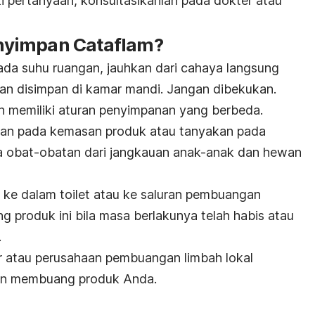
i pertanyaan, konsultasikanlah pada dokter atau
nyimpan Cataflam?
pada suhu ruangan, jauhkan dari cahaya langsung
an disimpan di kamar mandi. Jangan dibekukan.
in memiliki aturan penyimpanan yang berbeda.
anan pada kemasan produk atau tanyakan pada
 obat-obatan dari jangkauan anak-anak dan hewan
ke dalam toilet atau ke saluran pembuangan
ang produk ini bila masa berlakunya telah habis atau
.
r atau perusahaan pembuangan limbah lokal
an membuang produk Anda
.