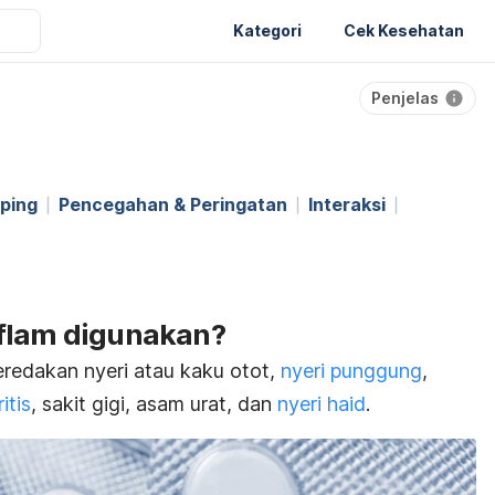
Kategori
Cek Kesehatan
Penjelas
ping
Pencegahan & Peringatan
Interaksi
aflam digunakan?
redakan nyeri atau kaku otot,
nyeri punggung
,
itis
, sakit gigi, asam urat, dan
nyeri haid
.