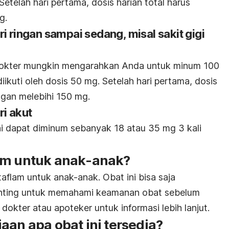
etelah hari pertama, dosis harian total harus
g.
i ringan sampai sedang, misal sakit gigi
Dokter mungkin mengarahkan Anda untuk minum 100
iikuti oleh dosis 50 mg. Setelah hari pertama, dosis
ngan melebihi 150 mg.
ri akut
ni dapat diminum sebanyak 18 atau 35 mg 3 kali
am untuk anak-anak?
aflam untuk anak-anak. Obat ini bisa saja
enting untuk memahami keamanan obat sebelum
dokter atau apoteker untuk informasi lebih lanjut.
aan apa obat ini tersedia?