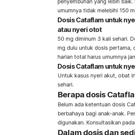
penyembuhan yang lebih baik. S
umumnya tidak melebihi 150 m
Dosis Cataflam untuk nyer
atau nyeri otot
50 mg diminum 3 kali sehari
. 
mg dulu untuk dosis pertama, d
harian total harus umumnya ja
Dosis Cataflam untuk nye
Untuk kasus nyeri akut, obat i
sehari
.
Berapa dosis Catafl
Belum ada ketentuan dosis Cat
berbahaya bagi anak-anak. P
digunakan. Konsultasikan pada 
Dalam dosis dan sedi