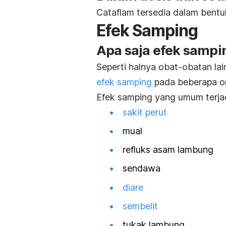
Cataflam tersedia dalam bentu
Efek Samping
Apa saja efek sampi
Seperti halnya obat-obatan la
efek samping
pada beberapa o
Efek samping yang umum terjad
sakit perut
mual
refluks asam lambung
sendawa
diare
sembelit
tukak lambung