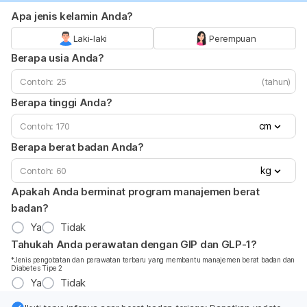
Apa jenis kelamin Anda?
Laki-laki
Perempuan
Berapa usia Anda?
(tahun)
Berapa tinggi Anda?
cm
Berapa berat badan Anda?
kg
Apakah Anda berminat program manajemen berat
badan?
Ya
Tidak
Tahukah Anda perawatan dengan GIP dan GLP-1?
*Jenis pengobatan dan perawatan terbaru yang membantu manajemen berat badan dan
Diabetes Tipe 2
Ya
Tidak