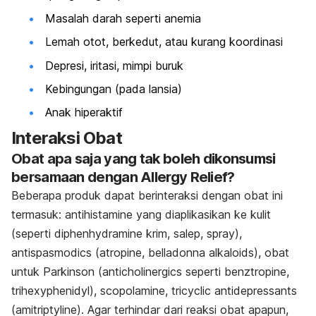
Masalah darah seperti anemia
Lemah otot, berkedut, atau kurang koordinasi
Depresi, iritasi, mimpi buruk
Kebingungan (pada lansia)
Anak hiperaktif
Interaksi Obat
Obat apa saja yang tak boleh dikonsumsi
bersamaan dengan Allergy Relief?
Beberapa produk dapat berinteraksi dengan obat ini
termasuk: antihistamine yang diaplikasikan ke kulit
(seperti diphenhydramine krim, salep, spray),
antispasmodics (atropine, belladonna alkaloids), obat
untuk Parkinson (anticholinergics seperti benztropine,
trihexyphenidyl), scopolamine, tricyclic antidepressants
(amitriptyline). Agar terhindar dari reaksi obat apapun,