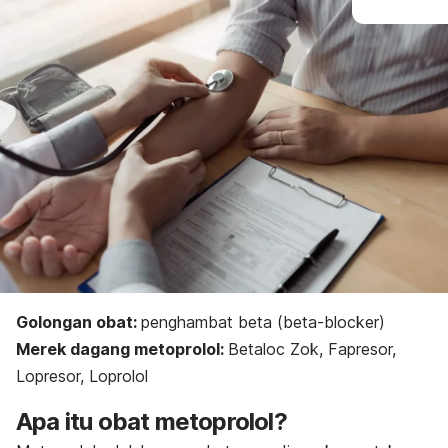
Golongan obat:
penghambat beta (
beta-blocker
)
Merek dagang metoprolol:
Betaloc Zok, Fapresor,
Lopresor, Loprolol
Apa itu obat metoprolol?