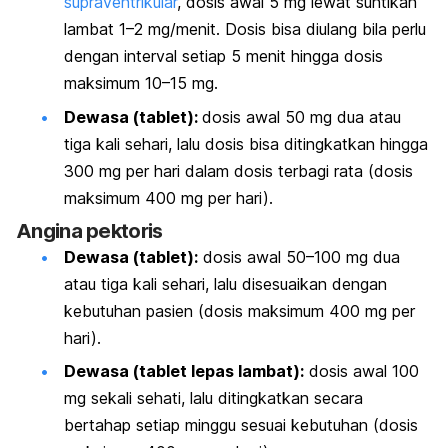
supraventrikular
, dosis awal 5 mg lewat suntikan
lambat 1–2 mg/menit. Dosis bisa diulang bila perlu
dengan interval setiap 5 menit hingga dosis
maksimum 10–15 mg.
Dewasa (tablet):
dosis awal 50 mg dua atau
tiga kali sehari, lalu dosis bisa ditingkatkan hingga
300 mg per hari dalam dosis terbagi rata (dosis
maksimum 400 mg per hari).
Angina pektoris
Dewasa (tablet):
dosis awal 50–100 mg dua
atau tiga kali sehari, lalu disesuaikan dengan
kebutuhan pasien (dosis maksimum 400 mg per
hari).
Dewasa (tablet lepas lambat):
dosis awal 100
mg sekali sehati, lalu ditingkatkan secara
bertahap setiap minggu sesuai kebutuhan (dosis