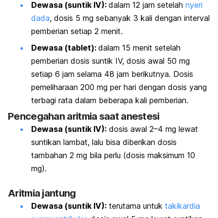
Dewasa (suntik IV):
dalam 12 jam setelah
nyeri
dada
, dosis 5 mg sebanyak 3 kali dengan interval
pemberian setiap 2 menit.
Dewasa (tablet):
dalam 15 menit setelah
pemberian dosis suntik IV, dosis awal 50 mg
setiap 6 jam selama 48 jam berikutnya. Dosis
pemeliharaan 200 mg per hari dengan dosis yang
terbagi rata dalam beberapa kali pemberian.
Pencegahan aritmia saat anestesi
Dewasa (suntik IV):
dosis awal 2–4 mg lewat
suntikan lambat, lalu bisa diberikan dosis
tambahan 2 mg bila perlu (dosis maksimum 10
mg).
Aritmia jantung
Dewasa (suntik IV):
terutama untuk
takikardia