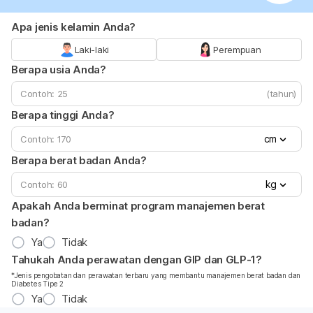
Apa jenis kelamin Anda?
Laki-laki
Perempuan
Berapa usia Anda?
(tahun)
Berapa tinggi Anda?
cm
Berapa berat badan Anda?
kg
Apakah Anda berminat program manajemen berat
badan?
Ya
Tidak
Tahukah Anda perawatan dengan GIP dan GLP-1?
*Jenis pengobatan dan perawatan terbaru yang membantu manajemen berat badan dan
Diabetes Tipe 2
Ya
Tidak