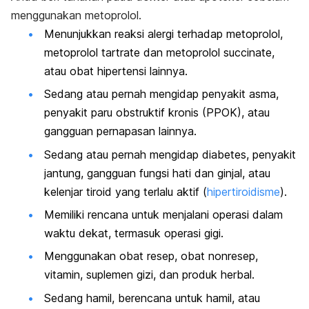
menggunakan metoprolol.
Menunjukkan reaksi alergi terhadap metoprolol,
metoprolol tartrate
dan
metoprolol succinate
,
atau obat hipertensi
lainnya.
Sedang atau pernah mengidap penyakit asma,
penyakit paru obstruktif kronis (PPOK), atau
gangguan pernapasan lainnya.
Sedang atau pernah mengidap diabetes, penyakit
jantung, gangguan fungsi hati dan ginjal, atau
kelenjar tiroid yang terlalu aktif (
hipertiroidisme
).
Memiliki rencana untuk menjalani operasi dalam
waktu dekat, termasuk operasi gigi.
Menggunakan obat resep, obat nonresep,
vitamin, suplemen gizi, dan produk herbal.
Sedang hamil, berencana untuk hamil, atau