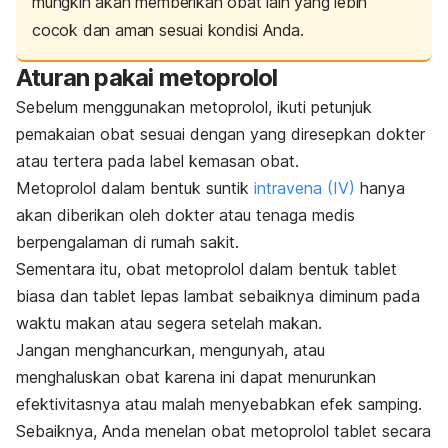
mungkin akan memberikan obat lain yang lebih
cocok dan aman sesuai kondisi Anda.
Aturan pakai metoprolol
Sebelum menggunakan metoprolol, ikuti petunjuk
pemakaian obat sesuai dengan yang diresepkan dokter
atau tertera pada label kemasan obat.
Metoprolol dalam bentuk suntik
intravena (IV)
hanya
akan diberikan oleh dokter atau tenaga medis
berpengalaman di rumah sakit.
Sementara itu, obat metoprolol dalam bentuk tablet
biasa dan tablet lepas lambat sebaiknya diminum pada
waktu makan atau segera setelah makan.
Jangan menghancurkan, mengunyah, atau
menghaluskan obat karena ini dapat menurunkan
efektivitasnya atau malah menyebabkan efek samping.
Sebaiknya, Anda menelan obat metoprolol tablet secara