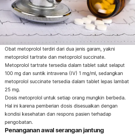
Obat metoprolol terdiri dari dua jenis garam, yakni
metoprolol tartrate
dan
metoprolol succinate
.
Metoprolol tartrate
tersedia dalam tablet salut selaput
100 mg dan suntik intravena (IV) 1 mg/ml, sedangkan
metoprolol succinate
tersedia dalam tablet lepas lambat
25 mg.
Dosis metoprolol untuk setiap orang mungkin berbeda.
Hal ini karena pemberian dosis disesuaikan dengan
kondisi kesehatan dan respons pasien terhadap
pengobatan.
Penanganan awal serangan jantung