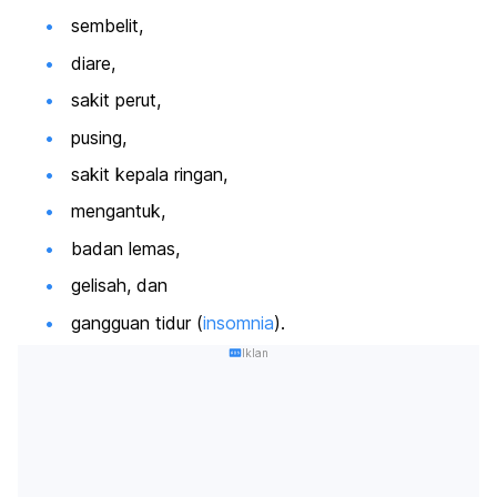
sembelit,
diare,
sakit perut,
pusing,
sakit kepala ringan,
mengantuk,
badan lemas,
gelisah, dan
gangguan tidur (
insomnia
).
Iklan