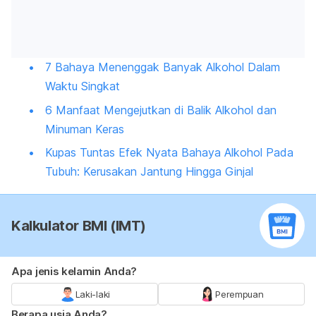
7 Bahaya Menenggak Banyak Alkohol Dalam
Waktu Singkat
6 Manfaat Mengejutkan di Balik Alkohol dan
Minuman Keras
Kupas Tuntas Efek Nyata Bahaya Alkohol Pada
Tubuh: Kerusakan Jantung Hingga Ginjal
Kalkulator BMI (IMT)
Apa jenis kelamin Anda?
Laki-laki
Perempuan
Berapa usia Anda?