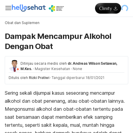
Obat dan Suplemen
Dampak Mencampur Alkohol
Dengan Obat
Ditinjau secara medis oleh
dr. Andreas Wilson Setiawan,
M.Kes.
·
Magister Kesehatan
·
None
Ditulis oleh
Rizki Pratiwi
·
Tanggal diperbarui 18/01/2021
Sering sekali dijumpai kasus seseorang mencampur
alkohol dan obat penenang, atau obat-obatan lainnya.
Mengonsumsi alkohol dan obat-obatan tertentu pada
saat bersamaan dapat memberikan efek samping
tertentu, seperti sakit kepala, mual, muntah hingga