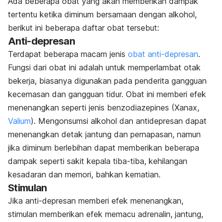
Ada beberapa obat yang akan memberikan dampak
tertentu ketika diminum bersamaan dengan alkohol,
berikut ini beberapa daftar obat tersebut:
Anti-depresan
Terdapat beberapa macam jenis
obat anti-depresan
.
Fungsi dari obat ini adalah untuk memperlambat otak
bekerja, biasanya digunakan pada penderita gangguan
kecemasan dan gangguan tidur. Obat ini memberi efek
menenangkan seperti jenis benzodiazepines (Xanax,
Valium
). Mengonsumsi alkohol dan antidepresan dapat
menenangkan detak jantung dan pernapasan, namun
jika diminum berlebihan dapat memberikan beberapa
dampak seperti sakit kepala tiba-tiba, kehilangan
kesadaran dan memori, bahkan kematian.
Stimulan
Jika anti-depresan memberi efek menenangkan,
stimulan memberikan efek memacu adrenalin, jantung,