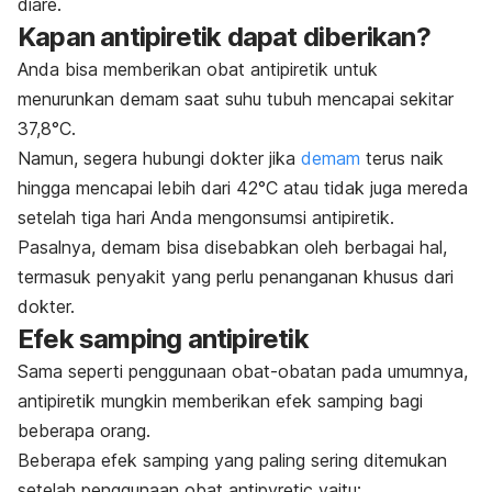
diare.
Kapan antipiretik dapat diberikan?
Anda bisa memberikan obat antipiretik untuk
menurunkan demam saat suhu tubuh mencapai sekitar
37,8°C.
Namun, segera hubungi dokter jika
demam
terus naik
hingga mencapai lebih dari 42°C atau tidak juga mereda
setelah tiga hari Anda mengonsumsi antipiretik.
Pasalnya, demam bisa disebabkan oleh berbagai hal,
termasuk penyakit yang perlu penanganan khusus dari
dokter.
Efek samping antipiretik
Sama seperti penggunaan obat-obatan pada umumnya,
antipiretik mungkin memberikan efek samping bagi
beberapa orang.
Beberapa efek samping yang paling sering ditemukan
setelah penggunaan obat
antipyretic
yaitu: