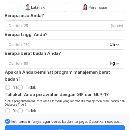
Laki-laki
Perempuan
Berapa usia Anda?
(tahun)
Berapa tinggi Anda?
cm
Berapa berat badan Anda?
kg
Apakah Anda berminat program manajemen berat
badan?
Ya
Tidak
Tahukah Anda perawatan dengan GIP dan GLP-1?
*Jenis pengobatan dan perawatan terbaru yang membantu manajemen berat badan dan
Diabetes Tipe 2
Ya
Tidak
Ikuti terus infonya agar berat badan terjaga: Dapatkan update
dari pakar mengenai dukungan dan perawatan berat badan