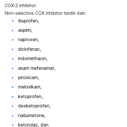
COX-2
inhibitor.
Non-selective COX inhibitor
terdiri dari:
ibuprofen,
aspirin,
naproxen,
diclofenac,
indomethacin,
asam mefenamat,
piroxicam,
meloxikam,
ketoprofen,
dexketoprofen,
nabumetone,
ketorolac, dan