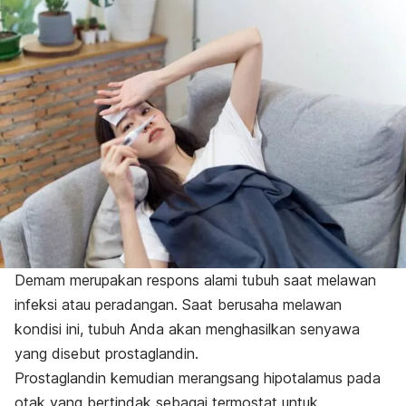
Demam merupakan respons alami tubuh saat melawan
infeksi atau peradangan. Saat berusaha melawan
kondisi ini, tubuh Anda akan menghasilkan senyawa
yang disebut prostaglandin.
Prostaglandin kemudian merangsang hipotalamus pada
otak yang bertindak sebagai termostat untuk