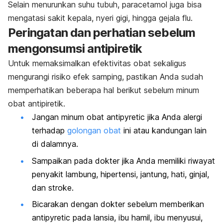
Selain menurunkan suhu tubuh, paracetamol juga bisa
mengatasi sakit kepala, nyeri gigi, hingga gejala flu.
Peringatan dan perhatian sebelum
mengonsumsi antipiretik
Untuk memaksimalkan efektivitas obat sekaligus
mengurangi risiko efek samping, pastikan Anda sudah
memperhatikan beberapa hal berikut sebelum minum
obat antipiretik.
Jangan minum obat
antipyretic
jika Anda alergi
terhadap
golongan obat
ini atau kandungan lain
di dalamnya.
Sampaikan pada dokter jika Anda memiliki riwayat
penyakit lambung, hipertensi, jantung, hati, ginjal,
dan stroke.
Bicarakan dengan dokter sebelum memberikan
antipyretic
pada lansia, ibu hamil, ibu menyusui,