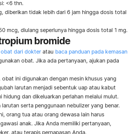
si:
<6 thn
.
diberikan tidak lebih dari 6 jam hingga dosis total
0 mcg, diulang seperlunya hingga dosis total 1 mg.
atropium bromide
 obat dari dokter
atau
baca panduan pada kemasan
gunakan obat. Jika ada pertanyaan, ajukan pada
, o
bat ini digunakan dengan mesin khusus yang
bah larutan menjadi sebentuk uap atau kabut
i hidung dan dikeluarkan perlahan melalui mulut.
 larutan serta penggunaan nebulizer yang benar.
i, orang tua atau orang dewasa lain harus
awasi anak. Jika Anda memiliki pertanyaan,
ker, atau terapis pernapasan Anda.