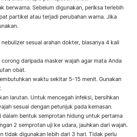
dak berwarna. Sebelum digunakan, periksa terlebih
pat partikel atau terjadi perubahan warna. Jika
unakan.
nebulizer sesuai arahan dokter, biasanya 4 kali
 corong daripada masker wajah agar mata Anda
utan obat.
embutuhkan waktu sekitar 5-15 menit. Gunakan
.
kan larutan. Untuk mencegah infeksi, bersihkan
wajah sesuai dengan petunjuk pada kemasan.
 dalam bentuk semprotan hidung
untuk pertama
engan 2 semprotan uji ke udara, jauhkan dari wajah.
n tidak digunakan lebih dari 3 hari. Tidak perlu