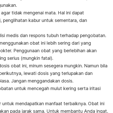
gunakan.
 agar tidak mengenai mata. Hal ini dapat
i, penglihatan kabur untuk sementara, dan
isi medis dan respons tubuh terhadap pengobatan.
nggunakan obat ini lebih sering dari yang
dokter. Penggunaan obat yang berlebihan akan
ng serius (mungkin fatal).
osis obat ini, minum sesegera mungkin. Namun bila
erikutnya, lewati dosis yang terlupakan dan
biasa. Jangan menggandakan dosis.
batan untuk mencegah mulut kering serta iritasi
ur untuk mendapatkan manfaat terbaiknya. Obat ini
nakan pada jarak sama. Untuk membantu Anda ingat,