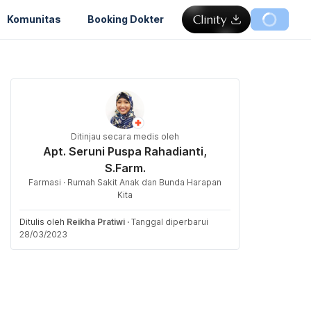
Komunitas
Booking Dokter
Ditinjau secara medis oleh
Apt. Seruni Puspa Rahadianti,
S.Farm.
Farmasi · Rumah Sakit Anak dan Bunda Harapan
Kita
Ditulis oleh
Reikha Pratiwi
·
Tanggal diperbarui
28/03/2023