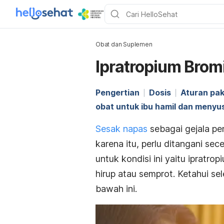
Obat dan Suplemen
Ipratropium Brom
Pengertian
Dosis
Aturan pak
obat untuk ibu hamil dan menyu
Sesak napas
sebagai gejala pe
karena itu, perlu ditangani se
untuk kondisi ini yaitu i
pratropi
hirup atau semprot. Ketahui s
bawah ini.