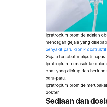
Ipratropium bromide adalah ob
mencegah gejala yang disebabk
penyakit paru kronik obstrukti
Gejala tersebut meliputi napas
Ipratropium termasuk ke dalam
obat yang dihirup dan berfung
paru-paru.
Ipratropium bromide merupak
dokter.
Sediaan dan dosi