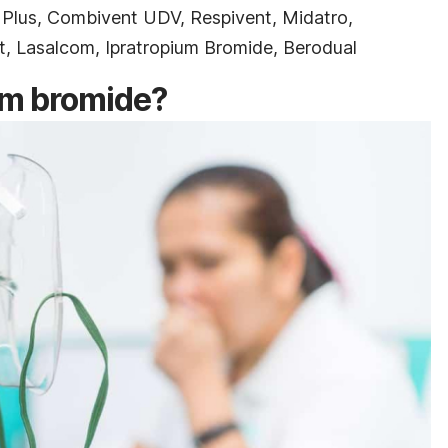
e Plus, Combivent UDV, Respivent, Midatro,
t, Lasalcom, Ipratropium Bromide, Berodual
ium bromide?