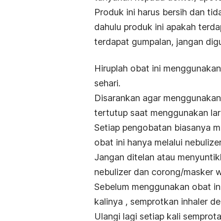
Produk ini harus bersih dan ti
dahulu produk ini apakah terda
terdapat gumpalan, jangan dig
Hiruplah obat ini menggunakan 
sehari.
Disarankan agar menggunakan
tertutup saat menggunakan lar
Setiap pengobatan biasanya m
obat ini hanya melalui nebulizer
Jangan ditelan atau menyuntik
nebulizer dan corong/masker 
Sebelum menggunakan obat ini
kalinya , semprotkan inhaler d
Ulangi lagi setiap kali semprota