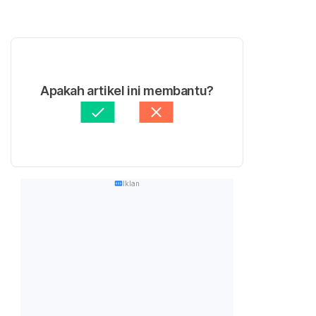
Apakah artikel ini membantu?
Iklan