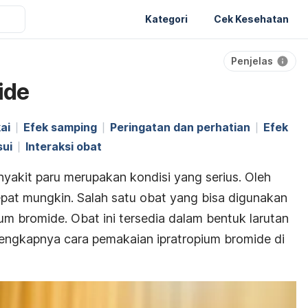
Kategori
Cek Kesehatan
Penjelas
ide
ai
Efek samping
Peringatan dan perhatian
Efek
sui
Interaksi obat
nyakit paru merupakan kondisi yang serius. Oleh
cepat mungkin. Salah satu obat yang bisa digunakan
um bromide. Obat ini tersedia dalam bentuk larutan
elengkapnya cara pemakaian ipratropium bromide di