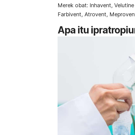
Merek obat: Inhavent, Velutin
Farbivent, Atrovent, Meproven
Apa itu ipratrop