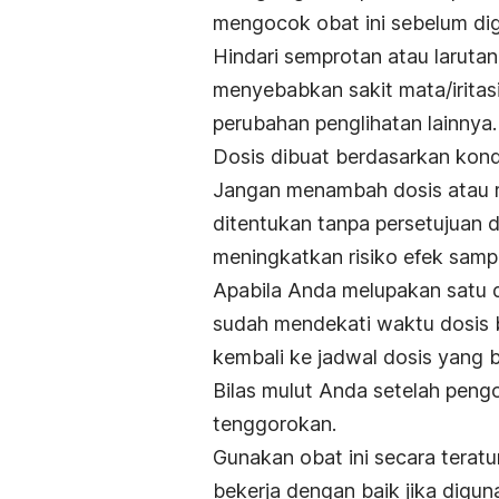
mengocok obat ini sebelum di
Hindari semprotan atau larutan
menyebabkan sakit mata/iritas
perubahan penglihatan lainnya.
Dosis dibuat berdasarkan kond
Jangan menambah dosis atau me
ditentukan tanpa persetujuan 
meningkatkan risiko efek sampi
Apabila Anda melupakan satu d
sudah mendekati waktu dosis b
kembali ke jadwal dosis yang 
Bilas mulut Anda setelah pengo
tenggorokan.
Gunakan obat ini secara terat
bekerja dengan baik jika digu