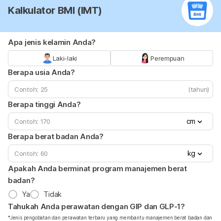
Kalkulator BMI (IMT)
Apa jenis kelamin Anda?
Laki-laki
Perempuan
Berapa usia Anda?
(tahun)
Berapa tinggi Anda?
cm
Berapa berat badan Anda?
kg
Apakah Anda berminat program manajemen berat
badan?
Ya
Tidak
Tahukah Anda perawatan dengan GIP dan GLP-1?
*Jenis pengobatan dan perawatan terbaru yang membantu manajemen berat badan dan